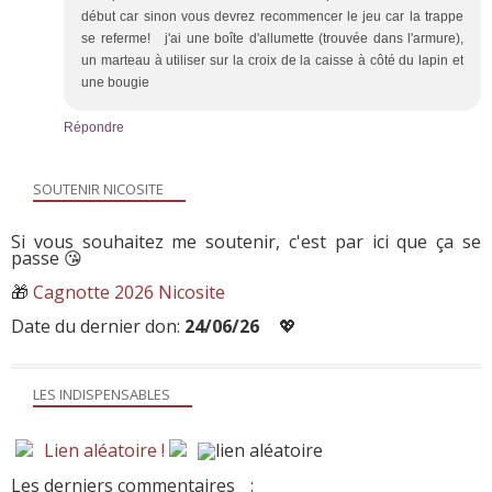
début car sinon vous devrez recommencer le jeu car la trappe
se referme! j'ai une boîte d'allumette (trouvée dans l'armure),
un marteau à utiliser sur la croix de la caisse à côté du lapin et
une bougie
Répondre
SOUTENIR NICOSITE
Si vous souhaitez me soutenir, c'est par ici que ça se
passe 😘
🎁
Cagnotte 2026 Nicosite
Date du dernier don:
24/06/26
💖
LES INDISPENSABLES
Lien aléatoire !
Les derniers commentaires
: