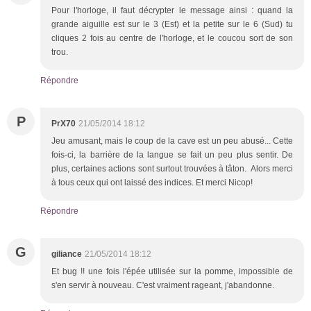
Pour l'horloge, il faut décrypter le message ainsi : quand la
grande aiguille est sur le 3 (Est) et la petite sur le 6 (Sud) tu
cliques 2 fois au centre de l'horloge, et le coucou sort de son
trou.
Répondre
P
PrX70
21/05/2014 18:12
Jeu amusant, mais le coup de la cave est un peu abusé... Cette
fois-ci, la barrière de la langue se fait un peu plus sentir. De
plus, certaines actions sont surtout trouvées à tâton. Alors merci
à tous ceux qui ont laissé des indices. Et merci Nicop!
Répondre
G
giliance
21/05/2014 18:12
Et bug !! une fois l'épée utilisée sur la pomme, impossible de
s'en servir à nouveau. C'est vraiment rageant, j'abandonne.