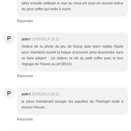
allez ensuite nettoyer le mur au sous-sol pour un nouvel indice
du gros coffre qui reste à ouvrir.
Répondre
P
polo l
21/05/2014 18:12
l'indice de la photo du jeu de Nicop aide bien! mettre l'épée
pour maintenir ouvert la trappe et pouvoir ainsi descendre sans
se faire piéger! j'ai obtenu la clé du petit coffre avec le bon
réglage de l'heure au pif (6h15)
Répondre
P
polo l
21/05/2014 18:12
je peux maintenant bouger les aiguilles de l'horloge! reste à
trouver l'heure...
Répondre