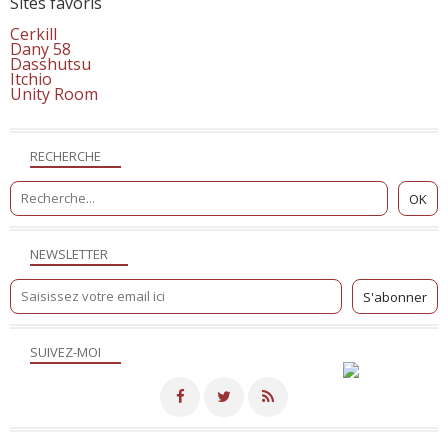
Sites favoris
Cerkill
Dany 58
Dasshutsu
Itchio
Unity Room
RECHERCHE
NEWSLETTER
SUIVEZ-MOI