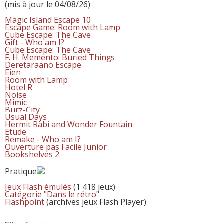
(mis à jour le 04/08/26)
Magic Island Escape 10
Escape Game: Room with Lamp
Cube Escape: The Cave
Gift - Who am I?
Cube Escape: The Cave
F. H. Memento: Buried Things
Deretaraano Escape
Eien
Room with Lamp
Hotel R
Noise
Mimic
Burz-City
Usual Days
Hermit Rabi and Wonder Fountain
Etude
Remake - Who am I?
Ouverture pas Facile Junior
Bookshelves 2
Pratique
Jeux Flash émulés
(1 418 jeux)
Catégorie "Dans le rétro"
Flashpoint
(archives jeux Flash Player)