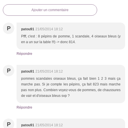
Ajouter un commentaire
P
patou91
21/05/2014 18:12
Pfff, c'est : 8 pépins de pomme, 1 scandale, 4 oiseaux bleus (y
en a un sur la table !!!) -> donc 814.
Répondre
P
patou91
21/05/2014 18:12
pommes scandales oiseaux bleus, ça fait bien 1 2 3 mais ça
marche pas. Si je compte les pépins, ça fait 823 mais marche
pas non plus. Combien voyez-vous de pommes, de chaussures
de vair et d'oiseaux bleus svp ?
Répondre
P
patou91
21/05/2014 18:12