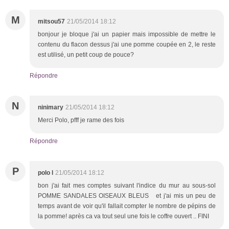
M
mitsou57
21/05/2014 18:12
bonjour je bloque j'ai un papier mais impossible de mettre le
contenu du flacon dessus j'ai une pomme coupée en 2, le reste
est utilisé, un petit coup de pouce?
Répondre
N
ninimary
21/05/2014 18:12
Merci Polo, pfff je rame des fois
Répondre
P
polo l
21/05/2014 18:12
bon j'ai fait mes comptes suivant l'indice du mur au sous-sol
POMME SANDALES OISEAUX BLEUS et j'ai mis un peu de
temps avant de voir qu'il fallait compter le nombre de pépins de
la pomme! après ca va tout seul une fois le coffre ouvert .. FINI