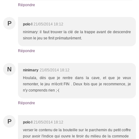
Répondre
P
polo l
21/05/2014 18:12
ninimary: il faut trouver la clé de la trappe avant de descendre
sinon le jeu se finit prématurèment.
Répondre
N
ninimary
21/05/2014 18:12
Houlala, dès que je rentre dans la cave, et que je veux
remonter, le jeu m'écrit FIN . Deux fois que je recommence, je
n'y comprends rien ;-(
Répondre
P
polo l
21/05/2014 18:12
verser le contenu de la bouteille sur le parchemin du petit coffre
pour avoir l'indice qui ouvre le tiroir du milieu de la commode