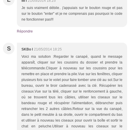
lili l
21/05/2014 18:25
Je suis vraiment débile.. j'appuiais sur le bouton rouge et pas
sur le bouton "enter" et je ne comprenais pas pourquoi le code
ne fonctionner pas!!!
Répondre
S
SKBo l
21/05/2014 18:25
Voici ma solution :Regarder le canapé, quand le message
apparaît, cliquer sur les coussins du dossier et prendre la
télécommande.Cliquer à nouveau sur les coussins pour les
remettre en place et prendre la pile.Vue sur les fenêtres, cliquer
plusieurs fois sur le volet pour faire tomber une clé au sol.Sur le
bureau, ouvrir le tiroir cadenassé avec la clé. Récupérer les
ciseaux.Vue sur la télé, cliquer sur le renfoncement à gauche,
où se trouvent tous les câbles, utiliser les ciseaux sur le
bandeau rouge et récupérer l'alimentation, débrancher puis
retrancher les 2 autres câbles.Retour sur la vue du canapé,
dans le petit meuble à sa droite, ouvrir le compartiment du bas
et utiliser à nouveau les ciseaux pour ouvrir la boîte et sortir le
chat en peluche.Utiliser à nouveau les ciseaux sur le