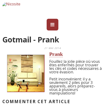
Gotmail - Prank
21 MAI 2014
Prank
Fouillez la jolie pièce où vous
êtes enfermés pour trouver
les clés et codes nécessaires à
votre évasion.
Petit inconvénient: il y a
seulement 2 piles pour 3
appareils, alors préparez-
vous à plusieurs
manipulations!
COMMENTER CET ARTICLE