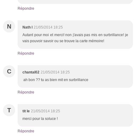
Répondre
N
Nath l
21/05/2014 18:25
Autant pour moi et merci! non j'avais pas mis en surbrillance! je
vais pouvoir savoir ou se trouve la carte mémoire!
Répondre
C
chantal02
21/05/2014 18:25
ah bon ?? tu as bien mit en surbrillance
Répondre
T
tit le
21/05/2014 18:25
merci pour la soluce !
Répondre