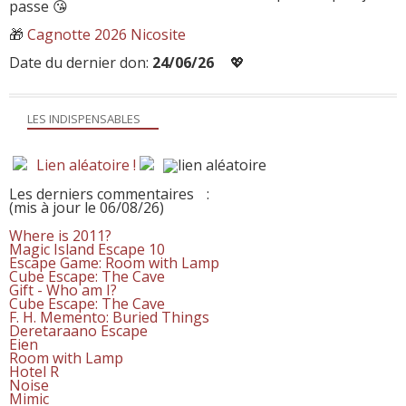
passe 😘
🎁
Cagnotte 2026 Nicosite
Date du dernier don:
24/06/26
💖
LES INDISPENSABLES
Lien aléatoire !
Les derniers commentaires
:
(mis à jour le 06/08/26)
Where is 2011?
Magic Island Escape 10
Escape Game: Room with Lamp
Cube Escape: The Cave
Gift - Who am I?
Cube Escape: The Cave
F. H. Memento: Buried Things
Deretaraano Escape
Eien
Room with Lamp
Hotel R
Noise
Mimic