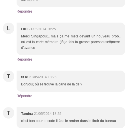
Répondre
L
Lili l
21/05/2014 18:25
Merci Singapour... mais ça me mets devant un nouveau prob..
où est la carte mémoire (là je fais la grosse paresseuse!!)merci
d'avance
Répondre
T
tit le
21/05/2014 18:25
Bonjour, où se trouve la carte de la ds ?
Répondre
T
Tamina
21/05/2014 18:25
c'est bon pour le code il faut le rentrer dans le tiroir du bureau