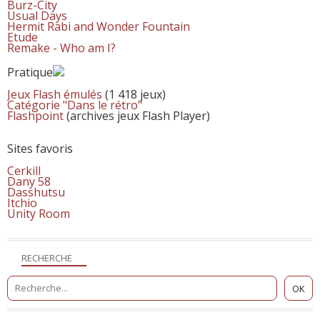
Burz-City
Usual Days
Hermit Rabi and Wonder Fountain
Etude
Remake - Who am I?
Pratique
Jeux Flash émulés
(1 418 jeux)
Catégorie "Dans le rétro"
Flashpoint
(archives jeux Flash Player)
Sites favoris
Cerkill
Dany 58
Dasshutsu
Itchio
Unity Room
RECHERCHE