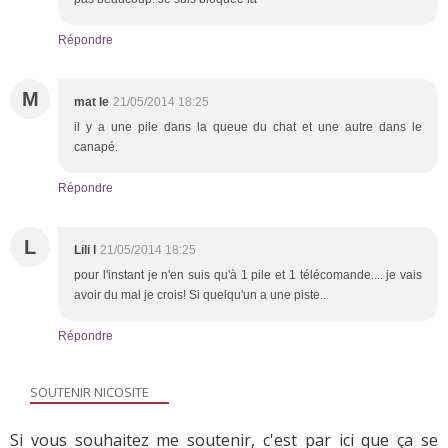
Répondre
M
mat le
21/05/2014 18:25
il y a une pile dans la queue du chat et une autre dans le
canapé.
Répondre
L
Lili l
21/05/2014 18:25
pour l'instant je n'en suis qu'à 1 pile et 1 télécomande.... je vais
avoir du mal je crois! Si quelqu'un a une piste..
Répondre
SOUTENIR NICOSITE
Si vous souhaitez me soutenir, c'est par ici que ça se