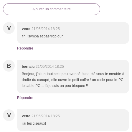
Ajouter un commentaire
V
vette
21/05/2014 18:25
fini! sympa et pas trop dur..
Répondre
B
bernaju
21/05/2014 18:25
Bonjour, j'ai un tout petit peu avancé ! une clé sous le meuble à
droite du canapé, elle ouvre le petit coffre ! un code pour le PC,
le cable PC.... là je suis un peu bloquée !!
Répondre
V
vette
21/05/2014 18:25
j'ai les ciseaux!