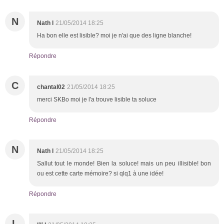
N
Nath l
21/05/2014 18:25
Ha bon elle est lisible? moi je n'ai que des ligne blanche!
Répondre
C
chantal02
21/05/2014 18:25
merci SKBo moi je l'a trouve lisible ta soluce
Répondre
N
Nath l
21/05/2014 18:25
Sallut tout le monde! Bien la soluce! mais un peu illisible! bon
ou est cette carte mémoire? si qlq1 à une idée!
Répondre
L