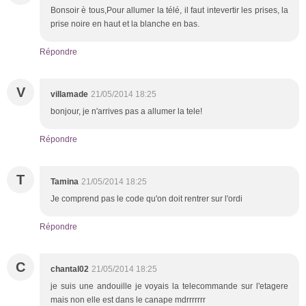
Bonsoir è tous,Pour allumer la télé, il faut intevertir les prises, la
prise noire en haut et la blanche en bas.
Répondre
V
villamade
21/05/2014 18:25
bonjour, je n'arrives pas a allumer la tele!
Répondre
T
Tamina
21/05/2014 18:25
Je comprend pas le code qu'on doit rentrer sur l'ordi
Répondre
C
chantal02
21/05/2014 18:25
je suis une andouille je voyais la telecommande sur l'etagere
mais non elle est dans le canape mdrrrrrrr