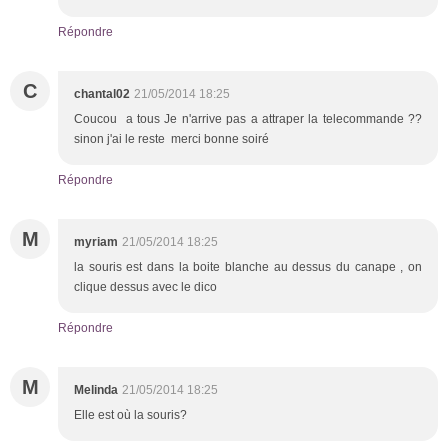
Répondre
C
chantal02
21/05/2014 18:25
Coucou a tous Je n'arrive pas a attraper la telecommande ??
sinon j'ai le reste merci bonne soiré
Répondre
M
myriam
21/05/2014 18:25
la souris est dans la boite blanche au dessus du canape , on
clique dessus avec le dico
Répondre
M
Melinda
21/05/2014 18:25
Elle est où la souris?