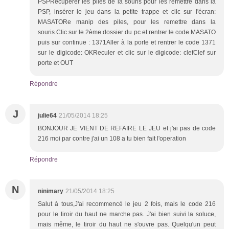
PSPRécupérer les piles de la souris pour les remettre dans la
PSP, insérer le jeu dans la petite trappe et clic sur l'écran:
MASATORe manip des piles, pour les remettre dans la
souris.Clic sur le 2ème dossier du pc et rentrer le code MASATO
puis sur continue : 1371Aller à la porte et rentrer le code 1371
sur le digicode: OKReculer et clic sur le digicode: clefClef sur
porte et OUT
Répondre
J
julie64
21/05/2014 18:25
BONJOUR JE VIENT DE REFAIRE LE JEU et j'ai pas de code
216 moi par contre j'ai un 108 a tu bien fait l'operation
Répondre
N
ninimary
21/05/2014 18:25
Salut à tous,J'ai recommencé le jeu 2 fois, mais le code 216
pour le tiroir du haut ne marche pas. J'ai bien suivi la soluce,
mais même, le tiroir du haut ne s'ouvre pas. Quelqu'un peut