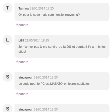
T
Tamina
21/05/2014 18:25
Ok pour le code mais comment le trouves-tu?
Répondre
L
Lili l
21/05/2014 18:25
Je n'arrive pas à me servire de la DS et pourtant j'y ai mis les
piles!
Répondre
S
singapour
21/05/2014 18:25
Le code pour le PC est MASATO, en lettres capitales.
Répondre
S
singapour
21/05/2014 18:25