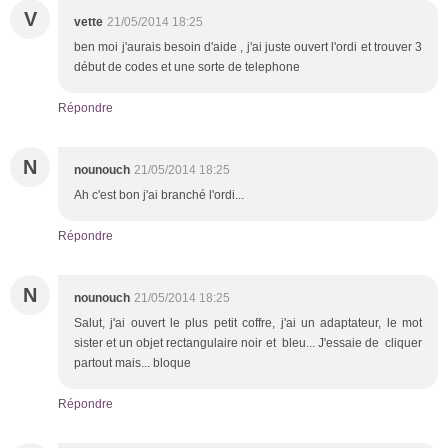
V
vette
21/05/2014 18:25
ben moi j'aurais besoin d'aide , j'ai juste ouvert l'ordi et trouver 3
début de codes et une sorte de telephone
Répondre
N
nounouch
21/05/2014 18:25
Ah c'est bon j'ai branché l'ordi...
Répondre
N
nounouch
21/05/2014 18:25
Salut, j'ai ouvert le plus petit coffre, j'ai un adaptateur, le mot
sister et un objet rectangulaire noir et bleu... J'essaie de cliquer
partout mais... bloque
Répondre