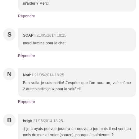
m'aider ? Merci
Répondre
S
SOAP l
21/05/2014 18:25
merci tamina pour le chat
Répondre
N
Nath l
21/05/2014 18:25
Ben voila je suis sortie! J'espère que l'on aura un, voir même
2 autres petits jeux pour la soirée!!
Répondre
B
brigit
21/05/2014 18:25
:( je croyais pouvoir jouer à un nouveau jeu mais il est sorti au
mois de mars dernier (source), pourquoi maintenant ?