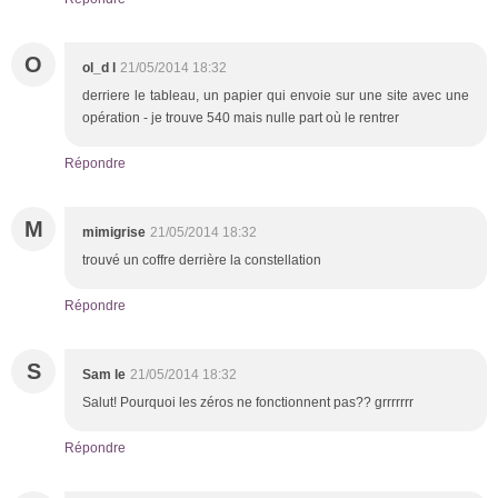
O
ol_d l
21/05/2014 18:32
derriere le tableau, un papier qui envoie sur une site avec une
opération - je trouve 540 mais nulle part où le rentrer
Répondre
M
mimigrise
21/05/2014 18:32
trouvé un coffre derrière la constellation
Répondre
S
Sam le
21/05/2014 18:32
Salut! Pourquoi les zéros ne fonctionnent pas?? grrrrrrr
Répondre