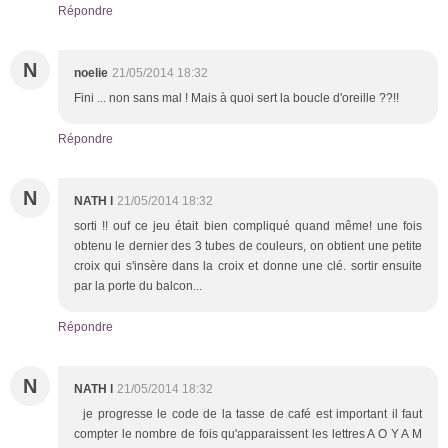
Répondre
N
noelie
21/05/2014 18:32
Fini ... non sans mal ! Mais à quoi sert la boucle d'oreille ??!!
Répondre
N
NATH l
21/05/2014 18:32
sorti !! ouf ce jeu était bien compliqué quand même! une fois
obtenu le dernier des 3 tubes de couleurs, on obtient une petite
croix qui s'insère dans la croix et donne une clé. sortir ensuite
par la porte du balcon...
Répondre
N
NATH l
21/05/2014 18:32
je progresse le code de la tasse de café est important il faut
compter le nombre de fois qu'apparaissent les lettres A O Y A M