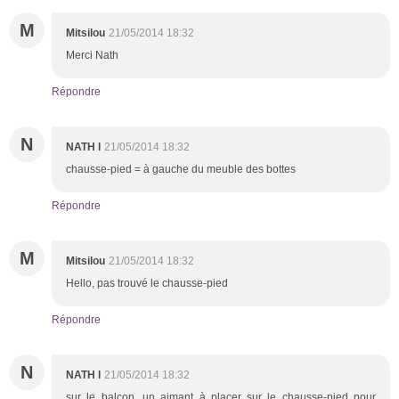
M
Mitsilou
21/05/2014 18:32
Merci Nath
Répondre
N
NATH l
21/05/2014 18:32
chausse-pied = à gauche du meuble des bottes
Répondre
M
Mitsilou
21/05/2014 18:32
Hello, pas trouvé le chausse-pied
Répondre
N
NATH l
21/05/2014 18:32
sur le balcon, un aimant à placer sur le chausse-pied pour