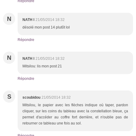
Répondre
N
NATH l
21/05/2014 18:32
désolé mon post 14 plutôt lol
Répondre
N
NATH l
21/05/2014 18:32
Mitsilou: lis mon post 21
Répondre
S
scoubidou
21/05/2014 18:32
Mitsilou, le papier avec les flèches indique où taper, pardon
cliquer, sur les coins du tableau avec la constellation bleue, ça
permet d'accéder au coffre fort derrière, et n'oublie pas de
retourner ce tableau une fois au sol.
Répondre