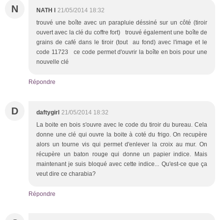
N
NATH l
21/05/2014 18:32
trouvé une boîte avec un parapluie déssiné sur un côté (tiroir
ouvert avec la clé du coffre fort) trouvé également une boîte de
grains de café dans le tiroir (tout au fond) avec l'image et le
code 11723 ce code permet d'ouvrir la boîte en bois pour une
nouvelle clé
Répondre
D
daftygirl
21/05/2014 18:32
La boite en bois s'ouvre avec le code du tiroir du bureau. Cela
donne une clé qui ouvre la boite à coté du frigo. On recupère
alors un tourne vis qui permet d'enlever la croix au mur. On
récupère un baton rouge qui donne un papier indice. Mais
maintenant je suis bloqué avec cette indice... Qu'est-ce que ça
veut dire ce charabia?
Répondre