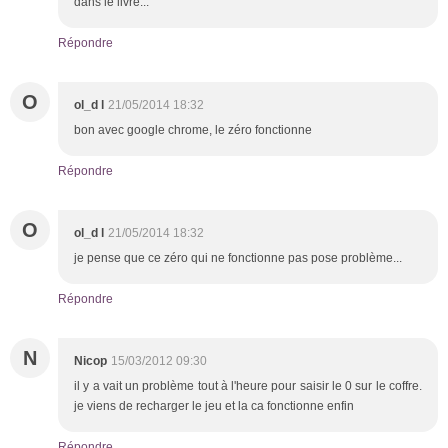
dans le livre...
Répondre
O
ol_d l
21/05/2014 18:32
bon avec google chrome, le zéro fonctionne
Répondre
O
ol_d l
21/05/2014 18:32
je pense que ce zéro qui ne fonctionne pas pose problème...
Répondre
N
Nicop
15/03/2012 09:30
il y a vait un problème tout à l'heure pour saisir le 0 sur le coffre.
je viens de recharger le jeu et la ca fonctionne enfin
Répondre