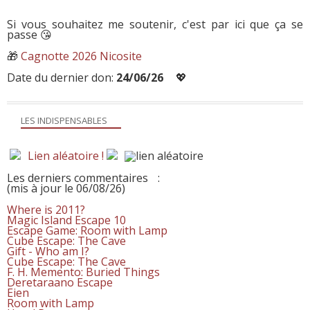
Si vous souhaitez me soutenir, c'est par ici que ça se
passe 😘
🎁
Cagnotte 2026 Nicosite
Date du dernier don:
24/06/26
💖
LES INDISPENSABLES
Lien aléatoire !
Les derniers commentaires
:
(mis à jour le 06/08/26)
Where is 2011?
Magic Island Escape 10
Escape Game: Room with Lamp
Cube Escape: The Cave
Gift - Who am I?
Cube Escape: The Cave
F. H. Memento: Buried Things
Deretaraano Escape
Eien
Room with Lamp