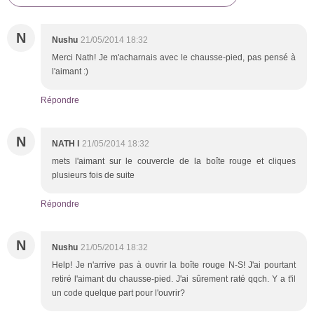
N
Nushu
21/05/2014 18:32
Merci Nath! Je m'acharnais avec le chausse-pied, pas pensé à
l'aimant :)
Répondre
N
NATH l
21/05/2014 18:32
mets l'aimant sur le couvercle de la boîte rouge et cliques
plusieurs fois de suite
Répondre
N
Nushu
21/05/2014 18:32
Help! Je n'arrive pas à ouvrir la boîte rouge N-S! J'ai pourtant
retiré l'aimant du chausse-pied. J'ai sûrement raté qqch. Y a t'il
un code quelque part pour l'ouvrir?