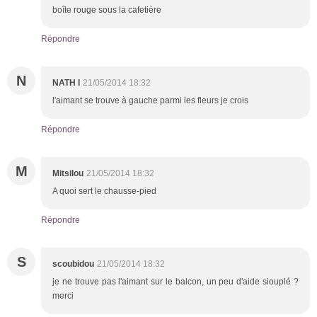
boîte rouge sous la cafetière
Répondre
N
NATH l
21/05/2014 18:32
l'aimant se trouve à gauche parmi les fleurs je crois
Répondre
M
Mitsilou
21/05/2014 18:32
A quoi sert le chausse-pied
Répondre
S
scoubidou
21/05/2014 18:32
je ne trouve pas l'aimant sur le balcon, un peu d'aide siouplé ?
merci