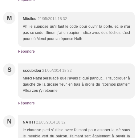
M
Mitsilou
21/05/2014 18:32
Ah, je suppose qu'il faut le code pour ouvrir la porte, et, je n'ai
pas ce code. Sinon, j'ai un papier indice avec des flêches, c'est
pour où Merci pour ta réponse Nath
Répondre
S
scoubidou
21/05/2014 18:32
Merci Nath! persuadé que j'avais cliqué partout... Il faut cliquer à
gauche de la grosse fleur en bas à droite du "cosmos planter"
Allez zou j'y retourne
Répondre
N
NATH l
21/05/2014 18:32
le chausse-pied s'utilise avec l'aimant pour attraper la clé sous
le meuble vert du balcon. l'aimant sert également à ouvrir la