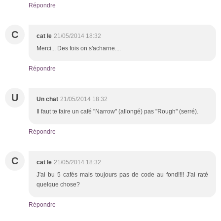
Répondre
C
cat le
21/05/2014 18:32
Merci... Des fois on s'acharne....
Répondre
U
Un chat
21/05/2014 18:32
Il faut te faire un café "Narrow" (allongé) pas "Rough" (serré).
Répondre
C
cat le
21/05/2014 18:32
J'ai bu 5 cafés mais toujours pas de code au fond!!!! J'ai raté
quelque chose?
Répondre