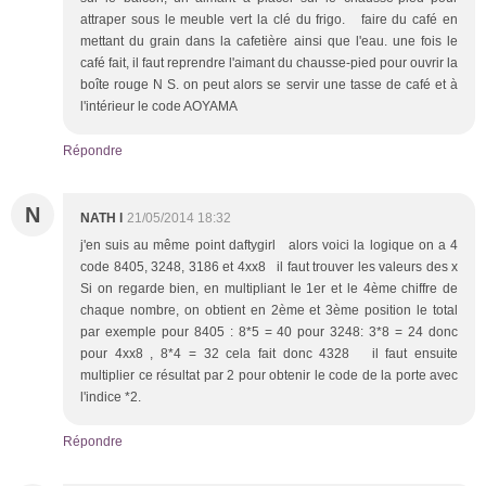
attraper sous le meuble vert la clé du frigo. faire du café en
mettant du grain dans la cafetière ainsi que l'eau. une fois le
café fait, il faut reprendre l'aimant du chausse-pied pour ouvrir la
boîte rouge N S. on peut alors se servir une tasse de café et à
l'intérieur le code AOYAMA
Répondre
N
NATH l
21/05/2014 18:32
j'en suis au même point daftygirl alors voici la logique on a 4
code 8405, 3248, 3186 et 4xx8 il faut trouver les valeurs des x
Si on regarde bien, en multipliant le 1er et le 4ème chiffre de
chaque nombre, on obtient en 2ème et 3ème position le total
par exemple pour 8405 : 8*5 = 40 pour 3248: 3*8 = 24 donc
pour 4xx8 , 8*4 = 32 cela fait donc 4328 il faut ensuite
multiplier ce résultat par 2 pour obtenir le code de la porte avec
l'indice *2.
Répondre