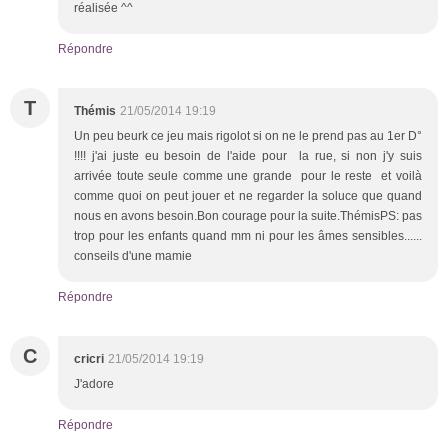
réalisée ^^
Répondre
T
Thémis
21/05/2014 19:19
Un peu beurk ce jeu mais rigolot si on ne le prend pas au 1er D°
!!!! j'ai juste eu besoin de l'aide pour la rue, si non j'y suis
arrivée toute seule comme une grande pour le reste et voilà
comme quoi on peut jouer et ne regarder la soluce que quand
nous en avons besoin.Bon courage pour la suite.ThémisPS: pas
trop pour les enfants quand mm ni pour les âmes sensibles......
conseils d'une mamie
Répondre
C
cricri
21/05/2014 19:19
J'adore
Répondre