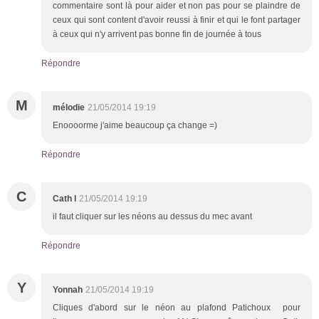
commentaire sont là pour aider et non pas pour se plaindre de
ceux qui sont content d'avoir reussi à finir et qui le font partager
à ceux qui n'y arrivent pas bonne fin de journée à tous
Répondre
M
mélodie
21/05/2014 19:19
Enoooorme j'aime beaucoup ça change =)
Répondre
C
Cath l
21/05/2014 19:19
il faut cliquer sur les néons au dessus du mec avant
Répondre
Y
Yonnah
21/05/2014 19:19
Cliques d'abord sur le néon au plafond Patichoux pour