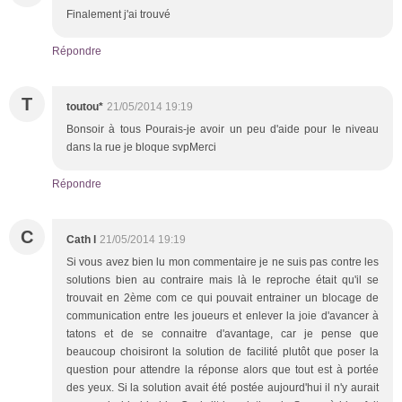
Finalement j'ai trouvé
Répondre
T
toutou*
21/05/2014 19:19
Bonsoir à tous Pourais-je avoir un peu d'aide pour le niveau
dans la rue je bloque svpMerci
Répondre
C
Cath l
21/05/2014 19:19
Si vous avez bien lu mon commentaire je ne suis pas contre les
solutions bien au contraire mais là le reproche était qu'il se
trouvait en 2ème com ce qui pouvait entrainer un blocage de
communication entre les joueurs et enlever la joie d'avancer à
tatons et de se connaitre d'avantage, car je pense que
beaucoup choisiront la solution de facilité plutôt que poser la
question pour attendre la réponse alors que tout est à portée
des yeux. Si la solution avait été postée aujourd'hui il n'y aurait