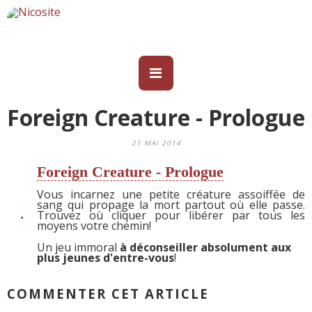
Foreign Creature - Prologue
21 MAI 2014
Foreign Creature - Prologue
Vous incarnez une petite créature assoiffée de
sang qui propage la mort partout où elle passe.
Trouvez où cliquer pour libérer par tous les
moyens votre chemin!
Un jeu immoral
à déconseiller absolument aux
plus jeunes d'entre-vous
!
COMMENTER CET ARTICLE