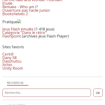
Etude
Remake - Who am I?
Ouverture pas Facile Junior
Bookshelves 2
Pratique
Jeux Flash émulés
(1 418 jeux)
Catégorie "Dans le rétro"
Flashpoint
(archives jeux Flash Player)
Sites favoris
Cerkill
Dany 58
Dasshutsu
Itchio
Unity Room
RECHERCHE