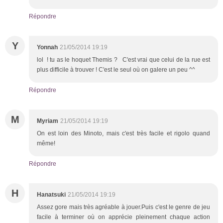
Répondre
Y
Yonnah
21/05/2014 19:19
lol ! tu as le hoquet Themis ? C'est vrai que celui de la rue est
plus difficile à trouver ! C'est le seul où on galere un peu ^^
Répondre
M
Myriam
21/05/2014 19:19
On est loin des Minoto, mais c'est très facile et rigolo quand
même!
Répondre
H
Hanatsuki
21/05/2014 19:19
Assez gore mais très agréable à jouer.Puis c'est le genre de jeu
facile à terminer où on apprécie pleinement chaque action