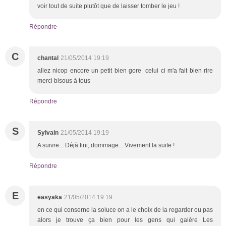
voir tout de suite plutôt que de laisser tomber le jeu !
Répondre
C
chantal
21/05/2014 19:19
allez nicop encore un petit bien gore celui ci m'a fait bien rire
merci bisous à tous
Répondre
S
Sylvain
21/05/2014 19:19
A suivre... Déjà fini, dommage... Vivement la suite !
Répondre
E
easyaka
21/05/2014 19:19
en ce qui conserne la soluce on a le choix de la regarder ou pas
alors je trouve ça bien pour les gens qui galére Les