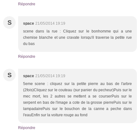
Répondre
S
space
21/05/2014 19:19
scene dans la rue : Cliquez sur le bonhomme qui a une
chemise blanche et une cravate lorsqu'il traverse la petite rue
du bas
Répondre
S
space
21/05/2014 19:19
5eme scene : cliquez sur la petite pierre au bas de l'arbre
(2fois)Cliquez sur le couteau (sur panier du pecheur)Puis sur le
mec mort, les 2 autres se mettent a se courserPuis sur le
serpent en bas de l'image a cote de la grosse pierrePuis sur le
lampadairePuis sur le bouchon de la canne a peche dans
l'eauEnfin sur la voiture rouge au fond
Répondre