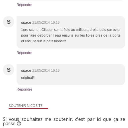
Répondre
S
space
21/05/2014 19:19
1ere scene : Cliquer sur la fiole au milieu a droite puis sur evier
pour faire deborder l eau ensuite sur les fioles pres de la porte
et ensuite sur le petit monstre
Répondre
S
space
21/05/2014 19:19
original!!
Répondre
SOUTENIR NICOSITE
Si vous souhaitez me soutenir, c'est par ici que ça se
passe 😘