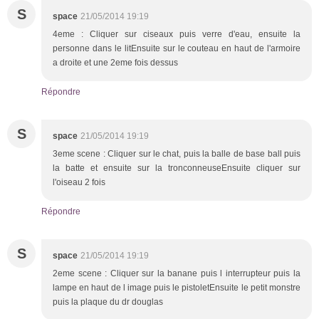
S
space
21/05/2014 19:19
4eme : Cliquer sur ciseaux puis verre d'eau, ensuite la
personne dans le litEnsuite sur le couteau en haut de l'armoire
a droite et une 2eme fois dessus
Répondre
S
space
21/05/2014 19:19
3eme scene : Cliquer sur le chat, puis la balle de base ball puis
la batte et ensuite sur la tronconneuseEnsuite cliquer sur
l'oiseau 2 fois
Répondre
S
space
21/05/2014 19:19
2eme scene : Cliquer sur la banane puis l interrupteur puis la
lampe en haut de l image puis le pistoletEnsuite le petit monstre
puis la plaque du dr douglas