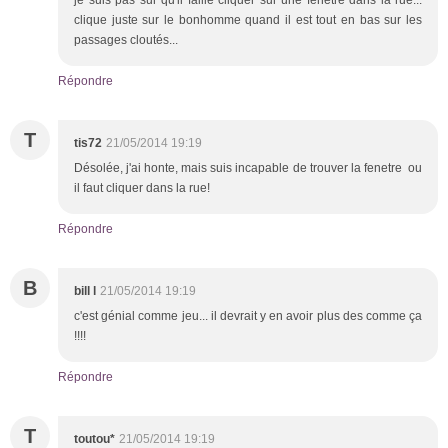
clique juste sur le bonhomme quand il est tout en bas sur les
passages cloutés...
Répondre
T
tis72
21/05/2014 19:19
Désolée, j'ai honte, mais suis incapable de trouver la fenetre ou
il faut cliquer dans la rue!
Répondre
B
bill l
21/05/2014 19:19
c'est génial comme jeu... il devrait y en avoir plus des comme ça
!!!!
Répondre
T
toutou*
21/05/2014 19:19