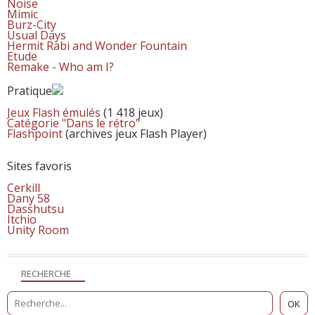
Noise
Mimic
Burz-City
Usual Days
Hermit Rabi and Wonder Fountain
Etude
Remake - Who am I?
Pratique
Jeux Flash émulés
(1 418 jeux)
Catégorie "Dans le rétro"
Flashpoint
(archives jeux Flash Player)
Sites favoris
Cerkill
Dany 58
Dasshutsu
Itchio
Unity Room
RECHERCHE