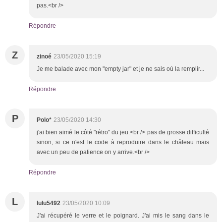
pas.<br />
Répondre
Z
zinoé
23/05/2020 15:19
Je me balade avec mon "empty jar" et je ne sais où la remplir...
Répondre
P
Polo*
23/05/2020 14:30
j'ai bien aimé le côté "rétro" du jeu.<br /> pas de grosse difficulté
sinon, si ce n'est le code à reproduire dans le château mais
avec un peu de patience on y arrive.<br />
Répondre
L
lulu5492
23/05/2020 10:09
J'ai récupéré le verre et le poignard. J'ai mis le sang dans le