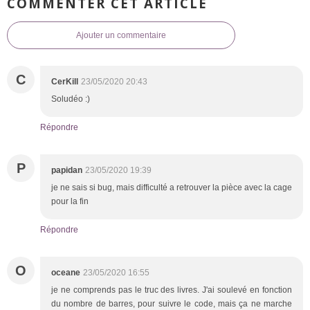
COMMENTER CET ARTICLE
Ajouter un commentaire
C
CerKill
23/05/2020 20:43
Soludéo :)
Répondre
P
papidan
23/05/2020 19:39
je ne sais si bug, mais difficulté a retrouver la pièce avec la cage
pour la fin
Répondre
O
oceane
23/05/2020 16:55
je ne comprends pas le truc des livres. J'ai soulevé en fonction
du nombre de barres, pour suivre le code, mais ça ne marche