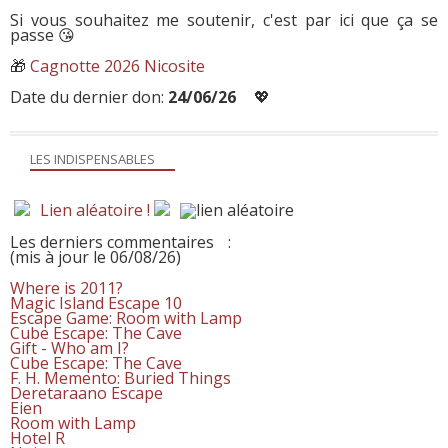
Si vous souhaitez me soutenir, c'est par ici que ça se
passe 😘
🎁
Cagnotte 2026 Nicosite
Date du dernier don:
24/06/26
💖
LES INDISPENSABLES
Lien aléatoire !
Les derniers commentaires
:
(mis à jour le 06/08/26)
Where is 2011?
Magic Island Escape 10
Escape Game: Room with Lamp
Cube Escape: The Cave
Gift - Who am I?
Cube Escape: The Cave
F. H. Memento: Buried Things
Deretaraano Escape
Eien
Room with Lamp
Hotel R