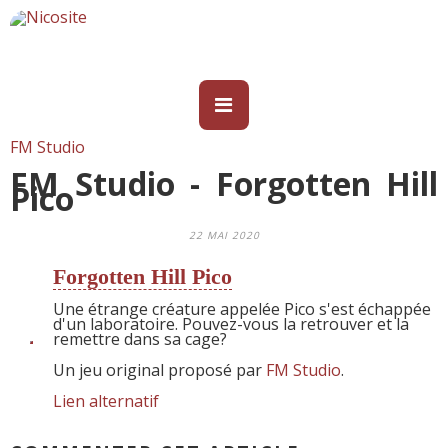
FM Studio
FM Studio - Forgotten Hill
Pico
22 MAI 2020
Forgotten Hill Pico
Une étrange créature appelée Pico s'est échappée
d'un laboratoire. Pouvez-vous la retrouver et la
remettre dans sa cage?
Un jeu original proposé par
FM Studio
.
Lien alternatif