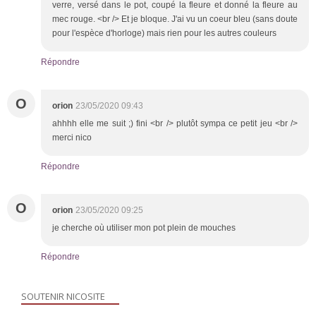
verre, versé dans le pot, coupé la fleure et donné la fleure au
mec rouge. <br /> Et je bloque. J'ai vu un coeur bleu (sans doute
pour l'espèce d'horloge) mais rien pour les autres couleurs
Répondre
O
orion
23/05/2020 09:43
ahhhh elle me suit ;) fini <br /> plutôt sympa ce petit jeu <br />
merci nico
Répondre
O
orion
23/05/2020 09:25
je cherche où utiliser mon pot plein de mouches
Répondre
SOUTENIR NICOSITE