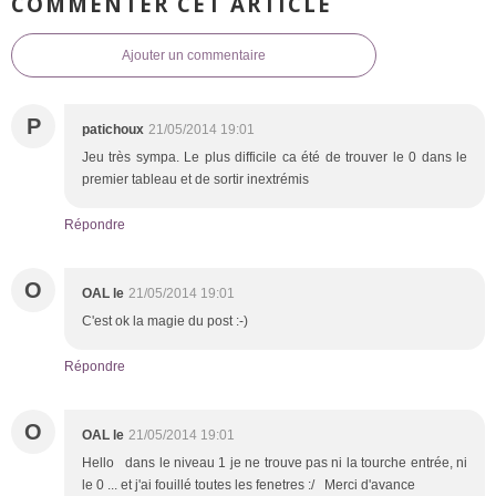
COMMENTER CET ARTICLE
Ajouter un commentaire
P
patichoux
21/05/2014 19:01
Jeu très sympa. Le plus difficile ca été de trouver le 0 dans le
premier tableau et de sortir inextrémis
Répondre
O
OAL le
21/05/2014 19:01
C'est ok la magie du post :-)
Répondre
O
OAL le
21/05/2014 19:01
Hello dans le niveau 1 je ne trouve pas ni la tourche entrée, ni
le 0 ... et j'ai fouillé toutes les fenetres :/ Merci d'avance