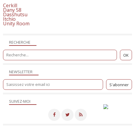
Cerkill
Dany 58
Dasshutsu
Itchio
Unity Room
RECHERCHE
NEWSLETTER
SUIVEZ-MOI