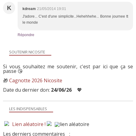
K
kdream
21/05/2014 19:01
J'adore... C'est d'une simplicite...Hehehhehe... Bonne journee tt
le monde
Répondre
SOUTENIR NICOSITE
Si vous souhaitez me soutenir, c'est par ici que ça se
passe 😘
🎁
Cagnotte 2026 Nicosite
Date du dernier don:
24/06/26
💖
LES INDISPENSABLES
Lien aléatoire !
Les derniers commentaires
: