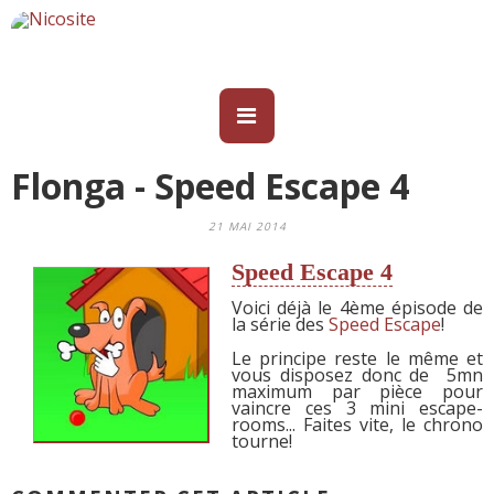
Flonga - Speed Escape 4
21 MAI 2014
Speed Escape 4
Voici déjà le 4ème épisode de
la série des
Speed Escape
!
Le principe reste le même et
vous disposez donc de 5mn
maximum par pièce pour
vaincre ces 3 mini escape-
rooms... Faites vite, le chrono
tourne!