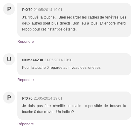
P
PrX70
21/05/2014 19:01
J'ai trouvé la touche... Bien regarder les cadres de fenêtres. Les
deux autres sont plus directs. Bon jeu à tous. Et encore merci
Nicop pour cet instant de détente.
Répondre
U
ultima44230
21/05/2014 19:01
Pour la touche 0 regarde au niveau des fenetres
Répondre
P
PrX70
21/05/2014 19:01
Je dois pas être révéillé ce matin. Impossible de trouver la
touche 0 duc clavier. Un indice?
Répondre