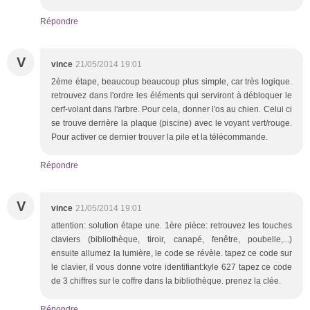
Répondre
V
vince
21/05/2014 19:01
2ème étape, beaucoup beaucoup plus simple, car très logique.
retrouvez dans l'ordre les éléments qui serviront à débloquer le
cerf-volant dans l'arbre. Pour cela, donner l'os au chien. Celui ci
se trouve derrière la plaque (piscine) avec le voyant vert/rouge.
Pour activer ce dernier trouver la pile et la télécommande.
Répondre
V
vince
21/05/2014 19:01
attention: solution étape une. 1ère pièce: retrouvez les touches
claviers (bibliothèque, tiroir, canapé, fenêtre, poubelle,...)
ensuite allumez la lumière, le code se révèle. tapez ce code sur
le clavier, il vous donne votre identifiant:kyle 627 tapez ce code
de 3 chiffres sur le coffre dans la bibliothèque. prenez la clée.
Répondre