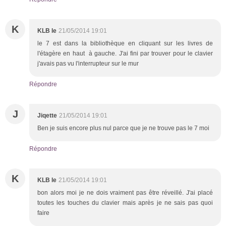
K
KLB le
21/05/2014 19:01
le 7 est dans la bibliothèque en cliquant sur les livres de
l'étagère en haut à gauche. J'ai fini par trouver pour le clavier
j'avais pas vu l'interrupteur sur le mur
Répondre
J
Jiqette
21/05/2014 19:01
Ben je suis encore plus nul parce que je ne trouve pas le 7 moi
Répondre
K
KLB le
21/05/2014 19:01
bon alors moi je ne dois vraiment pas être réveillé. J'ai placé
toutes les touches du clavier mais après je ne sais pas quoi
faire