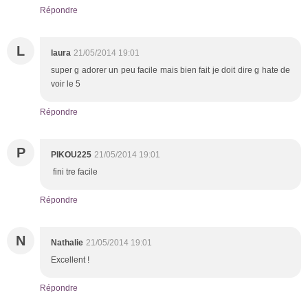
Répondre
L
laura
21/05/2014 19:01
super g adorer un peu facile mais bien fait je doit dire g hate de
voir le 5
Répondre
P
PIKOU225
21/05/2014 19:01
fini tre facile
Répondre
N
Nathalie
21/05/2014 19:01
Excellent !
Répondre