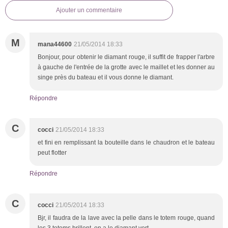
Ajouter un commentaire
M
mana44600
21/05/2014 18:33
Bonjour, pour obtenir le diamant rouge, il suffit de frapper l'arbre
à gauche de l'entrée de la grotte avec le maillet et les donner au
singe près du bateau et il vous donne le diamant.
Répondre
C
cocci
21/05/2014 18:33
et fini en remplissant la bouteille dans le chaudron et le bateau
peut flotter
Répondre
C
cocci
21/05/2014 18:33
Bjr, il faudra de la lave avec la pelle dans le totem rouge, quand
les 3 totems brillent, on a le diamant vert