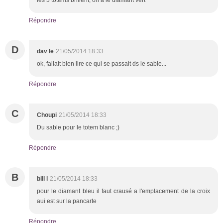
Répondre
D
dav le
21/05/2014 18:33
ok, fallait bien lire ce qui se passait ds le sable...
Répondre
C
Choupi
21/05/2014 18:33
Du sable pour le totem blanc ;)
Répondre
B
bill l
21/05/2014 18:33
pour le diamant bleu il faut crausé a l'emplacement de la croix
aui est sur la pancarte
Répondre