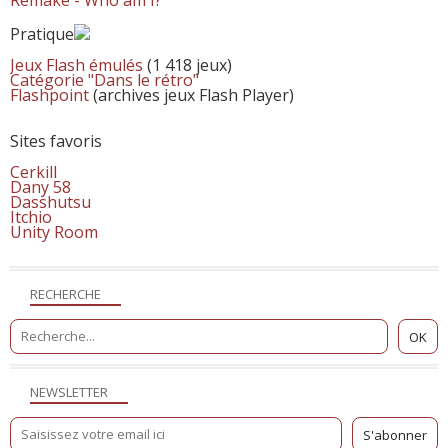
Pratique
Jeux Flash émulés
(1 418 jeux)
Catégorie "Dans le rétro"
Flashpoint
(archives jeux Flash Player)
Sites favoris
Cerkill
Dany 58
Dasshutsu
Itchio
Unity Room
RECHERCHE
NEWSLETTER