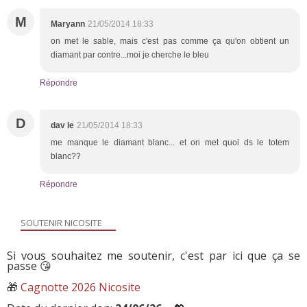
M
Maryann
21/05/2014 18:33
on met le sable, mais c'est pas comme ça qu'on obtient un
diamant par contre...moi je cherche le bleu
Répondre
D
dav le
21/05/2014 18:33
me manque le diamant blanc... et on met quoi ds le totem
blanc??
Répondre
SOUTENIR NICOSITE
Si vous souhaitez me soutenir, c'est par ici que ça se
passe 😘
🎁
Cagnotte 2026 Nicosite