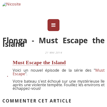
Flonga - Must Escape the
Island
21 MAI 2014
Must Escape the Island
Voici un nouvel épisode de la série des "
Must
Escape
".
Votre bateau s'est échoué sur une mystérieuse île
après une violente tempête. Fouillez les environs et
échappez-vous!
COMMENTER CET ARTICLE