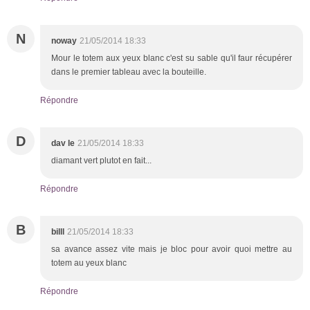
N
noway
21/05/2014 18:33
Mour le totem aux yeux blanc c'est su sable qu'il faur récupérer
dans le premier tableau avec la bouteille.
Répondre
D
dav le
21/05/2014 18:33
diamant vert plutot en fait...
Répondre
B
billl
21/05/2014 18:33
sa avance assez vite mais je bloc pour avoir quoi mettre au
totem au yeux blanc
Répondre