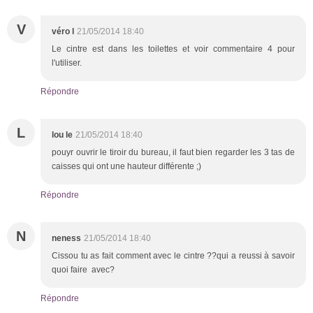
V
véro l
21/05/2014 18:40
Le cintre est dans les toilettes et voir commentaire 4 pour
l'utiliser.
Répondre
L
lou le
21/05/2014 18:40
pouyr ouvrir le tiroir du bureau, il faut bien regarder les 3 tas de
caisses qui ont une hauteur différente ;)
Répondre
N
neness
21/05/2014 18:40
Cissou tu as fait comment avec le cintre ??qui a reussi à savoir
quoi faire avec?
Répondre