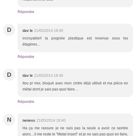
Répondre
D
dav le
21/05/2014 18:40
incroyable!! la poignée plastique est revenue sous les
étagères...
Répondre
D
dav le
21/05/2014 18:40
itou pr moi, bloqué avec mon cintre déjà utilisé et ma pièce en
métal dont je sais pas quoi faire....
Répondre
N
neness
21/05/2014 18:40
Ha ça me rassure je ne suis pas la seule a avoir ce seintre
alors... il me reste le "Metal insert" et je ne sais pas quoi en faire,