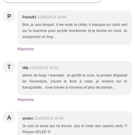
P
Patou91
21/05/2014 18:40
Bon, je suis bloqué, il me reste le cintre, il manque un carré vert
sur la machine pour qu'elle fonctionne, et je tourne en rond. Je
soupçonne un bug ...
Répondre
T
tilip
21/05/2014 18:40
pleins de bugs ! exemple : je gonfle la roue, la pompe disparait
de l'inventaire, j'ouvre le tiroir à code, je reviens sur le
transpalette... roue crevée à nouveau et plus de pompe...
Répondre
A
amber
21/05/2014 18:40
Je suis la seule qui ne trouve pas le code des casiers verts ?!
Please HELEP !!!