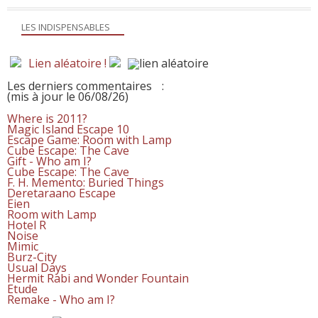
LES INDISPENSABLES
Lien aléatoire !
Les derniers commentaires
:
(mis à jour le 06/08/26)
Where is 2011?
Magic Island Escape 10
Escape Game: Room with Lamp
Cube Escape: The Cave
Gift - Who am I?
Cube Escape: The Cave
F. H. Memento: Buried Things
Deretaraano Escape
Eien
Room with Lamp
Hotel R
Noise
Mimic
Burz-City
Usual Days
Hermit Rabi and Wonder Fountain
Etude
Remake - Who am I?