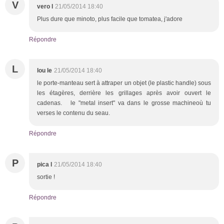
V
vero l
21/05/2014 18:40
Plus dure que minoto, plus facile que tomatea, j'adore
Répondre
L
lou le
21/05/2014 18:40
le porte-manteau sert à attraper un objet (le plastic handle) sous
les étagères, derrière les grillages après avoir ouvert le
cadenas. le "metal insert" va dans le grosse machineoù tu
verses le contenu du seau.
Répondre
P
pica l
21/05/2014 18:40
sortie !
Répondre