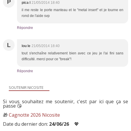
P
pica l
21/05/2014 18:40
il me reste le porte manteau et le "metal insert" et je tourne en
rond de l'aide svp
Répondre
L
lou le
21/05/2014 18:40
tout s'enchaîne relativement bien avec ce jeu je l'ai fini sans
difficulté. merci pour ce "break"!
Répondre
SOUTENIR NICOSITE
Si vous souhaitez me soutenir, c'est par ici que ça se
passe 😘
🎁
Cagnotte 2026 Nicosite
Date du dernier don:
24/06/26
💖