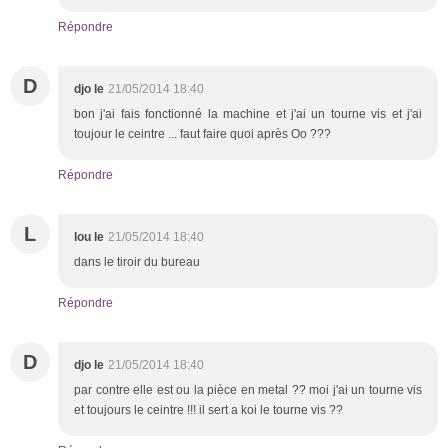
Répondre
D
djo le
21/05/2014 18:40
bon j'ai fais fonctionné la machine et j'ai un tourne vis et j'ai
toujour le ceintre ... faut faire quoi après Oo ???
Répondre
L
lou le
21/05/2014 18:40
dans le tiroir du bureau
Répondre
D
djo le
21/05/2014 18:40
par contre elle est ou la pièce en metal ?? moi j'ai un tourne vis
et toujours le ceintre !!! il sert a koi le tourne vis ??