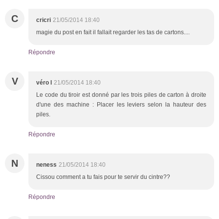
C
cricri
21/05/2014 18:40
magie du post en fait il fallait regarder les tas de cartons....
Répondre
V
véro l
21/05/2014 18:40
Le code du tiroir est donné par les trois piles de carton à droite
d'une des machine : Placer les leviers selon la hauteur des
piles.
Répondre
N
neness
21/05/2014 18:40
Cissou comment a tu fais pour te servir du cintre??
Répondre