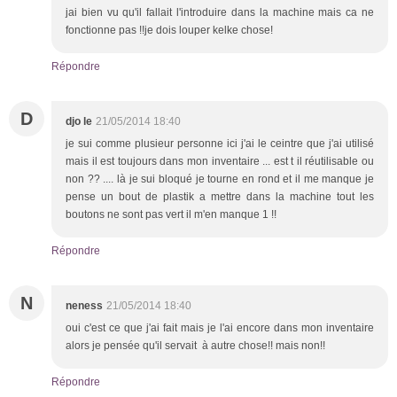
jai bien vu qu'il fallait l'introduire dans la machine mais ca ne
fonctionne pas !!je dois louper kelke chose!
Répondre
D
djo le
21/05/2014 18:40
je sui comme plusieur personne ici j'ai le ceintre que j'ai utilisé
mais il est toujours dans mon inventaire ... est t il réutilisable ou
non ?? .... là je sui bloqué je tourne en rond et il me manque je
pense un bout de plastik a mettre dans la machine tout les
boutons ne sont pas vert il m'en manque 1 !!
Répondre
N
neness
21/05/2014 18:40
oui c'est ce que j'ai fait mais je l'ai encore dans mon inventaire
alors je pensée qu'il servait à autre chose!! mais non!!
Répondre