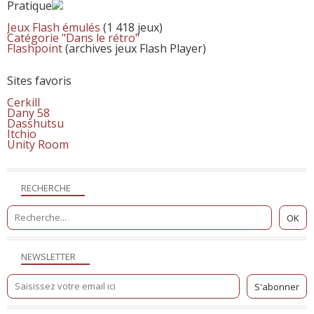
Pratique
Jeux Flash émulés
(1 418 jeux)
Catégorie "Dans le rétro"
Flashpoint
(archives jeux Flash Player)
Sites favoris
Cerkill
Dany 58
Dasshutsu
Itchio
Unity Room
RECHERCHE
NEWSLETTER