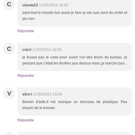
C
cissou13
21/05/2014 18:40
salut tout le monde moi aussi je bloc je me suis servi du cintre et
plu rien
Répondre
C
cricri
21/05/2014 18:40
je trouve pas le code pour ouvrir l'un des tiroirs du bureau. je
pensais que c'était les feuilles aux dessus mais ça marche pas...
Répondre
V
véro l
21/05/2014 18:40
Besoin d'aide.Il me manque un morceau de plastique. Pas
moyen de le trouver.
Répondre