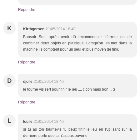
Répondre
K
Kirthgersen
21/05/2014 18:40
Bonsoir Sorti après avoir dû recommencer. L'erreur est de
combiner deux objets en plastique. Lorsqu'on les met dans la
machine ils comptent pour un seul et plus moyen de finir.
Répondre
D
djo le
21/05/2014 18:40
le tourne vis sert pour finir le jeu .... c con mais bon ... :(
Répondre
L
lou le
21/05/2014 18:40
si tu as ton tournevis tu peux finir le jeu en l'utilisant sur la
dernière porte que tu n'as pas ouverte