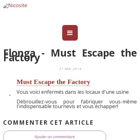
Flonga - Must Escape the
Factory
21 MAI 2014
Must Escape the Factory
Vous voici enfermés dans les locaux d'une usine.
Débrouillez-vous pour fabriquer vous-même
l'indispensable tournevis et vous échapper!
COMMENTER CET ARTICLE
Ajouter un commentaire