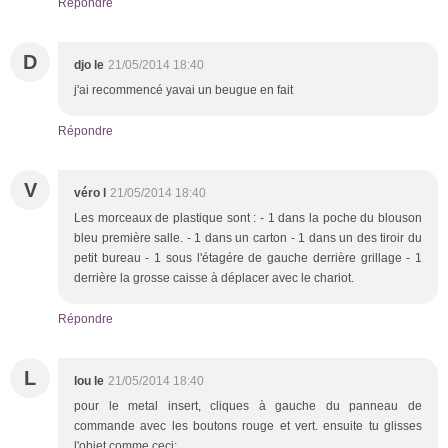
Répondre
D
djo le
21/05/2014 18:40
j'ai recommencé yavai un beugue en fait
Répondre
V
véro l
21/05/2014 18:40
Les morceaux de plastique sont : - 1 dans la poche du blouson
bleu première salle. - 1 dans un carton - 1 dans un des tiroir du
petit bureau - 1 sous l'étagére de gauche derrière grillage - 1
derrière la grosse caisse à déplacer avec le chariot.
Répondre
L
lou le
21/05/2014 18:40
pour le metal insert, cliques à gauche du panneau de
commande avec les boutons rouge et vert. ensuite tu glisses
l'objet comme ceci: