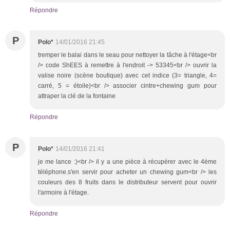
Répondre
P
Polo*
14/01/2016 21:45
tremper le balai dans le seau pour nettoyer la tâche à l'étage<br
/> code ShEES à remettre à l'endroit -> 53345<br /> ouvrir la
valise noire (scène boutique) avec cet indice (3= triangle, 4=
carré, 5 = étoile)<br /> associer cintre+chewing gum pour
attraper la clé de la fontaine
Répondre
P
Polo*
14/01/2016 21:41
je me lance :)<br /> il y a une pièce à récupérer avec le 4ème
téléphone.s'en servir pour acheter un chewing gum<br /> les
couleurs des 8 fruits dans le distributeur servent pour ouvrir
l'armoire à l'étage.
Répondre