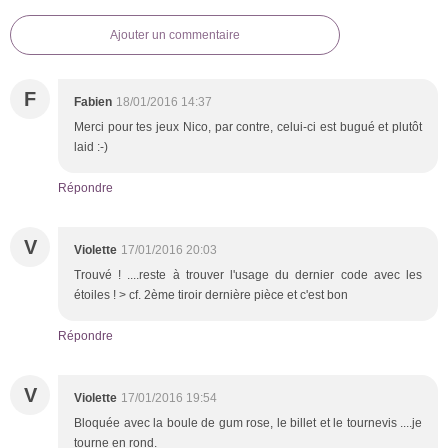
Ajouter un commentaire
F
Fabien
18/01/2016 14:37
Merci pour tes jeux Nico, par contre, celui-ci est bugué et plutôt
laid :-)
Répondre
V
Violette
17/01/2016 20:03
Trouvé ! ....reste à trouver l'usage du dernier code avec les
étoiles ! > cf. 2ème tiroir dernière pièce et c'est bon
Répondre
V
Violette
17/01/2016 19:54
Bloquée avec la boule de gum rose, le billet et le tournevis ....je
tourne en rond.