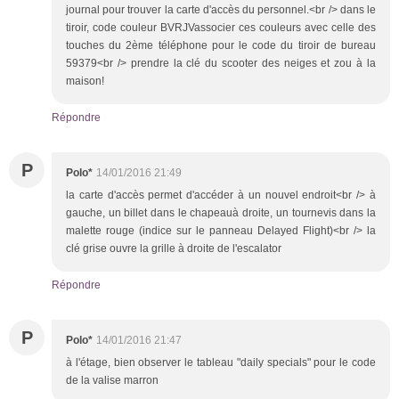
journal pour trouver la carte d'accès du personnel.<br /> dans le
tiroir, code couleur BVRJVassocier ces couleurs avec celle des
touches du 2ème téléphone pour le code du tiroir de bureau
59379<br /> prendre la clé du scooter des neiges et zou à la
maison!
Répondre
P
Polo*
14/01/2016 21:49
la carte d'accès permet d'accéder à un nouvel endroit<br /> à
gauche, un billet dans le chapeauà droite, un tournevis dans la
malette rouge (indice sur le panneau Delayed Flight)<br /> la
clé grise ouvre la grille à droite de l'escalator
Répondre
P
Polo*
14/01/2016 21:47
à l'étage, bien observer le tableau "daily specials" pour le code
de la valise marron