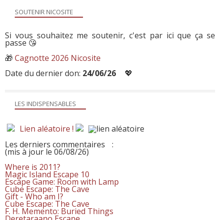
SOUTENIR NICOSITE
Si vous souhaitez me soutenir, c'est par ici que ça se
passe 😘
🎁
Cagnotte 2026 Nicosite
Date du dernier don:
24/06/26
💖
LES INDISPENSABLES
Lien aléatoire !
Les derniers commentaires
:
(mis à jour le 06/08/26)
Where is 2011?
Magic Island Escape 10
Escape Game: Room with Lamp
Cube Escape: The Cave
Gift - Who am I?
Cube Escape: The Cave
F. H. Memento: Buried Things
Deretaraano Escape