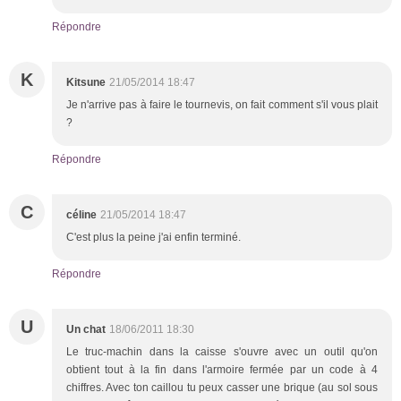
Répondre
K
Kitsune
21/05/2014 18:47
Je n'arrive pas à faire le tournevis, on fait comment s'il vous plait
?
Répondre
C
céline
21/05/2014 18:47
C'est plus la peine j'ai enfin terminé.
Répondre
U
Un chat
18/06/2011 18:30
Le truc-machin dans la caisse s'ouvre avec un outil qu'on
obtient tout à la fin dans l'armoire fermée par un code à 4
chiffres. Avec ton caillou tu peux casser une brique (au sol sous