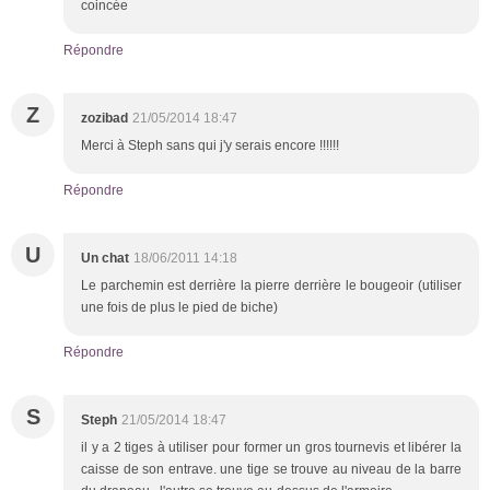
coincée
Répondre
Z
zozibad
21/05/2014 18:47
Merci à Steph sans qui j'y serais encore !!!!!!
Répondre
U
Un chat
18/06/2011 14:18
Le parchemin est derrière la pierre derrière le bougeoir (utiliser
une fois de plus le pied de biche)
Répondre
S
Steph
21/05/2014 18:47
il y a 2 tiges à utiliser pour former un gros tournevis et libérer la
caisse de son entrave. une tige se trouve au niveau de la barre