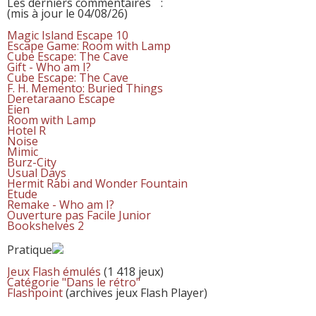
Les derniers commentaires
:
(mis à jour le 04/08/26)
Magic Island Escape 10
Escape Game: Room with Lamp
Cube Escape: The Cave
Gift - Who am I?
Cube Escape: The Cave
F. H. Memento: Buried Things
Deretaraano Escape
Eien
Room with Lamp
Hotel R
Noise
Mimic
Burz-City
Usual Days
Hermit Rabi and Wonder Fountain
Etude
Remake - Who am I?
Ouverture pas Facile Junior
Bookshelves 2
Pratique
Jeux Flash émulés
(1 418 jeux)
Catégorie "Dans le rétro"
Flashpoint
(archives jeux Flash Player)