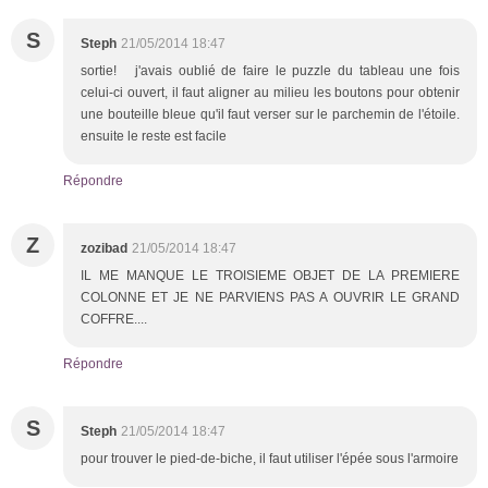
S
Steph
21/05/2014 18:47
sortie! j'avais oublié de faire le puzzle du tableau une fois
celui-ci ouvert, il faut aligner au milieu les boutons pour obtenir
une bouteille bleue qu'il faut verser sur le parchemin de l'étoile.
ensuite le reste est facile
Répondre
Z
zozibad
21/05/2014 18:47
IL ME MANQUE LE TROISIEME OBJET DE LA PREMIERE
COLONNE ET JE NE PARVIENS PAS A OUVRIR LE GRAND
COFFRE....
Répondre
S
Steph
21/05/2014 18:47
pour trouver le pied-de-biche, il faut utiliser l'épée sous l'armoire