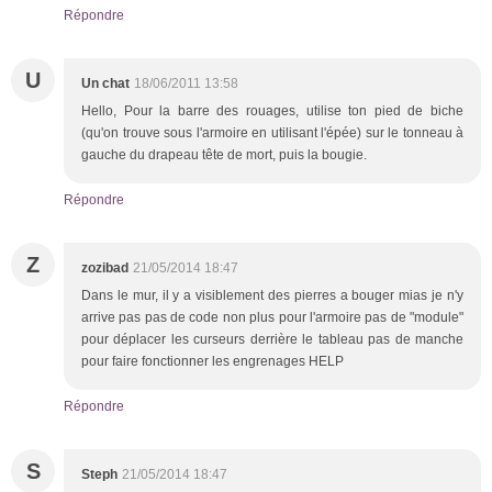
Répondre
U
Un chat
18/06/2011 13:58
Hello, Pour la barre des rouages, utilise ton pied de biche
(qu'on trouve sous l'armoire en utilisant l'épée) sur le tonneau à
gauche du drapeau tête de mort, puis la bougie.
Répondre
Z
zozibad
21/05/2014 18:47
Dans le mur, il y a visiblement des pierres a bouger mias je n'y
arrive pas pas de code non plus pour l'armoire pas de "module"
pour déplacer les curseurs derrière le tableau pas de manche
pour faire fonctionner les engrenages HELP
Répondre
S
Steph
21/05/2014 18:47