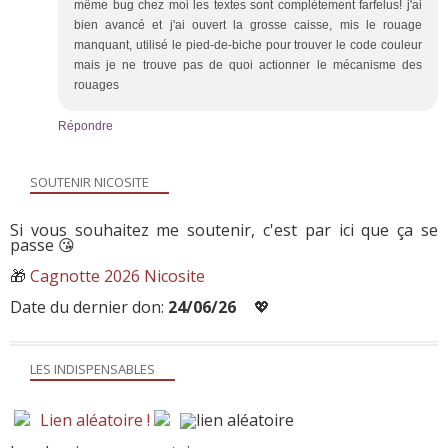
même bug chez moi les textes sont complètement farfelus! j'ai
bien avancé et j'ai ouvert la grosse caisse, mis le rouage
manquant, utilisé le pied-de-biche pour trouver le code couleur
mais je ne trouve pas de quoi actionner le mécanisme des
rouages
Répondre
SOUTENIR NICOSITE
Si vous souhaitez me soutenir, c'est par ici que ça se
passe 😘
🎁
Cagnotte 2026 Nicosite
Date du dernier don:
24/06/26
💖
LES INDISPENSABLES
Lien aléatoire !