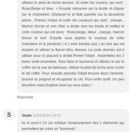
utilisez le pied de biche dessus. Et noter les couleur qui sont :
Rose,Beige et bleu + Ensuite retourner sur la droite et cliquer
sur le chandelier. Déplacer le et faite pareille sur la deuxième
pierre , Prenez l'objet et noter les couleurs qui sont : orange ,
Marron foncer et vert. Aller a droite vers les boule et mettez le
code couleur qui est donc : Rose,beige, bleur , orange, marron
foncer et vert. Ensuite vous deplier le rouleau de votre
inventaire et le pentacle ( si j eme trompe pas ) au mur qui est
éclairer et utiliser le flacon bleu dessus. Le code donnez est à
utiliser pour le placard à droite.Prener l'objet . Assemblez les 2
barre verte ensemble. Pour faire le tournevis et utilisez le sur le
coffre sur la vue du tableaux, utiliser le pied de biche pour ouvrir
le dit coffre. Pour ensuite prendre l'objet trouver dans l'armoire.
tourner la poignet et récuperez la clé. Pour enfin sortir Un peu
brouillon mais j'espère avoir pu vous aidez !
Répondre
S
Steph
21/05/2014 18:47
lis le post n°14 j'ai indiqué l'emplacement des 2 éléments qui
permettent de créer un "tournevis"