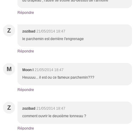
du drapeau , l'autre se trouve au-dessus de l'armoire
Répondre
Z
zozibad
21/05/2014 18:47
le parchemin est derrière l'engrenage
Répondre
M
Moon l
21/05/2014 18:47
Heuuuu... il est ou ce fameux parchemin???
Répondre
Z
zozibad
21/05/2014 18:47
comment ouvrir le deuxième tonneau ?
Répondre