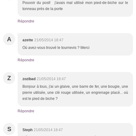
Pouvoir du post! j'avais mal utilisé mon pied-de-biche sur le
tonneau près de la porte
Répondre
A
azette
21/05/2014 18:47
Où avez-vous trouvé le tournevis ? Merci
Répondre
Z
zozibad
21/05/2014 18:47
Bonjour à tous, j'ai un glaive, une barre de fer, une bougie, une
pierre utilisée, une clé rouge utilisée, un engrenage placé... où
est le pied de biche ?
Répondre
S
Steph
21/05/2014 18:47