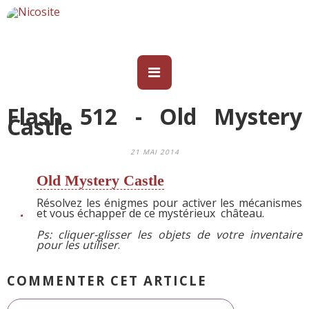
Flash 512 - Old Mystery
Castle
21 MAI 2014
Old Mystery Castle
Résolvez les énigmes pour activer les mécanismes
et vous échapper de ce mystérieux château.
Ps:
cliquer-glisser les objets de votre inventaire
pour les utiliser
.
COMMENTER CET ARTICLE