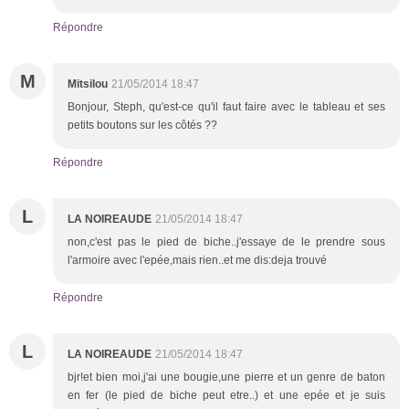
Répondre
M
Mitsilou
21/05/2014 18:47
Bonjour, Steph, qu'est-ce qu'il faut faire avec le tableau et ses
petits boutons sur les côtés ??
Répondre
L
LA NOIREAUDE
21/05/2014 18:47
non,c'est pas le pied de biche..j'essaye de le prendre sous
l'armoire avec l'epée,mais rien..et me dis:deja trouvé
Répondre
L
LA NOIREAUDE
21/05/2014 18:47
bjr!et bien moi,j'ai une bougie,une pierre et un genre de baton
en fer (le pied de biche peut etre..) et une epée et je suis