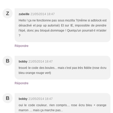
Z
zabeille
21/05/2014 18:47
Hello ! ça ne fonctionne pas sous mozilla ?(même si adblock est
désactivé et pop up autorisé) Et sur IE, impossible de prendre
l'épé, donc jeu bloqué.dommage ! Quelqu'un pourrait-il m'aider
?
Répondre
B
bobby
21/05/2014 18:47
trouvé le code des boules... mais c'est pas très fidèle (rose écru
bleu orange rouge vert)
Répondre
B
bobby
21/05/2014 18:47
oui le code couleur.. rien compris.... rose écru bleu + orange
marron .... mais ça marche pas...