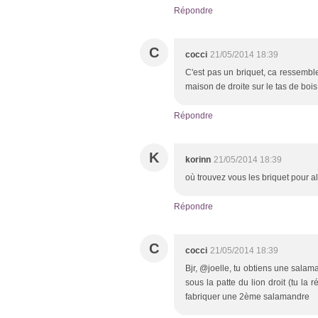
Répondre
C
cocci
21/05/2014 18:39
C'est pas un briquet, ca ressembl
maison de droite sur le tas de boi
Répondre
K
korinn
21/05/2014 18:39
où trouvez vous les briquet pour allu
Répondre
C
cocci
21/05/2014 18:39
Bjr, @joelle, tu obtiens une sala
sous la patte du lion droit (tu la 
fabriquer une 2ème salamandre