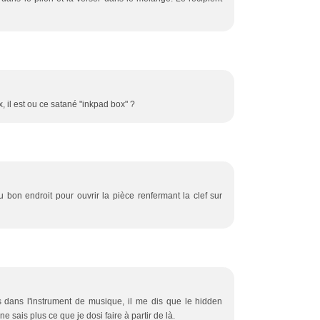
x, il est ou ce satané "inkpad box" ?
au bon endroit pour ouvrir la pièce renfermant la clef sur
s dans l'instrument de musique, il me dis que le hidden
e sais plus ce que je dosi faire à partir de là.