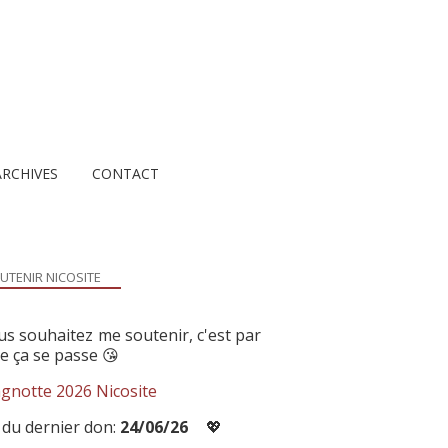
ARCHIVES
CONTACT
UTENIR NICOSITE
us souhaitez me soutenir, c'est par
ue ça se passe 😘
gnotte 2026 Nicosite
 du dernier don:
24/06/26
💖