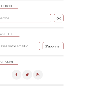
CHERCHE
WSLETTER
IVEZ-MOI