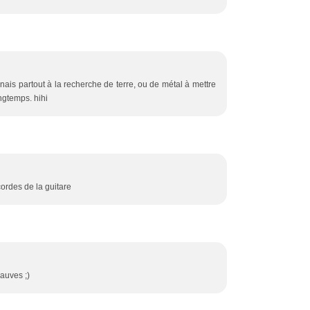
urnais partout à la recherche de terre, ou de métal à mettre
ongtemps. hihi
cordes de la guitare
sauves ;)