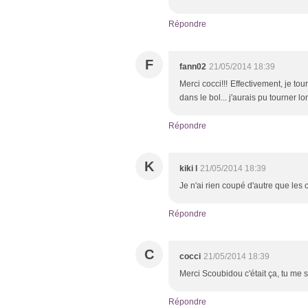
Répondre
F
fann02
21/05/2014 18:39
Merci cocci!!! Effectivement, je to
dans le bol... j'aurais pu tourner l
Répondre
K
kiki l
21/05/2014 18:39
Je n'ai rien coupé d'autre que les 
Répondre
C
cocci
21/05/2014 18:39
Merci Scoubidou c'était ça, tu me 
Répondre