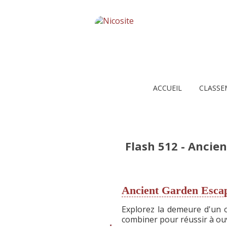
ACCUEIL
CLASSE
Flash 512 - Ancie
Ancient Garden Esca
Explorez la demeure d'un o
combiner pour réussir à ouv