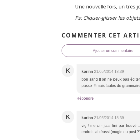
Une nouvelle fois, un très jo
Ps:
Cliquer-glisser les objet
COMMENTER CET ARTI
Ajouter un commentaire
K
korinn
21/05/2014 18:39
bon sang !! on ne peux pas éditer pou
passe !! mais fautes de grammaire !! 
Répondre
K
korinn
21/05/2014 18:39
viç ! merci - j'aai fini par trouvé 
endroit ai réussi (magie du post ?