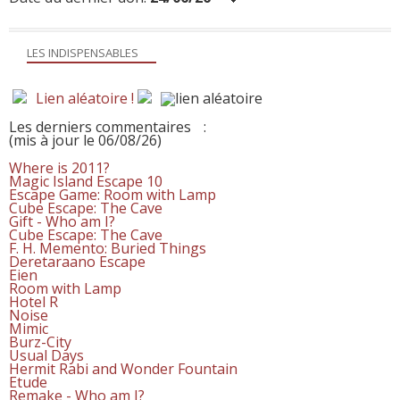
LES INDISPENSABLES
Lien aléatoire !
Les derniers commentaires
:
(mis à jour le 06/08/26)
Where is 2011?
Magic Island Escape 10
Escape Game: Room with Lamp
Cube Escape: The Cave
Gift - Who am I?
Cube Escape: The Cave
F. H. Memento: Buried Things
Deretaraano Escape
Eien
Room with Lamp
Hotel R
Noise
Mimic
Burz-City
Usual Days
Hermit Rabi and Wonder Fountain
Etude
Remake - Who am I?