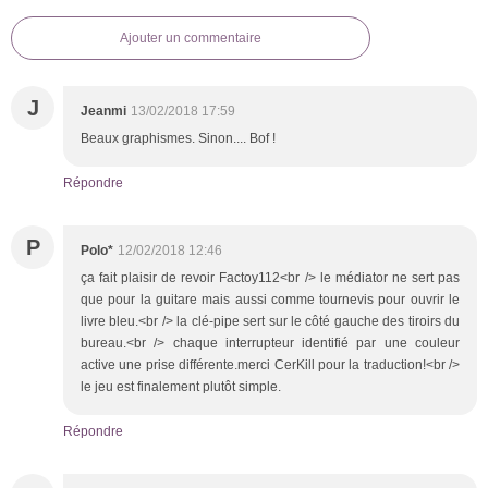
Ajouter un commentaire
J
Jeanmi
13/02/2018 17:59
Beaux graphismes. Sinon.... Bof !
Répondre
P
Polo*
12/02/2018 12:46
ça fait plaisir de revoir Factoy112<br /> le médiator ne sert pas
que pour la guitare mais aussi comme tournevis pour ouvrir le
livre bleu.<br /> la clé-pipe sert sur le côté gauche des tiroirs du
bureau.<br /> chaque interrupteur identifié par une couleur
active une prise différente.merci CerKill pour la traduction!<br />
le jeu est finalement plutôt simple.
Répondre