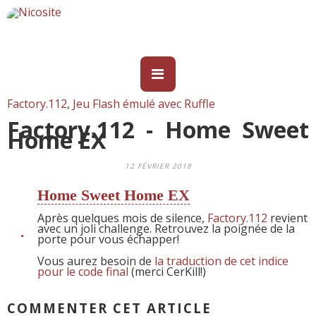
Factory.112
,
Jeu Flash émulé avec Ruffle
Factory.112 - Home Sweet
Home EX
12 FÉVRIER 2018
Home Sweet Home EX
Après quelques mois de silence,
Factory.112
revient
avec un joli challenge. Retrouvez la poignée de la
porte pour vous échapper!
Vous aurez besoin de
la traduction de cet indice
pour le code final
(merci CerKill!)
COMMENTER CET ARTICLE