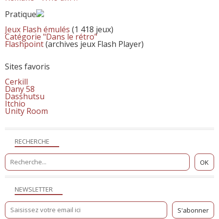
Pratique
Jeux Flash émulés
(1 418 jeux)
Catégorie "Dans le rétro"
Flashpoint
(archives jeux Flash Player)
Sites favoris
Cerkill
Dany 58
Dasshutsu
Itchio
Unity Room
RECHERCHE
NEWSLETTER