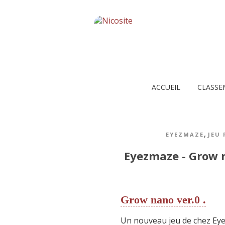
ACCUEIL
CLASSE
,
EYEZMAZE
JEU
Eyezmaze - Grow 
Grow nano ver.0 .
Un nouveau jeu de chez Eye