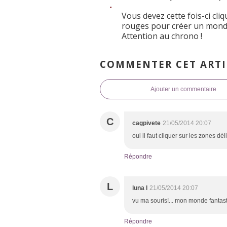
Vous devez cette fois-ci cliq
rouges pour créer un monde 
Attention au chrono !
COMMENTER CET ARTI
Ajouter un commentaire
C
cagpivete
21/05/2014 20:07
oui il faut cliquer sur les zones dé
Répondre
L
luna l
21/05/2014 20:07
vu ma souris!... mon monde fantasti
Répondre