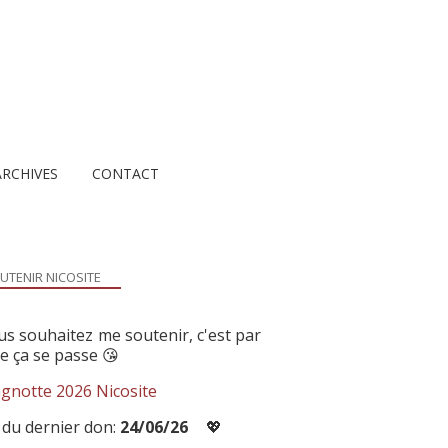
ARCHIVES
CONTACT
UTENIR NICOSITE
us souhaitez me soutenir, c'est par
ue ça se passe 😘
gnotte 2026 Nicosite
 du dernier don:
24/06/26
💖