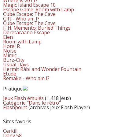
Where is 2011?
Magic Island Escape 10
Escape Game: Room with Lamp
Cube Escape: The Cave
Gift - Who am I?
Cube Escape: The Cave
F. H. Memento: Buried Things
Deretaraano Escape
Eien
Room with Lamp
Hotel R
Noise
Mimic
Burz-City
Usual Days
Hermit Rabi and Wonder Fountain
Etude
Remake - Who am I?
Pratique
Jeux Flash émulés
(1 418 jeux)
Catégorie "Dans le rétro"
Flashpoint
(archives jeux Flash Player)
Sites favoris
Cerkill
Dany 58