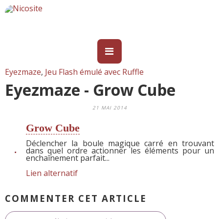
Eyezmaze
,
Jeu Flash émulé avec Ruffle
Eyezmaze - Grow Cube
21 MAI 2014
Grow Cube
Déclencher la boule magique carré en trouvant
dans quel ordre actionner les éléments pour un
enchaînement parfait...
Lien alternatif
COMMENTER CET ARTICLE