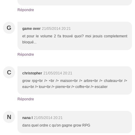
Répondre
G
game over
21/05/2014 20:21
et pour le volume 2 t'a trouvé quoi? moi jesuis completement
bloqué...
Répondre
C
christopher
21/05/2014 20:21
grow rpg<br /> <br /> maison<br /> arbre<br /> chateau<br />
eau<br /> tour<br /> pierre<br /> coffre<br /> escalier
Répondre
N
nana l
21/05/2014 20:21
dans quel ordre c qu'on gagne grow RPG