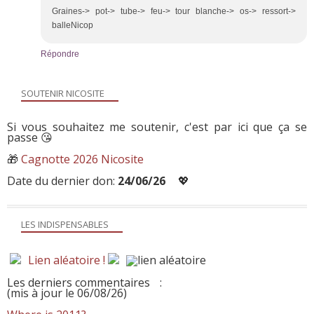
Graines-> pot-> tube-> feu-> tour blanche-> os-> ressort->
balleNicop
Répondre
SOUTENIR NICOSITE
Si vous souhaitez me soutenir, c'est par ici que ça se
passe 😘
🎁
Cagnotte 2026 Nicosite
Date du dernier don:
24/06/26
💖
LES INDISPENSABLES
Lien aléatoire !
Les derniers commentaires
:
(mis à jour le 06/08/26)