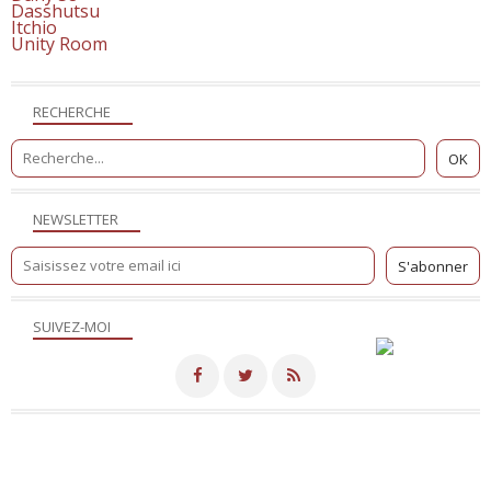
Dasshutsu
Itchio
Unity Room
RECHERCHE
NEWSLETTER
SUIVEZ-MOI
Merci de votre visite! - Hébergé par
Eklablog