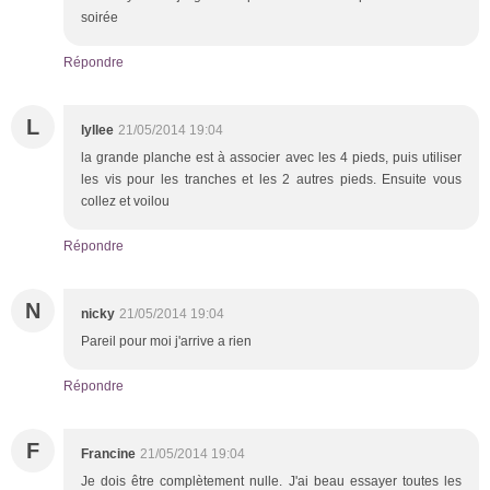
soirée
Répondre
L
lyllee
21/05/2014 19:04
la grande planche est à associer avec les 4 pieds, puis utiliser
les vis pour les tranches et les 2 autres pieds. Ensuite vous
collez et voilou
Répondre
N
nicky
21/05/2014 19:04
Pareil pour moi j'arrive a rien
Répondre
F
Francine
21/05/2014 19:04
Je dois être complètement nulle. J'ai beau essayer toutes les