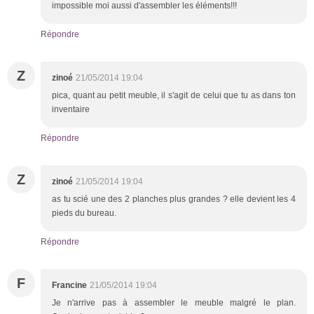
impossible moi aussi d'assembler les éléments!!!
Répondre
Z
zinoé
21/05/2014 19:04
pica, quant au petit meuble, il s'agit de celui que tu as dans ton
inventaire
Répondre
Z
zinoé
21/05/2014 19:04
as tu scié une des 2 planches plus grandes ? elle devient les 4
pieds du bureau.
Répondre
F
Francine
21/05/2014 19:04
Je n'arrive pas à assembler le meuble malgré le plan.