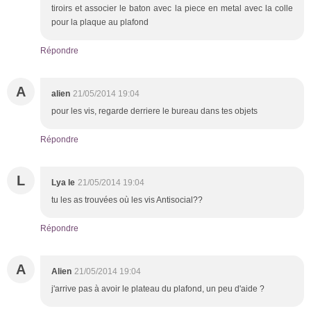
tiroirs et associer le baton avec la piece en metal avec la colle
pour la plaque au plafond
Répondre
A
alien
21/05/2014 19:04
pour les vis, regarde derriere le bureau dans tes objets
Répondre
L
Lya le
21/05/2014 19:04
tu les as trouvées où les vis Antisocial??
Répondre
A
Alien
21/05/2014 19:04
j'arrive pas à avoir le plateau du plafond, un peu d'aide ?