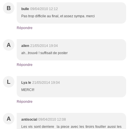
B
bulle
09/04/2010 12:12
Pas trop difficile au final, et assez sympa. merci
Répondre
A
alien
21/05/2014 19:04
ah...trouvé ! suffisait de poster
Répondre
L
Lya le
21/05/2014 19:04
MERCI!!
Répondre
A
antisocial
09/04/2010 12:08
Les vis sont derriere la piece avec les tiroirs fouiller aussi les