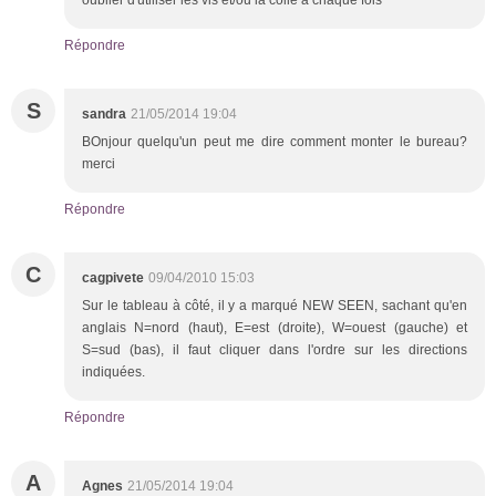
Répondre
S
sandra
21/05/2014 19:04
BOnjour quelqu'un peut me dire comment monter le bureau?
merci
Répondre
C
cagpivete
09/04/2010 15:03
Sur le tableau à côté, il y a marqué NEW SEEN, sachant qu'en
anglais N=nord (haut), E=est (droite), W=ouest (gauche) et
S=sud (bas), il faut cliquer dans l'ordre sur les directions
indiquées.
Répondre
A
Agnes
21/05/2014 19:04