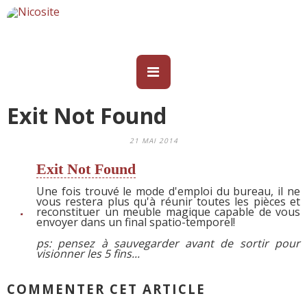
Exit Not Found
21 MAI 2014
Exit Not Found
Une fois trouvé le mode d'emploi du bureau, il ne
vous restera plus qu'à réunir toutes les pièces et
reconstituer un meuble magique capable de vous
envoyer dans un final spatio-temporel!
ps: pensez à sauvegarder avant de sortir pour
visionner les 5 fins...
COMMENTER CET ARTICLE