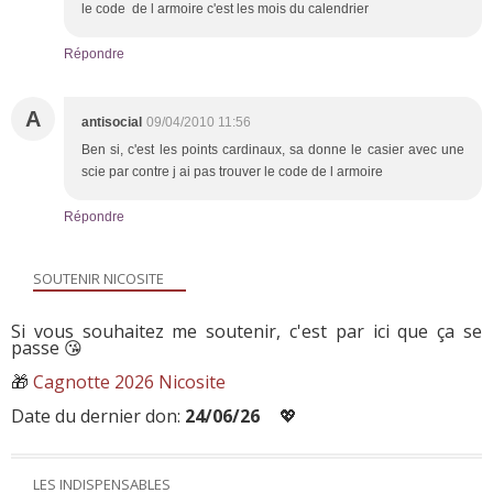
le code de l armoire c'est les mois du calendrier
Répondre
A
antisocial
09/04/2010 11:56
Ben si, c'est les points cardinaux, sa donne le casier avec une
scie par contre j ai pas trouver le code de l armoire
Répondre
SOUTENIR NICOSITE
Si vous souhaitez me soutenir, c'est par ici que ça se
passe 😘
🎁
Cagnotte 2026 Nicosite
Date du dernier don:
24/06/26
💖
LES INDISPENSABLES