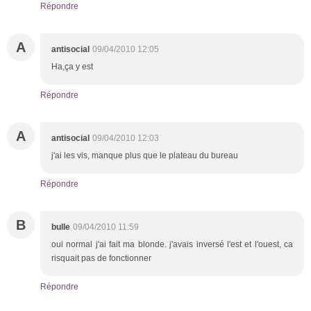
Répondre
A
antisocial
09/04/2010 12:05
Ha,ça y est
Répondre
A
antisocial
09/04/2010 12:03
j'ai les vis, manque plus que le plateau du bureau
Répondre
B
bulle
09/04/2010 11:59
oui normal j'ai fait ma blonde. j'avais inversé l'est et l'ouest, ca
risquait pas de fonctionner
Répondre