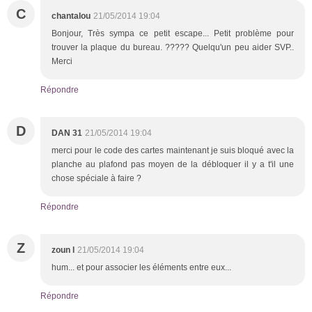
C
chantalou
21/05/2014 19:04
Bonjour, Très sympa ce petit escape... Petit problème pour
trouver la plaque du bureau. ????? Quelqu'un peu aider SVP..
Merci
Répondre
D
DAN 31
21/05/2014 19:04
merci pour le code des cartes maintenant je suis bloqué avec la
planche au plafond pas moyen de la débloquer il y a t'il une
chose spéciale à faire ?
Répondre
Z
zoun l
21/05/2014 19:04
hum... et pour associer les éléments entre eux...
Répondre