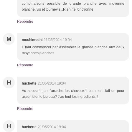
combinaisons possible de grande planche avec moyenne
planche, vis et tournevis...Rien ne fonctionne
Répondre
M
mochimochi
21/05/2014 19:04
Il faut commencer par assembler la grande planche aux deux
moyennes planches
Répondre
H
huchette
21/05/2014 19:04
Au secour!!! je m'arrache les cheveux!!! comment fait on pour
assembler le bureau? J'au tout les ingredients!!!
Répondre
H
huchette
21/05/2014 19:04