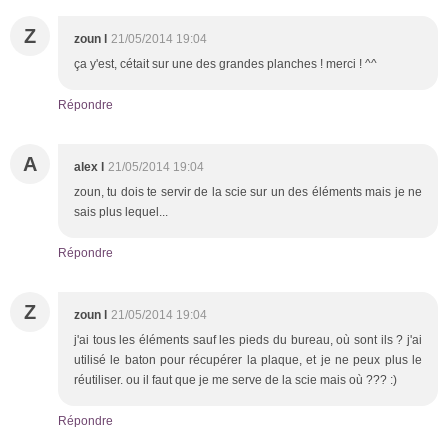
Z
zoun l
21/05/2014 19:04
ça y'est, cétait sur une des grandes planches ! merci ! ^^
Répondre
A
alex l
21/05/2014 19:04
zoun, tu dois te servir de la scie sur un des éléments mais je ne
sais plus lequel...
Répondre
Z
zoun l
21/05/2014 19:04
j'ai tous les éléments sauf les pieds du bureau, où sont ils ? j'ai
utilisé le baton pour récupérer la plaque, et je ne peux plus le
réutiliser. ou il faut que je me serve de la scie mais où ??? :)
Répondre