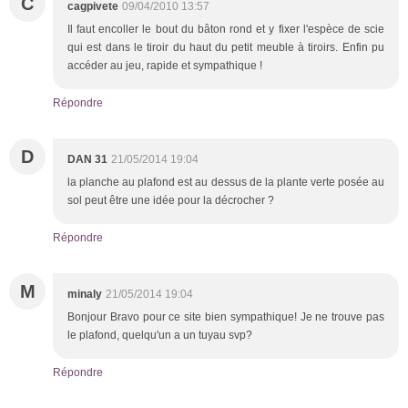
C
cagpivete
09/04/2010 13:57
Il faut encoller le bout du bâton rond et y fixer l'espèce de scie
qui est dans le tiroir du haut du petit meuble à tiroirs. Enfin pu
accéder au jeu, rapide et sympathique !
Répondre
D
DAN 31
21/05/2014 19:04
la planche au plafond est au dessus de la plante verte posée au
sol peut être une idée pour la décrocher ?
Répondre
M
minaly
21/05/2014 19:04
Bonjour Bravo pour ce site bien sympathique! Je ne trouve pas
le plafond, quelqu'un a un tuyau svp?
Répondre