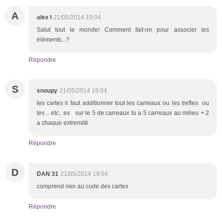
A
alex l
21/05/2014 19:04
Salut tout le monde! Comment fait-on pour associer les
éléments...?
Répondre
S
snoupy
21/05/2014 19:04
les cartes il faut additionner tout les carreaux ou les trefles ou
les .. etc.. ex sur le 5 de carreaux tu a 5 carreaux au milieu + 2
a chaque extremité
Répondre
D
DAN 31
21/05/2014 19:04
comprend rien au code des cartes
Répondre