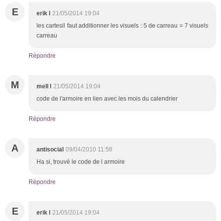
E
erik l
21/05/2014 19:04
les cartesil faut additionner les visuels : 5 de carreau = 7 visuels
carreau
Répondre
M
mell l
21/05/2014 19:04
code de l'armoire en lien avec les mois du calendrier
Répondre
A
antisocial
09/04/2010 11:58
Ha si, trouvé le code de l armoire
Répondre
E
erik l
21/05/2014 19:04