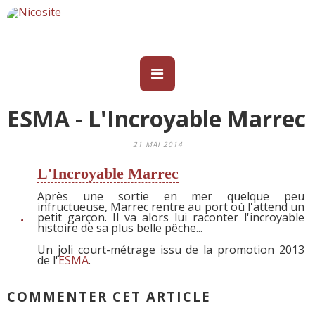
ESMA - L'Incroyable Marrec
21 MAI 2014
L'Incroyable Marrec
Après une sortie en mer quelque peu
infructueuse, Marrec rentre au port où l'attend un
petit garçon. Il va alors lui raconter l'incroyable
histoire de sa plus belle pêche...
Un joli court-métrage issu de la promotion 2013
de l'
ESMA
.
COMMENTER CET ARTICLE