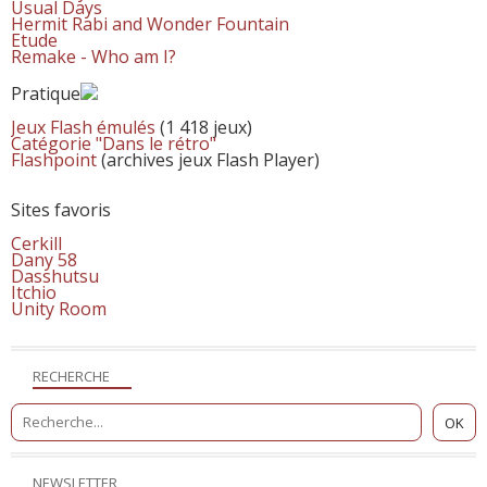
Usual Days
Hermit Rabi and Wonder Fountain
Etude
Remake - Who am I?
Pratique
Jeux Flash émulés
(1 418 jeux)
Catégorie "Dans le rétro"
Flashpoint
(archives jeux Flash Player)
Sites favoris
Cerkill
Dany 58
Dasshutsu
Itchio
Unity Room
RECHERCHE
NEWSLETTER