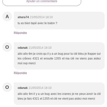
Ajouter un commentaire
A
ahura74
21/05/2014 18:10
tu as bien tapé avec le baton ?
Répondre
O
odanak
21/05/2014 18:10
allo allo tlm je crois qu il y a un bug pour la clé bleu je frappe sur
les crânes 4321 et ensuite 1355 et ma clé ne viens pas aidez
moi svp merci
Répondre
O
odanak
21/05/2014 18:10
allo allo tlm il y a un bug avec les cranes je ne peux avoir la clé
bleu je fais 4321 et 1355 et clé ne vient pas aidez moi merci