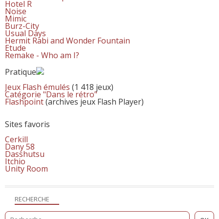
Hotel R
Noise
Mimic
Burz-City
Usual Days
Hermit Rabi and Wonder Fountain
Etude
Remake - Who am I?
Pratique
Jeux Flash émulés
(1 418 jeux)
Catégorie "Dans le rétro"
Flashpoint
(archives jeux Flash Player)
Sites favoris
Cerkill
Dany 58
Dasshutsu
Itchio
Unity Room
RECHERCHE