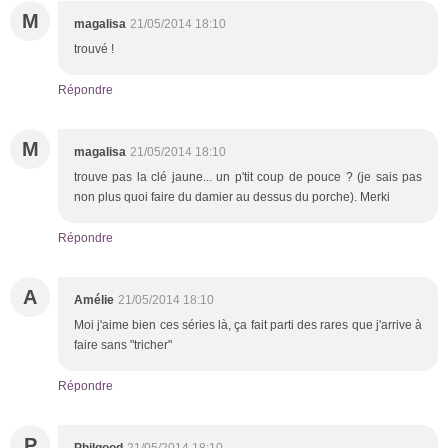
M
magalisa
21/05/2014 18:10
trouvé !
Répondre
M
magalisa
21/05/2014 18:10
trouve pas la clé jaune... un p'tit coup de pouce ? (je sais pas
non plus quoi faire du damier au dessus du porche). Merki
Répondre
A
Amélie
21/05/2014 18:10
Moi j'aime bien ces séries là, ça fait parti des rares que j'arrive à
faire sans "tricher"
Répondre
P
Philgood
21/05/2014 18:10