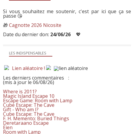
Si vous souhaitez me soutenir, c'est par ici que ça se
passe 😘
🎁
Cagnotte 2026 Nicosite
Date du dernier don:
24/06/26
💖
LES INDISPENSABLES
Lien aléatoire !
Les derniers commentaires
:
(mis à jour le 06/08/26)
Where is 2011?
Magic Island Escape 10
Escape Game: Room with Lamp
Cube Escape: The Cave
Gift - Who am I?
Cube Escape: The Cave
F. H. Memento: Buried Things
Deretaraano Escape
Eien
Room with Lamp