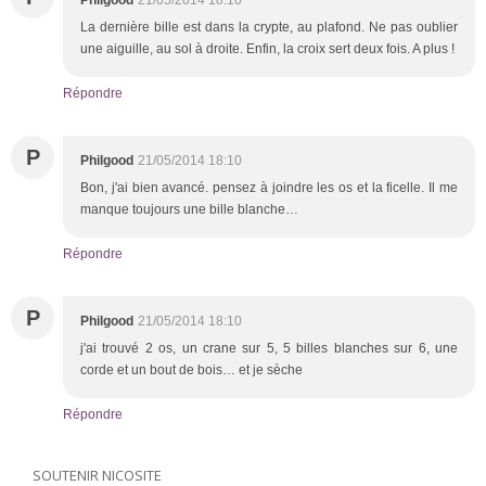
La dernière bille est dans la crypte, au plafond. Ne pas oublier
une aiguille, au sol à droite. Enfin, la croix sert deux fois. A plus !
Répondre
P
Philgood
21/05/2014 18:10
Bon, j'ai bien avancé. pensez à joindre les os et la ficelle. Il me
manque toujours une bille blanche…
Répondre
P
Philgood
21/05/2014 18:10
j'ai trouvé 2 os, un crane sur 5, 5 billes blanches sur 6, une
corde et un bout de bois… et je sèche
Répondre
SOUTENIR NICOSITE