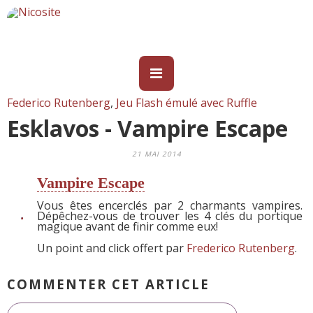
Federico Rutenberg
,
Jeu Flash émulé avec Ruffle
Esklavos - Vampire Escape
21 MAI 2014
Vampire Escape
Vous êtes encerclés par 2 charmants vampires.
Dépêchez-vous de trouver les 4 clés du portique
magique avant de finir comme eux!
Un point and click offert par
Frederico Rutenberg
.
COMMENTER CET ARTICLE