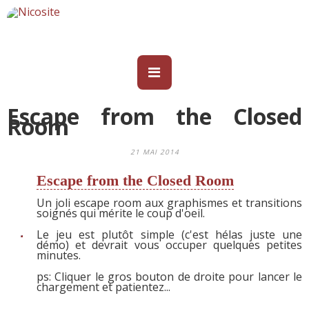
Escape from the Closed
Room
21 MAI 2014
Escape from the Closed Room
Un joli escape room aux graphismes et transitions
soignés qui mérite le coup d'oeil.
Le jeu est plutôt simple (c'est hélas juste une
démo) et devrait vous occuper quelques petites
minutes.
ps: Cliquer le gros bouton de droite pour lancer le
chargement et patientez...