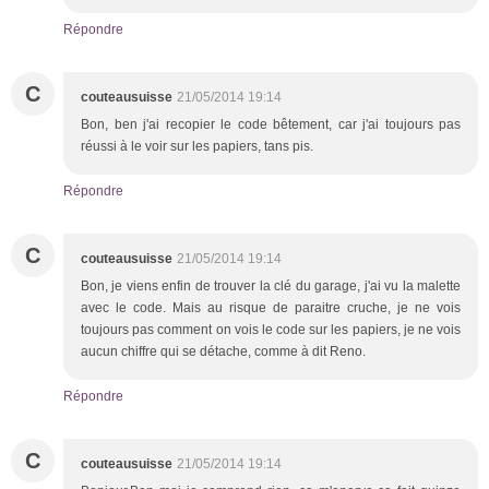
Répondre
C
couteausuisse
21/05/2014 19:14
Bon, ben j'ai recopier le code bêtement, car j'ai toujours pas
réussi à le voir sur les papiers, tans pis.
Répondre
C
couteausuisse
21/05/2014 19:14
Bon, je viens enfin de trouver la clé du garage, j'ai vu la malette
avec le code. Mais au risque de paraitre cruche, je ne vois
toujours pas comment on vois le code sur les papiers, je ne vois
aucun chiffre qui se détache, comme à dit Reno.
Répondre
C
couteausuisse
21/05/2014 19:14