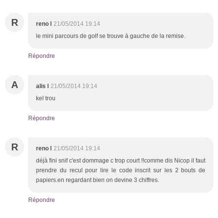
R
reno l
21/05/2014 19:14
le mini parcours de golf se trouve à gauche de la remise.
Répondre
A
alis l
21/05/2014 19:14
kel trou
Répondre
R
reno l
21/05/2014 19:14
déjà fini snif c'est dommage c trop court !!comme dis Nicop il faut
prendre du recul pour lire le code inscrit sur les 2 bouts de
papiers.en regardant bien on devine 3 chiffres.
Répondre