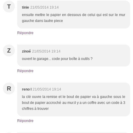
T
tinie
21/05/2014 19:14
ensuite mettre le papier en dessous de celui qui est sur le mur
gauche dans lautre piece
Répondre
Z
zinoé
21/05/2014 19:14
ouvert le garage... code pour boîte à outils ?
Répondre
R
reno l
21/05/2014 19:14
la clé ouvre la remise et le bout de papier va à gauche sous le
bout de papier accroché au mur.il y a un coffre avec un code à 3
chiffres à trouver
Répondre