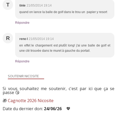
T
tinie
21/05/2014 19:14
quand on lance la balle de golf dans le trou un papier y resort
Répondre
R
reno l
21/05/2014 19:14
en effet le chargement est plutôt long! j'ai une balle de golf et
une clé trouvée dans le muret à gauche du portail.
Répondre
SOUTENIR NICOSITE
Si vous souhaitez me soutenir, c'est par ici que ça se
passe 😘
🎁
Cagnotte 2026 Nicosite
Date du dernier don:
24/06/26
💖