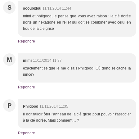
S
scoubidou
11/11/2014 11:44
mimi et philgood, je pense que vous avez raison : la clé dorée
porte un hexagone en relief qui doit se combiner avec celui en
trou de la clé grise
Répondre
M
mimi
11/11/2014 11:37
exactement se que je me disais Philgood! Où donc se cache la
pince?
Répondre
P
Philgood
11/11/2014 11:35
Il doit falloir ôter l'anneau de la clé grise pour pouvoir l'associer
à la clé dorée. Mais comment… ?
Répondre