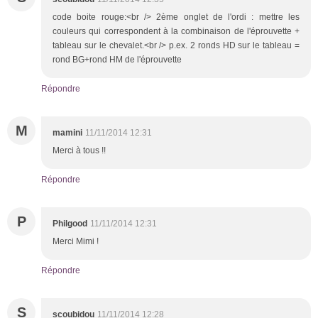
code boite rouge:<br /> 2ème onglet de l'ordi : mettre les
couleurs qui correspondent à la combinaison de l'éprouvette +
tableau sur le chevalet.<br /> p.ex. 2 ronds HD sur le tableau =
rond BG+rond HM de l'éprouvette
Répondre
M
mamini
11/11/2014 12:31
Merci à tous !!
Répondre
P
Philgood
11/11/2014 12:31
Merci Mimi !
Répondre
S
scoubidou
11/11/2014 12:28