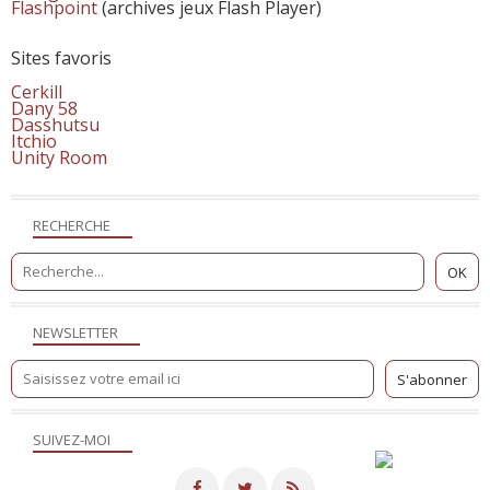
Flashpoint
(archives jeux Flash Player)
Sites favoris
Cerkill
Dany 58
Dasshutsu
Itchio
Unity Room
RECHERCHE
NEWSLETTER
SUIVEZ-MOI