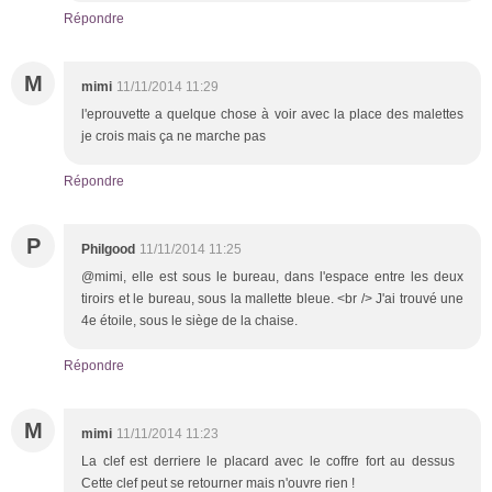
Répondre
M
mimi
11/11/2014 11:29
l'eprouvette a quelque chose à voir avec la place des malettes
je crois mais ça ne marche pas
Répondre
P
Philgood
11/11/2014 11:25
@mimi, elle est sous le bureau, dans l'espace entre les deux
tiroirs et le bureau, sous la mallette bleue. <br /> J'ai trouvé une
4e étoile, sous le siège de la chaise.
Répondre
M
mimi
11/11/2014 11:23
La clef est derriere le placard avec le coffre fort au dessus
Cette clef peut se retourner mais n'ouvre rien !