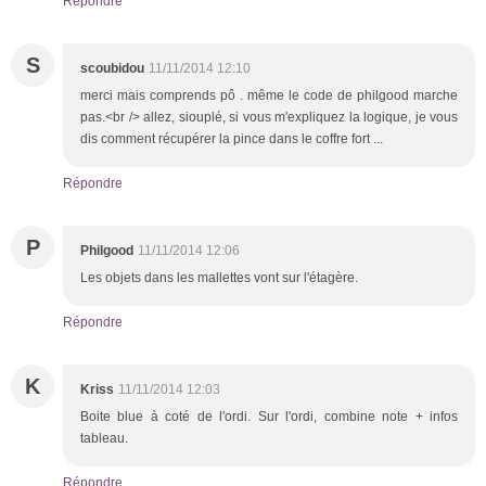
Répondre
S
scoubidou
11/11/2014 12:10
merci mais comprends pô . même le code de philgood marche
pas.<br /> allez, siouplé, si vous m'expliquez la logique, je vous
dis comment récupérer la pince dans le coffre fort ...
Répondre
P
Philgood
11/11/2014 12:06
Les objets dans les mallettes vont sur l'étagère.
Répondre
K
Kriss
11/11/2014 12:03
Boite blue à coté de l'ordi. Sur l'ordi, combine note + infos
tableau.
Répondre