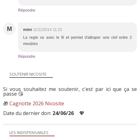
Répondre
M
mimi
11/11/2014 11:22
La regle va avec le fil et permet d'attraper une clef entre 2
meubles
Répondre
SOUTENIR NICOSITE
Si vous souhaitez me soutenir, c'est par ici que ça se
passe 😘
🎁
Cagnotte 2026 Nicosite
Date du dernier don:
24/06/26
💖
LES INDISPENSABLES