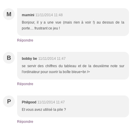
M
mamini
11/11/2014 11:48
Bonjour, il y a une vue (mais rien à voir !) au dessus de la
porte.... frustrant ce jeu !
Répondre
B
bobby be
11/11/2014 11:47
se servir des chiffres du tableau et de la deuxième note sur
l'ordinateur pour ouvrir la boîte bleue<br />
Répondre
P
Philgood
11/11/2014 11:47
Et vous avez utilisé la pile ?
Répondre