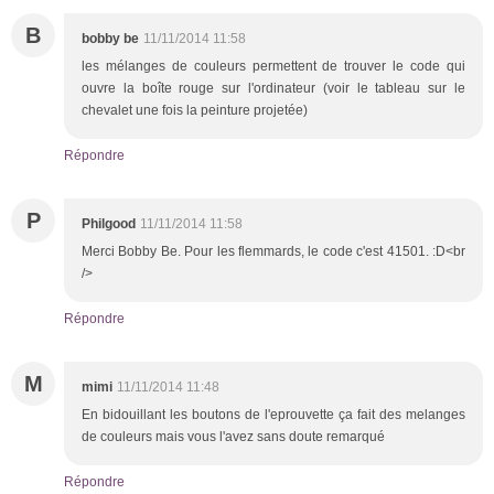
B
bobby be
11/11/2014 11:58
les mélanges de couleurs permettent de trouver le code qui
ouvre la boîte rouge sur l'ordinateur (voir le tableau sur le
chevalet une fois la peinture projetée)
Répondre
P
Philgood
11/11/2014 11:58
Merci Bobby Be. Pour les flemmards, le code c'est 41501. :D<br
/>
Répondre
M
mimi
11/11/2014 11:48
En bidouillant les boutons de l'eprouvette ça fait des melanges
de couleurs mais vous l'avez sans doute remarqué
Répondre