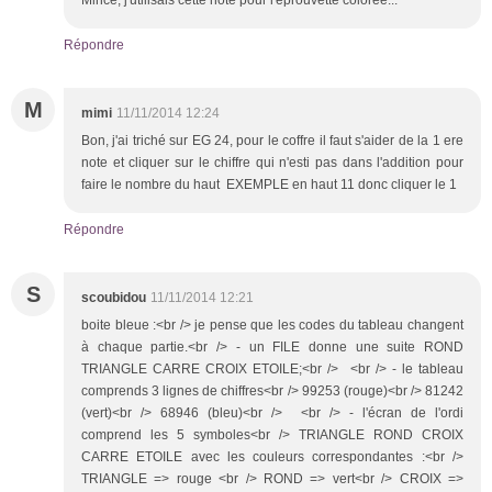
Répondre
M
mimi
11/11/2014 12:24
Bon, j'ai triché sur EG 24, pour le coffre il faut s'aider de la 1 ere
note et cliquer sur le chiffre qui n'esti pas dans l'addition pour
faire le nombre du haut EXEMPLE en haut 11 donc cliquer le 1
Répondre
S
scoubidou
11/11/2014 12:21
boite bleue :<br /> je pense que les codes du tableau changent
à chaque partie.<br /> - un FILE donne une suite ROND
TRIANGLE CARRE CROIX ETOILE;<br /> <br /> - le tableau
comprends 3 lignes de chiffres<br /> 99253 (rouge)<br /> 81242
(vert)<br /> 68946 (bleu)<br /> <br /> - l'écran de l'ordi
comprend les 5 symboles<br /> TRIANGLE ROND CROIX
CARRE ETOILE avec les couleurs correspondantes :<br />
TRIANGLE => rouge <br /> ROND => vert<br /> CROIX =>