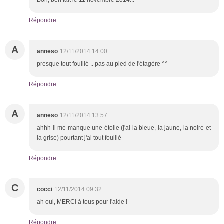
Répondre
A
anneso
12/11/2014 14:00
presque tout fouillé .. pas au pied de l'étagère ^^
Répondre
A
anneso
12/11/2014 13:57
ahhh il me manque une étoile (j'ai la bleue, la jaune, la noire et
la grise) pourtant j'ai tout fouillé
Répondre
C
cocci
12/11/2014 09:32
ah oui, MERCi à tous pour l'aide !
Répondre