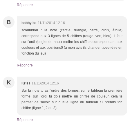
Répondre
B
bobby be
11/11/2014 12:16
scoubidou : la note (cercle, triangle, carré, croix, étoile)
correspond aux 3 lignes de 5 chiffres (rouge, vert, bleu). Il faut
sur l'ordi (onglet du haut) mettre les chiffres correspondant aux
couleurs et aux positions0 (à mon avis ils changent peut-être en
fonction du jeu)
Répondre
K
Kriss
11/11/2014 12:16
Sur la note tu as l'ordre des formes, sur le tableau la première
forme, sur l'ordi tu dois mettre un chiffre de couleur, cela te
permet de savoir sur quelle ligne du tableau tu prends ton
chiffre (ligne 1, 2 ou 3)
Répondre