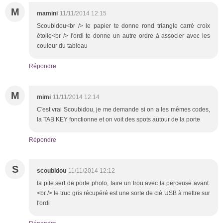
M
mamini
11/11/2014 12:15
Scoubidou<br /> le papier te donne rond triangle carré croix
étoile<br /> l'ordi te donne un autre ordre à associer avec les
couleur du tableau
Répondre
M
mimi
11/11/2014 12:14
C'est vrai Scoubidou, je me demande si on a les mêmes codes,
la TAB KEY fonctionne et on voit des spots autour de la porte
Répondre
S
scoubidou
11/11/2014 12:12
la pile sert de porte photo, faire un trou avec la perceuse avant.
<br /> le truc gris récupéré est une sorte de clé USB à mettre sur
l'ordi