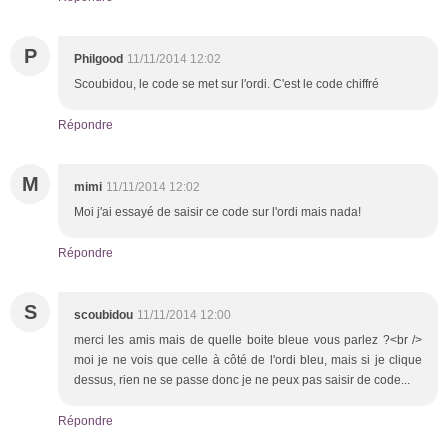
P
Philgood
11/11/2014 12:02
Scoubidou, le code se met sur l'ordi. C'est le code chiffré
Répondre
M
mimi
11/11/2014 12:02
Moi j'ai essayé de saisir ce code sur l'ordi mais nada!
Répondre
S
scoubidou
11/11/2014 12:00
merci les amis mais de quelle boite bleue vous parlez ?<br />
moi je ne vois que celle à côté de l'ordi bleu, mais si je clique
dessus, rien ne se passe donc je ne peux pas saisir de code...
Répondre