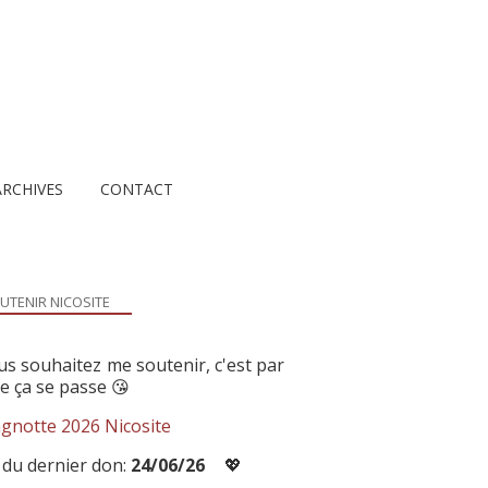
ARCHIVES
CONTACT
UTENIR NICOSITE
us souhaitez me soutenir, c'est par
ue ça se passe 😘
gnotte 2026 Nicosite
 du dernier don:
24/06/26
💖