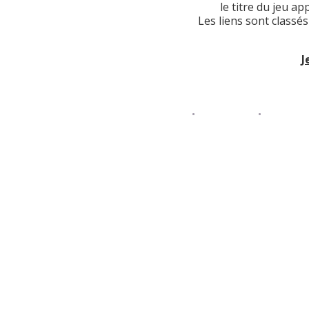
le titre du jeu a
Les liens sont classé
J