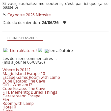
Si vous souhaitez me soutenir, c'est par ici que ça se
passe 😘
🎁
Cagnotte 2026 Nicosite
Date du dernier don:
24/06/26
💖
LES INDISPENSABLES
Lien aléatoire !
Les derniers commentaires
:
(mis à jour le 06/08/26)
Where is 2011?
Magic Island Escape 10
Escape Game: Room with Lamp
Cube Escape: The Cave
Gift - Who am I?
Cube Escape: The Cave
F. H. Memento: Buried Things
Deretaraano Escape
Eien
Room with Lamp
Hotel R
Noise