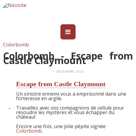
Colorbomb
Colorbomb - Escape from
Castle Claymount
1 DÉCEMBRE 2023
Escape from Castle Claymount
Un sinistre ennemi vous a emprisonné dans une
forteresse en argile.
Travaillez avec vos compagnons de cellule pour
résoudre les mystères et vous échapper du
château!
Encore une fois, une jolie pépite signée
Colorbomb
.