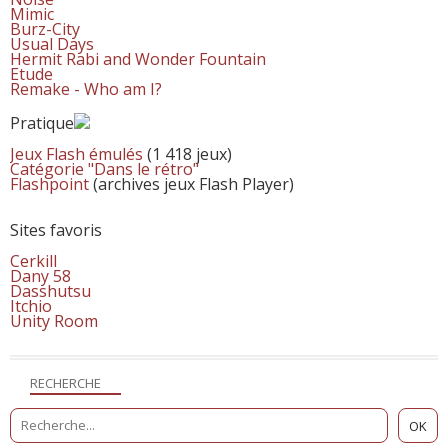
Mimic
Burz-City
Usual Days
Hermit Rabi and Wonder Fountain
Etude
Remake - Who am I?
Pratique
Jeux Flash émulés
(1 418 jeux)
Catégorie "Dans le rétro"
Flashpoint
(archives jeux Flash Player)
Sites favoris
Cerkill
Dany 58
Dasshutsu
Itchio
Unity Room
RECHERCHE