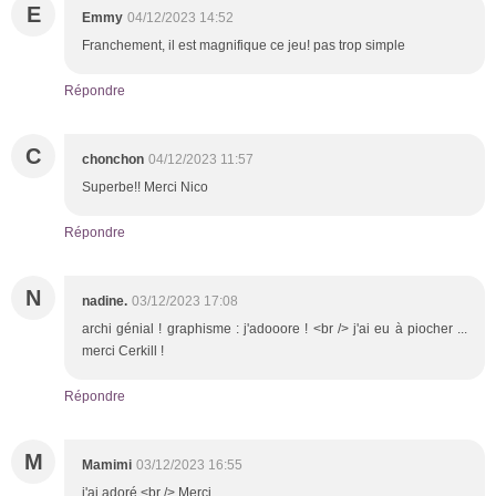
E
Emmy
04/12/2023 14:52
Franchement, il est magnifique ce jeu! pas trop simple
Répondre
C
chonchon
04/12/2023 11:57
Superbe!! Merci Nico
Répondre
N
nadine.
03/12/2023 17:08
archi génial ! graphisme : j'adooore ! <br /> j'ai eu à piocher ...
merci Cerkill !
Répondre
M
Mamimi
03/12/2023 16:55
j'ai adoré <br /> Merci