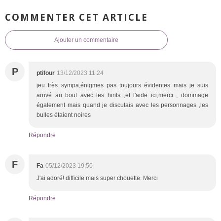
COMMENTER CET ARTICLE
Ajouter un commentaire
P
ptifour
13/12/2023 11:24
jeu très sympa,énigmes pas toujours évidentes mais je suis
arrivé au bout avec les hints ,et l'aide ici,merci , dommage
également mais quand je discutais avec les personnages ,les
bulles étaient noires
Répondre
F
Fa
05/12/2023 19:50
J'ai adoré! difficile mais super chouette. Merci
Répondre