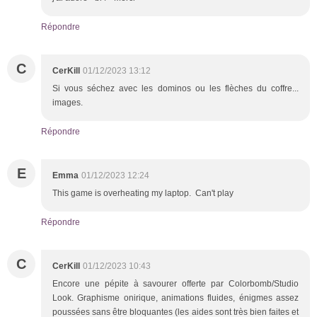
Répondre
C
CerKill
01/12/2023 13:12
Si vous séchez avec les dominos ou les flèches du coffre...
images.
Répondre
E
Emma
01/12/2023 12:24
This game is overheating my laptop. Can't play
Répondre
C
CerKill
01/12/2023 10:43
Encore une pépite à savourer offerte par Colorbomb/Studio
Look. Graphisme onirique, animations fluides, énigmes assez
poussées sans être bloquantes (les aides sont très bien faites et