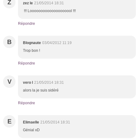
Z
zez le
21/05/2014 18:31
!!! Loooooooooooooooooool !!!
Répondre
B
Blognaute
03/04/2012 11:19
Trop bon !
Répondre
V
vero l
21/05/2014 18:31
alors la je suis sidéré
Répondre
E
Elimaelle
21/05/2014 18:31
Génial xD