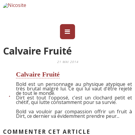
Calvaire Fruité
21 MAI 2014
Calvaire Fruité
Bold est un personnage au physique atypique et
très brutal malgré lui. Ce qui lui vaut d'être rejeté
de tout le monde.
Dirt est tout l'opposé, c'est un clochard petit et
chétif, qui lutte constamment pour sa survie.
Bold va vouloir par compassion offrir un fruit à
Dirt, ce dernier va évidemment prendre peur...
COMMENTER CET ARTICLE