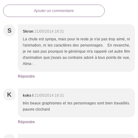
Ajouter un commentaire
S
Skron
21/05/2014 18:31
La chute est sympa, mais pour le reste je n'ai pas trop aimé, ni
l'animation, ni les caractères des personnages. En revanche,
je ne sais pas pourquoi le générique m'a rappelé cet autre film
d'animation que j'avais au contraire adoré à tous points de vue,
Alma : .
Répondre
K
koks l
21/05/2014 18:31
très beaux graphismes et les personnages sont bien travaillés.
pauvre clochard
Répondre