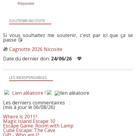
Répondre
SOUTENIR NICOSITE
Si vous souhaitez me soutenir, c'est par ici que ça se
passe 😘
🎁
Cagnotte 2026 Nicosite
Date du dernier don:
24/06/26
💖
LES INDISPENSABLES
Lien aléatoire !
Les derniers commentaires
:
(mis à jour le 06/08/26)
Where is 2011?
Magic Island Escape 10
Escape Game: Room with Lamp
Cube Escape: The Cave
Gift - Who am I?