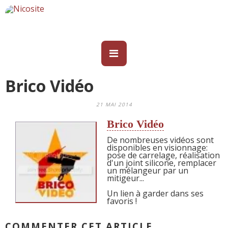
Brico Vidéo
21 MAI 2014
Brico Vidéo
De nombreuses vidéos sont
disponibles en visionnage:
pose de carrelage, réalisation
d'un joint silicone, remplacer
un mélangeur par un
mitigeur...
Un lien à garder dans ses
favoris !
COMMENTER CET ARTICLE