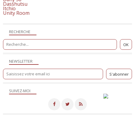
Dasshutsu
Itchio
Unity Room
RECHERCHE
NEWSLETTER
SUIVEZ-MOI
Merci de votre visite! - Hébergé par
Eklablog