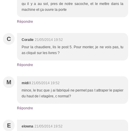
qu il y a au sol, pres de notre sacoche, et le mettre dans la
machine et ça ouvre la porte
Répondre
C
Coralie
21/05/2014 19:52
Pour la chaudiere, lis le post 5. Pour monter, je ne vois pas, tu
as cliqué sur les livres ?
Répondre
M
midi l
21/05/2014 19:52
mince, le truc que j ai fabriqué ne permet pas t attraper le papier
du haut de l etagère, c normal?
Répondre
E
elowna
21/05/2014 19:52