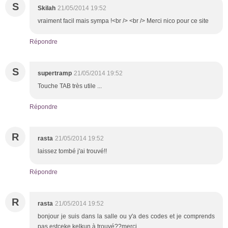
S
Skilah
21/05/2014 19:52
vraiment facil mais sympa !<br /> <br /> Merci nico pour ce site
Répondre
S
supertramp
21/05/2014 19:52
Touche TAB très utile ...
Répondre
R
rasta
21/05/2014 19:52
laissez tombé j'ai trouvé!!
Répondre
R
rasta
21/05/2014 19:52
bonjour je suis dans la salle ou y'a des codes et je comprends
pas estceke kelkun à trouvé??merci