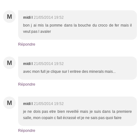
M
midi l
21/05/2014 19:52
bon j ai mis la pomme dans la bouche du croco de fer mais il
veut pas l avaler
Répondre
M
midi l
21/05/2014 19:52
avec mon full je clique sur l entree des minerals mais...
Répondre
M
midi l
21/05/2014 19:52
je ne dois pas etre bien reveillé mais je suis dans la premiere
salle, mon copain c fait écrassé et je ne sais pas quoi faire
Répondre