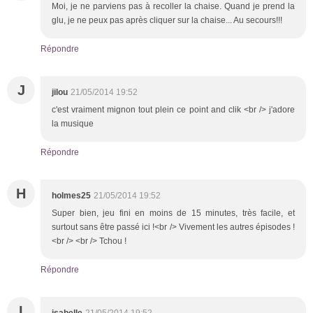
Moi, je ne parviens pas à recoller la chaise. Quand je prend la
glu, je ne peux pas après cliquer sur la chaise... Au secours!!!
Répondre
J
jilou
21/05/2014 19:52
c'est vraiment mignon tout plein ce point and clik <br /> j'adore
la musique
Répondre
H
holmes25
21/05/2014 19:52
Super bien, jeu fini en moins de 15 minutes, très facile, et
surtout sans être passé ici !<br /> Vivement les autres épisodes !
<br /> <br /> Tchou !
Répondre
I
isabelle
21/05/2014 19:52