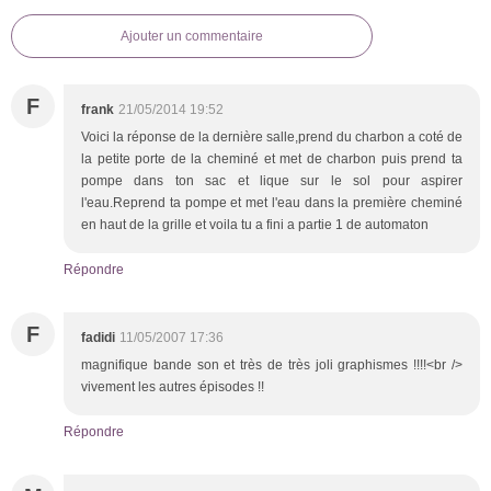
Ajouter un commentaire
F
frank
21/05/2014 19:52
Voici la réponse de la dernière salle,prend du charbon a coté de
la petite porte de la cheminé et met de charbon puis prend ta
pompe dans ton sac et lique sur le sol pour aspirer
l'eau.Reprend ta pompe et met l'eau dans la première cheminé
en haut de la grille et voila tu a fini a partie 1 de automaton
Répondre
F
fadidi
11/05/2007 17:36
magnifique bande son et très de très joli graphismes !!!!<br />
vivement les autres épisodes !!
Répondre