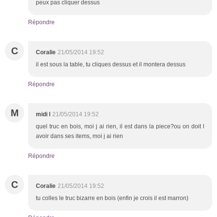
peux pas cliquer dessus
Répondre
C
Coralie
21/05/2014 19:52
il est sous la table, tu cliques dessus et il montera dessus
Répondre
M
midi l
21/05/2014 19:52
quel truc en bois, moi j ai rien, il est dans la piece?ou on doit l
avoir dans ses items, moi j ai rien
Répondre
C
Coralie
21/05/2014 19:52
tu colles le truc bizarre en bois (enfin je crois il est marron)