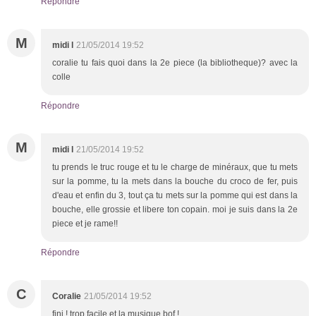
Répondre
M
midi l
21/05/2014 19:52
coralie tu fais quoi dans la 2e piece (la bibliotheque)? avec la
colle
Répondre
M
midi l
21/05/2014 19:52
tu prends le truc rouge et tu le charge de minéraux, que tu mets
sur la pomme, tu la mets dans la bouche du croco de fer, puis
d'eau et enfin du 3, tout ça tu mets sur la pomme qui est dans la
bouche, elle grossie et libere ton copain. moi je suis dans la 2e
piece et je rame!!
Répondre
C
Coralie
21/05/2014 19:52
fini ! trop facile et la musique bof !