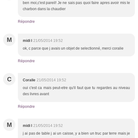
ben moi,c'est pareil! Je ne sais pas quoi faire apres avoir mis le
charbon dans la chaudier
Répondre
M
midi l
21/05/2014 19:52
ok, c parce que j avais un objet de selectionné, merci coralie
Répondre
C
Coralie
21/05/2014 19:52
oui c'est ca mais peut-etre qu'il faut que tu regardes au niveau
des livres avant
Répondre
M
midi l
21/05/2014 19:52
j ai pas de table j ai un caisse, y a bien un truc par terre mais je