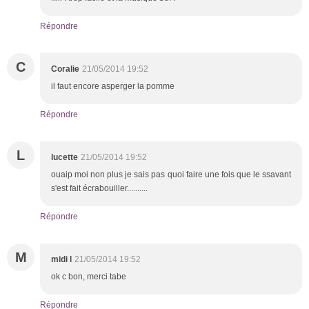
Répondre
C
Coralie
21/05/2014 19:52
il faut encore asperger la pomme
Répondre
L
lucette
21/05/2014 19:52
ouaip moi non plus je sais pas quoi faire une fois que le ssavant
s'est fait écrabouiller..........
Répondre
M
midi l
21/05/2014 19:52
ok c bon, merci tabe
Répondre