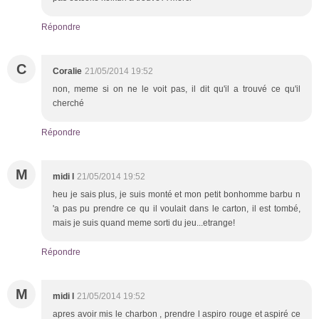
Répondre
C
Coralie
21/05/2014 19:52
non, meme si on ne le voit pas, il dit qu'il a trouvé ce qu'il
cherché
Répondre
M
midi l
21/05/2014 19:52
heu je sais plus, je suis monté et mon petit bonhomme barbu n
'a pas pu prendre ce qu il voulait dans le carton, il est tombé,
mais je suis quand meme sorti du jeu...etrange!
Répondre
M
midi l
21/05/2014 19:52
apres avoir mis le charbon , prendre l aspiro rouge et aspiré ce