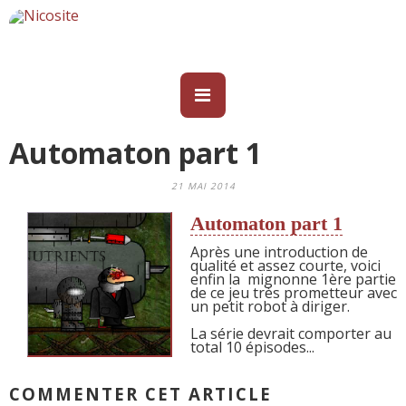
Automaton part 1
21 MAI 2014
Automaton part 1
Après une
introduction
de
qualité et assez courte, voici
enfin la mignonne 1ère partie
de ce jeu très prometteur avec
un petit robot à diriger.
La série devrait comporter au
total 10 épisodes...
COMMENTER CET ARTICLE