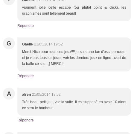
vraiment jolie cette escape (ou plutôt point & click). les
graphismes sont tellement beau!!
Répondre
G
Gaelle
21/05/2014 19:52
Merci Nico pour tous ces jeux!!!! je suis une fan d'escape room;
et je viens tous les jours, voir les derniers jeux en ligne...c'est de
la balle ce site...;] MERCI!!
Répondre
A
alren
21/05/2014 19:52
Très beau petit jeu, vite la suite. Il est supposé en avoir 10 alors
ce sera le bonheur.
Répondre