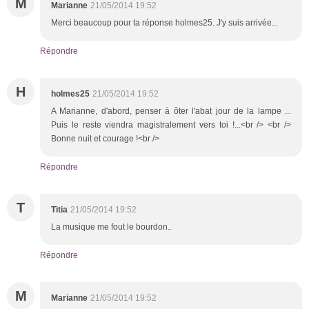
M
Marianne
21/05/2014 19:52
Merci beaucoup pour ta réponse holmes25. J'y suis arrivée...
Répondre
H
holmes25
21/05/2014 19:52
A Marianne, d'abord, penser à ôter l'abat jour de la lampe ...
Puis le reste viendra magistralement vers toi !...<br /> <br />
Bonne nuit et courage !<br />
Répondre
T
Titia
21/05/2014 19:52
La musique me fout le bourdon..
Répondre
M
Marianne
21/05/2014 19:52