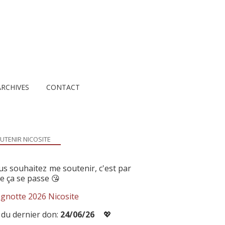
ARCHIVES
CONTACT
UTENIR NICOSITE
us souhaitez me soutenir, c'est par
ue ça se passe 😘
gnotte 2026 Nicosite
 du dernier don:
24/06/26
💖