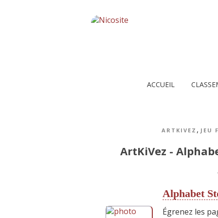
ACCUEIL
CLASSE
,
ARTKIVEZ
JEU 
ArtKiVez - Alphab
Alphabet St
Égrenez les pa