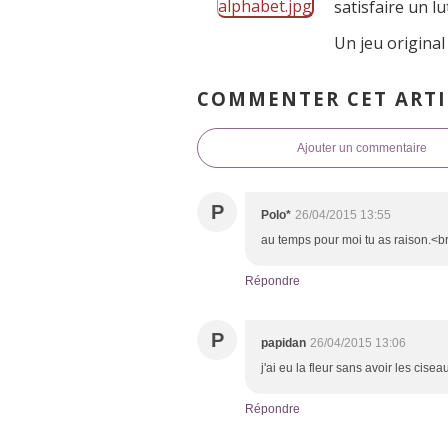
satisfaire un lu
Un jeu original
COMMENTER CET ARTI
Ajouter un commentaire
P
Polo*
26/04/2015 13:55
au temps pour moi tu as raison.<br /
Répondre
P
papidan
26/04/2015 13:06
j'ai eu la fleur sans avoir les cisea
Répondre