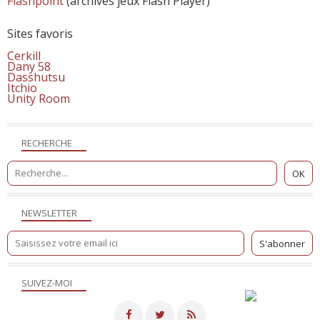
Flashpoint
(archives jeux Flash Player)
Sites favoris
Cerkill
Dany 58
Dasshutsu
Itchio
Unity Room
RECHERCHE
NEWSLETTER
SUIVEZ-MOI