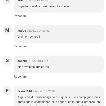
alren
21/05/2014 20:32
Superbe site et la musique est très belle.
Répondre
M
mafee
21/05/2014 20:32
Vraiment sympa !!!
Répondre
S
sabb01
21/05/2014 20:32
bien sympathique ce jeu
Répondre
F
Frank1010
21/05/2014 20:32
A gauche du personnage vert cliquer sur le champignon puis
après sur le champignon plus haut et enfin sur la branche. en