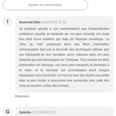
Ajouter un commentaire
I
Insomnie15bis
26/07/2025 15:13
Je voudrais ajouter à vos commentaires que l'extraordinaire
ambiance visuelle et musicale de ces jeux Amanita est issue
tout droit d'une tradition qui date de l'époque soviétique. Le
"bloc de l'est" produisait alors des films d'animation
remarquables tant par la diversité des techniques utilisée que
par l'étrangeté de leur narration, qu'on retrouve dans ces jeux
Amanita qui sont développés en Tchéquie. Tout comme les films
d'animation de l'époque, ces jeux sont construits et dessinés à
la main, et la musique qui accompagne leurs images
fabuleuses est à l'avenant. Un tour sur leur site donne une petite
idée et peut inciter à poursuivre une recherche vers cette très
riche production, hélas mal connue.
Répondre
G
Galixi0u
12/11/2016 22:15