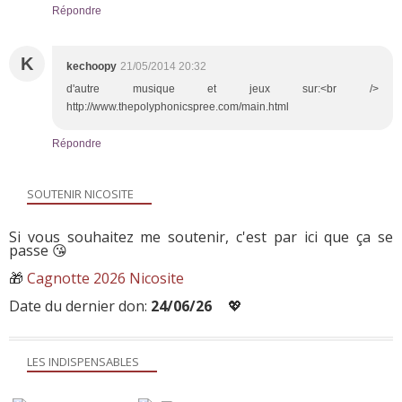
Répondre
K
kechoopy
21/05/2014 20:32
d'autre musique et jeux sur:<br />
http://www.thepolyphonicspree.com/main.html
Répondre
SOUTENIR NICOSITE
Si vous souhaitez me soutenir, c'est par ici que ça se
passe 😘
🎁
Cagnotte 2026 Nicosite
Date du dernier don:
24/06/26
💖
LES INDISPENSABLES