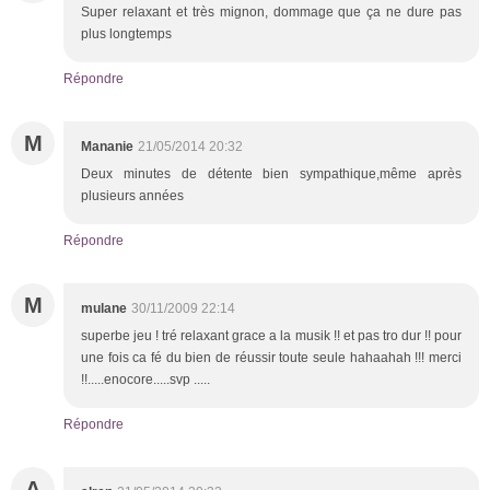
Super relaxant et très mignon, dommage que ça ne dure pas
plus longtemps
Répondre
M
Mananie
21/05/2014 20:32
Deux minutes de détente bien sympathique,même après
plusieurs années
Répondre
M
mulane
30/11/2009 22:14
superbe jeu ! tré relaxant grace a la musik !! et pas tro dur !! pour
une fois ca fé du bien de réussir toute seule hahaahah !!! merci
!!.....enocore.....svp .....
Répondre
A