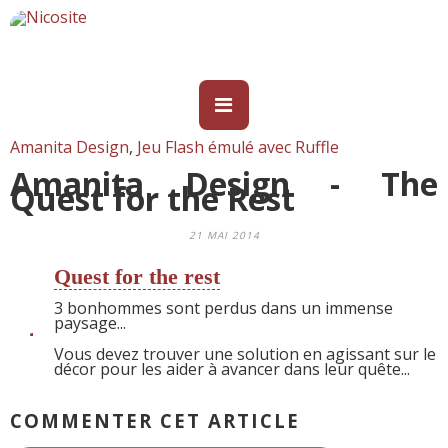
Amanita Design
,
Jeu Flash émulé avec Ruffle
Amanita Design - The
Quest for the Rest
21 MAI 2014
Quest for the rest
3 bonhommes sont perdus dans un immense
paysage...
Vous devez trouver une solution en agissant sur le
décor pour les aider à avancer dans leur quête...
COMMENTER CET ARTICLE