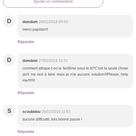
Ajouter un commentaire
D
domdom
28/02/2018 09:53
merci papidan!!
Répondre
D
domdom
27/02/2018 10:31
comment attrape-t-on le fantôme sous le lit?C'est la seule chose
qu'il me rest à faire mais je n'ai aucune solution!!!Please, help
me!!!!!!!!
Répondre
S
scoubidou
26/02/2018 11:53
aucune difficulté, très bonne pause !
Répondre