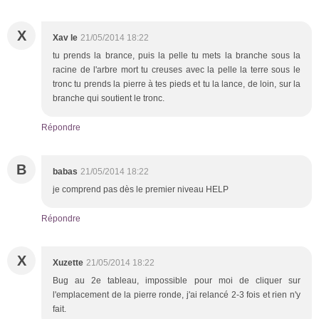
X
Xav le
21/05/2014 18:22
tu prends la brance, puis la pelle tu mets la branche sous la
racine de l'arbre mort tu creuses avec la pelle la terre sous le
tronc tu prends la pierre à tes pieds et tu la lance, de loin, sur la
branche qui soutient le tronc.
Répondre
B
babas
21/05/2014 18:22
je comprend pas dès le premier niveau HELP
Répondre
X
Xuzette
21/05/2014 18:22
Bug au 2e tableau, impossible pour moi de cliquer sur
l'emplacement de la pierre ronde, j'ai relancé 2-3 fois et rien n'y
fait.