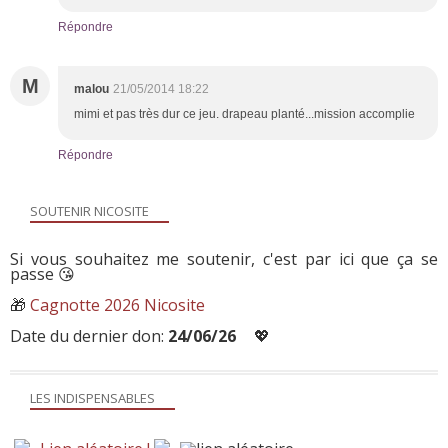
Répondre
M
malou
21/05/2014 18:22
mimi et pas très dur ce jeu. drapeau planté...mission accomplie
Répondre
SOUTENIR NICOSITE
Si vous souhaitez me soutenir, c'est par ici que ça se
passe 😘
🎁
Cagnotte 2026 Nicosite
Date du dernier don:
24/06/26
💖
LES INDISPENSABLES