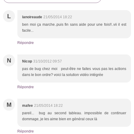
L
lanoireaude
21/05/2014 18:22
ben moi ça marche..puis fin sans aide pour une fois!!..vii il est
facile...
Répondre
N
Nicop
31/10/2012 09:57
pas de bug chez moi peut-être ne faites vous pas les actions
dans le bon ordre? voici la solution vidéo intégrée
Répondre
M
mafee
21/05/2014 18:22
pareil... bug au second tableau. impossible de continuer
dommage, je les aime bien en général ceux là
Répondre