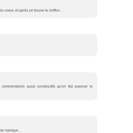
du coeur, et après on trouve le chiffon...
 commentaires aussi constructifs qu'on fait avancer le
l me manque...