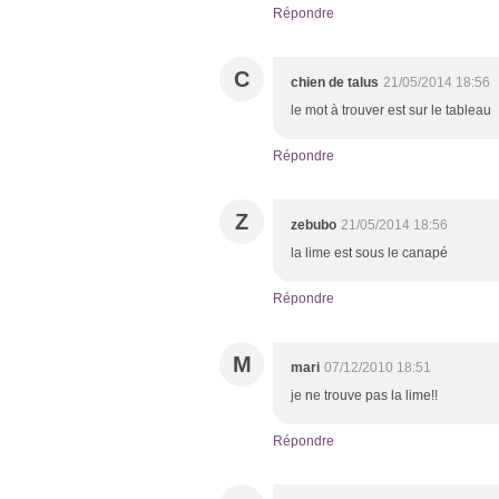
Répondre
C
chien de talus
21/05/2014 18:56
le mot à trouver est sur le tableau
Répondre
Z
zebubo
21/05/2014 18:56
la lime est sous le canapé
Répondre
M
mari
07/12/2010 18:51
je ne trouve pas la lime!!
Répondre