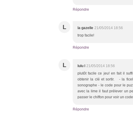
Répondre
L
la gazelle
21/05/2014 18:56
trop facile!
Répondre
L
lulu l
21/05/2014 18:56
plutôt facile ce jeu! en fait il su
obtenir la clé et sortir. - la fi
sonographe - le code pour le puzz
avec la lime il faut prélever un p
passer le chiffon pour voir un code
Répondre