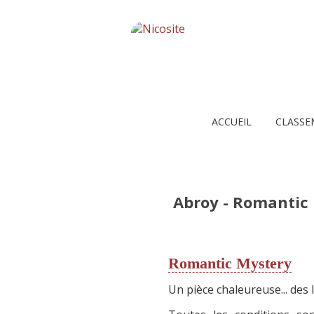
ACCUEIL
CLASSE
Abroy - Romantic
Romantic Mystery
Un pièce chaleureuse... des l