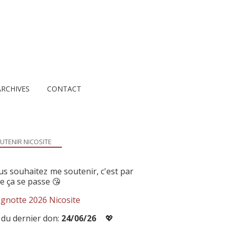
ARCHIVES
CONTACT
UTENIR NICOSITE
us souhaitez me soutenir, c'est par
ue ça se passe 😘
gnotte 2026 Nicosite
 du dernier don:
24/06/26
💖