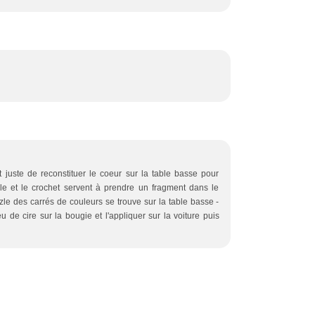
ffit juste de reconstituer le coeur sur la table basse pour
celle et le crochet servent à prendre un fragment dans le
le des carrés de couleurs se trouve sur la table basse -
eu de cire sur la bougie et l'appliquer sur la voiture puis
Merci de votre visite! - Hébergé par
Eklablog