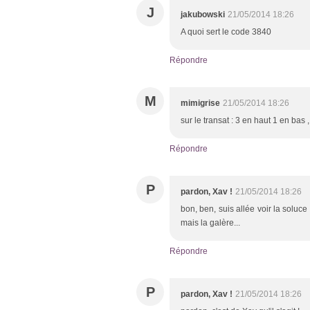
J
jakubowski
21/05/2014 18:26
A quoi sert le code 3840
Répondre
M
mimigrise
21/05/2014 18:26
sur le transat : 3 en haut 1 en bas
Répondre
P
pardon, Xav !
21/05/2014 18:26
bon, ben, suis allée voir la soluce
mais la galère...
Répondre
P
pardon, Xav !
21/05/2014 18:26