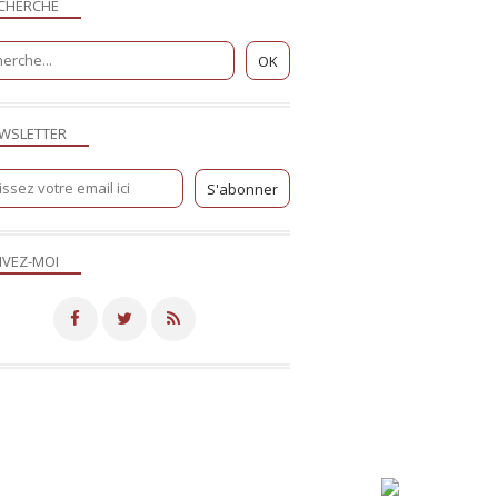
CHERCHE
WSLETTER
IVEZ-MOI