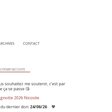
ARCHIVES
CONTACT
UTENIR NICOSITE
us souhaitez me soutenir, c'est par
ue ça se passe 😘
gnotte 2026 Nicosite
 du dernier don:
24/06/26
💖