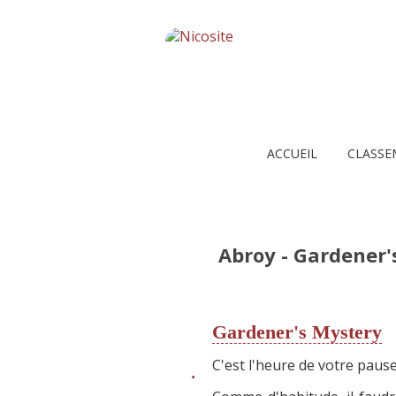
ACCUEIL
CLASSE
Abroy - Gardener'
Gardener's Mystery
C'est l'heure de votre pau