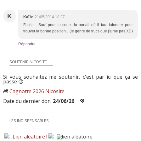
K
Kaï le
21/05/2014 18:27
Facile... Sauf pour le code du portail où il faut tatonner pour
trouver la bonne position... (le genre de trucs que j'aime pas XD)
Répondre
SOUTENIR NICOSITE
Si vous souhaitez me soutenir, c'est par ici que ça se
passe 😘
🎁
Cagnotte 2026 Nicosite
Date du dernier don:
24/06/26
💖
LES INDISPENSABLES
Lien aléatoire !