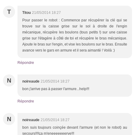
T
Titou
21/05/2014 18:27
Pour passer le robot : Commence par récupérer la clé qui se
trouve sur la caisse grise sur le sol à droite de l'engin
mécanique, récupère les boulons (tous petits !) sur une caisse
grise sur l'étagère à côté de toi et récupère le bras mécanique.
Ajoute le bras sur l'engin, et vise les boulons sur le bras. Ensuite
avance vers le gars en armure et il sera aimanté ! Voilà :)
Répondre
N
noireaude
21/05/2014 18:27
bon j'arrive pas à passer l'armure...help!!!
Répondre
N
noireaude
21/05/2014 18:27
bon suis toujours coinçée devant l'armure (et non le robot) au
secours!!!!ça m'eneeeeeeerve!!!