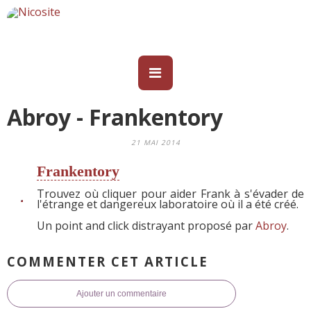
Abroy - Frankentory
21 MAI 2014
Frankentory
Trouvez où cliquer pour aider Frank à s'évader de
l'étrange et dangereux laboratoire où il a été créé.
Un point and click distrayant proposé par
Abroy
.
COMMENTER CET ARTICLE
Ajouter un commentaire