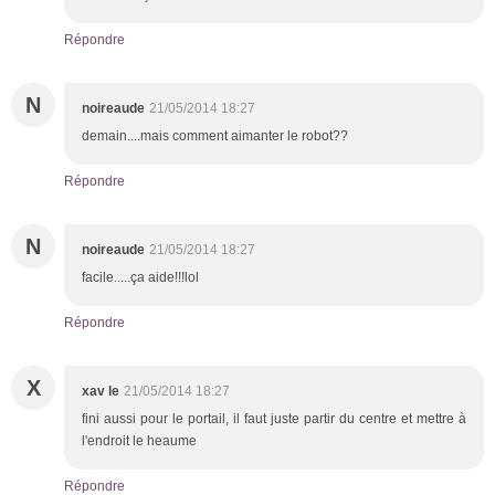
Répondre
N
noireaude
21/05/2014 18:27
demain....mais comment aimanter le robot??
Répondre
N
noireaude
21/05/2014 18:27
facile.....ça aide!!!lol
Répondre
X
xav le
21/05/2014 18:27
fini aussi pour le portail, il faut juste partir du centre et mettre à
l'endroit le heaume
Répondre