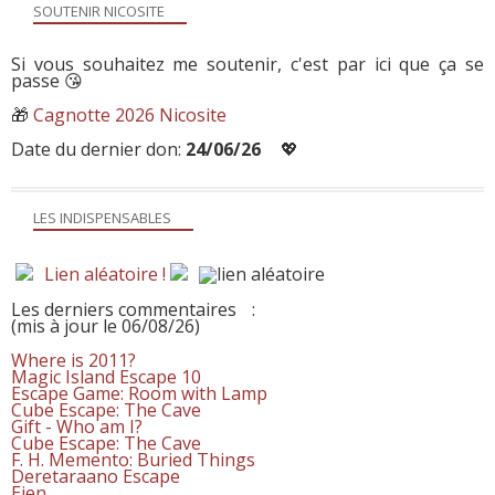
SOUTENIR NICOSITE
Si vous souhaitez me soutenir, c'est par ici que ça se
passe 😘
🎁
Cagnotte 2026 Nicosite
Date du dernier don:
24/06/26
💖
LES INDISPENSABLES
Lien aléatoire !
Les derniers commentaires
:
(mis à jour le 06/08/26)
Where is 2011?
Magic Island Escape 10
Escape Game: Room with Lamp
Cube Escape: The Cave
Gift - Who am I?
Cube Escape: The Cave
F. H. Memento: Buried Things
Deretaraano Escape
Eien