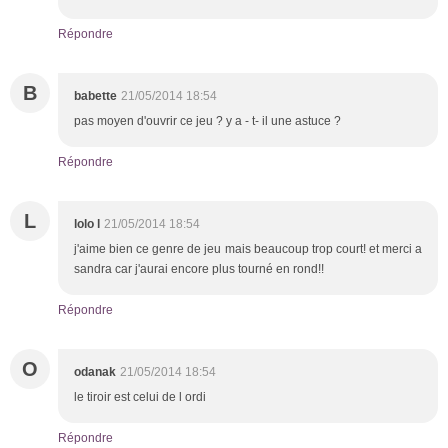
Répondre
B
babette
21/05/2014 18:54
pas moyen d'ouvrir ce jeu ? y a - t- il une astuce ?
Répondre
L
lolo l
21/05/2014 18:54
j'aime bien ce genre de jeu mais beaucoup trop court! et merci a
sandra car j'aurai encore plus tourné en rond!!
Répondre
O
odanak
21/05/2014 18:54
le tiroir est celui de l ordi
Répondre