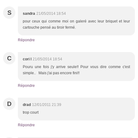
S
sandra
21/05/2014 18:54
pour ceux qui comme moi on galeré avec leur briquet et leur
cartouche pensé au tiroir fermé.
Répondre
C
cori l
21/05/2014 18:54
Pouru une fois j'y arrive seule!! Pour vous dire comme c'est
simple.. Mais j'ai pas encore fini!!
Répondre
D
drad
12/01/2011 21:39
trop court
Répondre