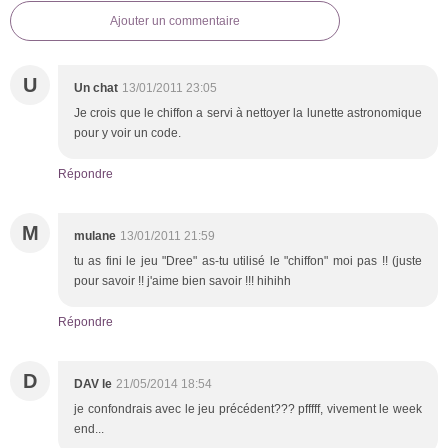
Ajouter un commentaire
U
Un chat
13/01/2011 23:05
Je crois que le chiffon a servi à nettoyer la lunette astronomique
pour y voir un code.
Répondre
M
mulane
13/01/2011 21:59
tu as fini le jeu "Dree" as-tu utilisé le "chiffon" moi pas !! (juste
pour savoir !! j'aime bien savoir !!! hihihh
Répondre
D
DAV le
21/05/2014 18:54
je confondrais avec le jeu précédent??? pfffff, vivement le week
end...