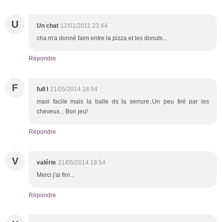
U
Un chat
12/01/2011 23:44
cha m'a donné faim entre la pizza et les donuts...
Répondre
F
full l
21/05/2014 18:54
maxi facile mais la balle ds la serrure..Un peu tiré par les
cheveux... Bon jeu!
Répondre
V
valérie
21/05/2014 18:54
Merci j'ai fini...
Répondre