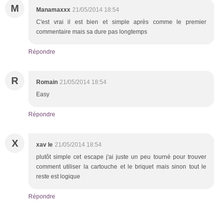
M
Manamaxxx
21/05/2014 18:54
C'est vrai il est bien et simple après comme le premier
commentaire mais sa dure pas longtemps
Répondre
R
Romain
21/05/2014 18:54
Easy
Répondre
X
xav le
21/05/2014 18:54
plutôt simple cet escape j'ai juste un peu tourné pour trouver
comment utiliser la cartouche et le briquet mais sinon tout le
reste est logique
Répondre