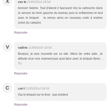
X
xav le
21/05/2014 18:54
bonsoir Valérie. Tout d'abord il faut avoir mis la cartouche dans
la serrure du tiroir gauche du bureau puis tu enflammes le tout
avec le briquet. tu verras alors un nouveau code à insérer
(celui du calepin)
Répondre
V
valérie
21/05/2014 18:54
Bonjour, je suis nouvelle sur ce site. Merci de votre aide. Je
débute et je vois vraiment pas quoi faire avec le briquet (tiroir....
? )
Répondre
C
cori l
21/05/2014 18:54
Oui le briquet sur le tiroir : pas évident
Répondre