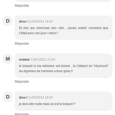
Répondre
D
dree l
21/05/2014 18:54
Et moi qui cherchais des clés... j'avais oublié comment que
c'était pour ces jeux ! merci !
Répondre
M
mulane
13/01/2011 21:54
le briquet si ma mémoire est bonne , tu l'obtient en "résolvant"
les égnimes de l'armoire a tiroir grise !!
Répondre
D
dree l
21/05/2014 18:54
je dois etre nulle mais où est le briquet ?
Répondre