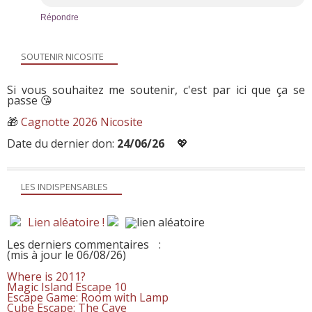
Répondre
SOUTENIR NICOSITE
Si vous souhaitez me soutenir, c'est par ici que ça se
passe 😘
🎁
Cagnotte 2026 Nicosite
Date du dernier don:
24/06/26
💖
LES INDISPENSABLES
Lien aléatoire !
Les derniers commentaires
:
(mis à jour le 06/08/26)
Where is 2011?
Magic Island Escape 10
Escape Game: Room with Lamp
Cube Escape: The Cave