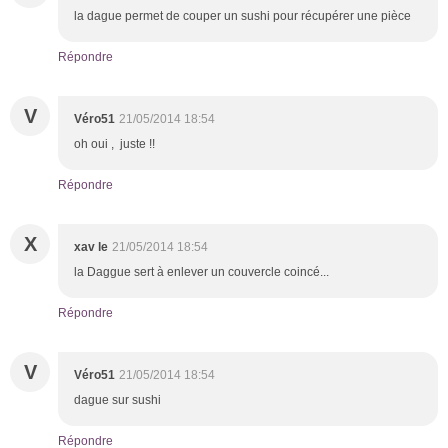
la dague permet de couper un sushi pour récupérer une pièce
Répondre
V
Véro51
21/05/2014 18:54
oh oui , juste !!
Répondre
X
xav le
21/05/2014 18:54
la Daggue sert à enlever un couvercle coincé...
Répondre
V
Véro51
21/05/2014 18:54
dague sur sushi
Répondre