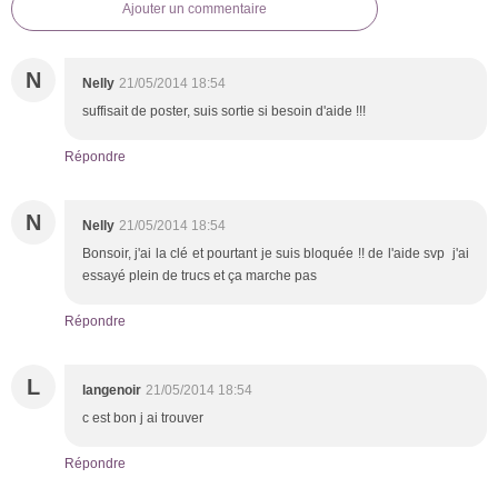
Ajouter un commentaire
N
Nelly
21/05/2014 18:54
suffisait de poster, suis sortie si besoin d'aide !!!
Répondre
N
Nelly
21/05/2014 18:54
Bonsoir, j'ai la clé et pourtant je suis bloquée !! de l'aide svp j'ai
essayé plein de trucs et ça marche pas
Répondre
L
langenoir
21/05/2014 18:54
c est bon j ai trouver
Répondre