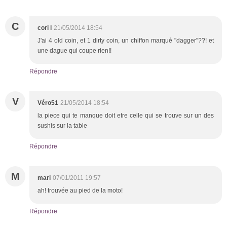
C
cori l
21/05/2014 18:54
J'ai 4 old coin, et 1 dirty coin, un chiffon marqué "dagger"??! et
une dague qui coupe rien!!
Répondre
V
Véro51
21/05/2014 18:54
la piece qui te manque doit etre celle qui se trouve sur un des
sushis sur la table
Répondre
M
mari
07/01/2011 19:57
ah! trouvée au pied de la moto!
Répondre