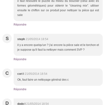
il faut résoudre le puzzle du milieu du bouclier (celui avec es
formes géométriques) pour obtenir le "cleaning mix". utiliser
ensuite le chiffon sur ce produit pour nettoyer la pièce qui est
sale
Répondre
S
steph
21/05/2014 18:54
il y a encore quelqu'un ? j'ai encore la pièce sale et le torchon et
je suppose qu'il faut la nettoyer mais comment SVP ?
Répondre
C
cori l
21/05/2014 18:54
Ok, faut faire un nettoyage général des c
Répondre
D
dodo l
21/05/2014 18:54