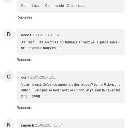
Coin > biscuit - Coin > moto - Coin > sushi
Répondre
D
dodo l
21/05/2014 18:54
J'ai résolu les énigmes du tableau et nettoyé la pièce mais il
m'en manque toujours une
Répondre
C
cori l
21/05/2014 18:54
Vuiiiiiii merci, Qu'est-ce queje fais des pièces? j'en ai 6 dont une
dirty qui veut pas se laver avec le chiffon, et j'ai rien fait avec les
ying et yang
Répondre
N
ninouch
21/05/2014 18:54