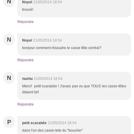
N
Noyel
21/05/2014 18:54
trouvé!
Répondre
N
Noyel
21/05/2014 18:54
bonjour comment résoudre le casse tête central?
Répondre
N
nushu
21/05/2014 18:54
Merci! petit scarabée ! J'avais pas vu que TOUS les casse-têtes
étaient là!!
Répondre
P
petit scarabée
21/05/2014 18:54
dans l'un des casse-tete du "bouclier"