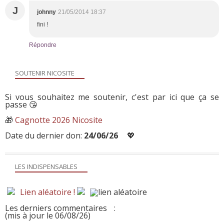
J
johnny
21/05/2014 18:37
fini !
Répondre
SOUTENIR NICOSITE
Si vous souhaitez me soutenir, c'est par ici que ça se
passe 😘
🎁
Cagnotte 2026 Nicosite
Date du dernier don:
24/06/26
💖
LES INDISPENSABLES
Lien aléatoire !
Les derniers commentaires
:
(mis à jour le 06/08/26)