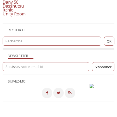
Dany 58
Dasshutsu
Itchio
Unity Room
RECHERCHE
NEWSLETTER
SUIVEZ-MOI
Merci de votre visite! - Hébergé par
Eklablog