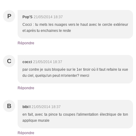
P
Pop'S
21/05/2014 18:37
Cocci : tu mets les nuages vers le haut avec le cercle extérieur
et après tu enchaines le reste
Répondre
C
cocci
21/05/2014 18:37
par contre je suis bloquée sur le 1er tiroir où il faut refaire la vue
du ciel, quelqu'un peut m'orienter? merci
Répondre
B
bibi l
21/05/2014 18:37
en fait, avec ta pince tu coupes l'alimentation électrique de ton
applique murale
Répondre