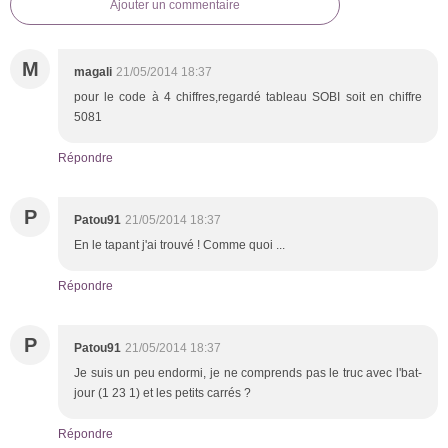
Ajouter un commentaire
M
magali
21/05/2014 18:37
pour le code à 4 chiffres,regardé tableau SOBI soit en chiffre
5081
Répondre
P
Patou91
21/05/2014 18:37
En le tapant j'ai trouvé ! Comme quoi ...
Répondre
P
Patou91
21/05/2014 18:37
Je suis un peu endormi, je ne comprends pas le truc avec l'bat-
jour (1 23 1) et les petits carrés ?
Répondre