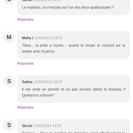
Le marteau, ce n'est pas sur l'un des deux spationautes ?
Répondre
M
Maha l
21/05/2014 18:37
Tibou... la piste a suivre: - quand tu coupe le courant sur la
lampe avec la pince...
Répondre
S
Salma
21/05/2014 18:37
Il me reste un dernier et j'ai pas encore utilisé le marteau !!
Quelqu'un a trouvé?
Répondre
S
Skron
21/05/2014 18:37