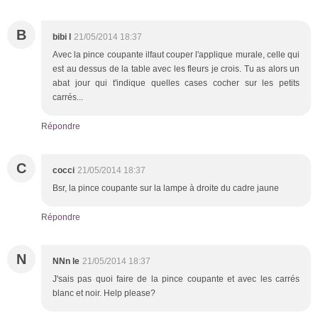
B
bibi l
21/05/2014 18:37
Avec la pince coupante ilfaut couper l'applique murale, celle qui
est au dessus de la table avec les fleurs je crois. Tu as alors un
abat jour qui t'indique quelles cases cocher sur les petits
carrés...
Répondre
C
cocci
21/05/2014 18:37
Bsr, la pince coupante sur la lampe à droite du cadre jaune
Répondre
N
NNn le
21/05/2014 18:37
J'sais pas quoi faire de la pince coupante et avec les carrés
blanc et noir. Help please?