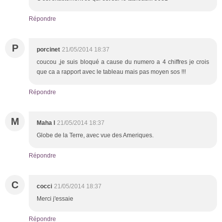
Répondre
P
porcinet
21/05/2014 18:37
coucou ,je suis bloqué a cause du numero a 4 chiffres je crois
que ca a rapport avec le tableau mais pas moyen sos !!!
Répondre
M
Maha l
21/05/2014 18:37
Globe de la Terre, avec vue des Ameriques.
Répondre
C
cocci
21/05/2014 18:37
Merci j'essaie
Répondre