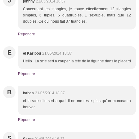
J
johnny
21/05/2014 18:37
Concernant les triangles, je trouve effectivement 12 triangles
simples, 6 triples, 6 quadruples, 1 sextuple, mais que 12
doubles. Ce qui nous fait 37 triangles.
Répondre
E
el Karibou
21/05/2014 18:37
Hello La scie sert a couper la tete de la figurine dans le placard
Répondre
B
babas
21/05/2014 18:37
et la scie elle sert a quoi il ne me reste plus qu'un morceau a
trouver
Répondre
S
Skron
21/05/2014 18:37