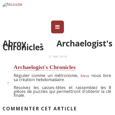
Abroy - Archaelogist's
Chronicles
21 MAI 2014
Archaelogist's Chronicles
Régulier comme un métronome,
nous livre
Abroy
sa création hebdomadaire.
Résolvez les casses-têtes et rassemblez les 8
pièces de puzzles qui permettront d'obtenir la clé
finale.
COMMENTER CET ARTICLE