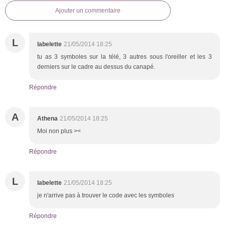
Ajouter un commentaire
L
labelette
21/05/2014 18:25
tu as 3 symboles sur la télé, 3 autres sous l'oreiller et les 3
derniers sur le cadre au dessus du canapé.
Répondre
A
Athena
21/05/2014 18:25
Moi non plus ><
Répondre
L
labelette
21/05/2014 18:25
je n'arrive pas à trouver le code avec les symboles
Répondre