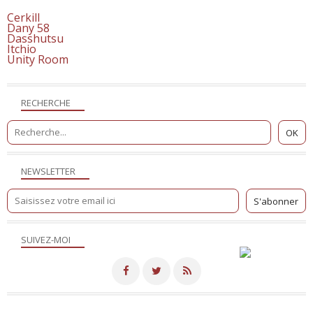
Cerkill
Dany 58
Dasshutsu
Itchio
Unity Room
RECHERCHE
NEWSLETTER
SUIVEZ-MOI