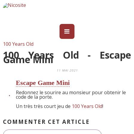
100 Years Old
100 Years Old - Escape
Game Mini
11 MAI 2021
Escape Game Mini
Redonnez le sourire au monsieur pour obtenir le
code de la porte.
Un très très court jeu de
100 Years Old
!
COMMENTER CET ARTICLE