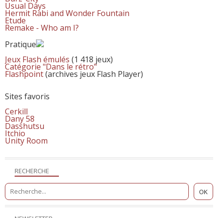
Usual Days
Hermit Rabi and Wonder Fountain
Etude
Remake - Who am I?
Pratique
Jeux Flash émulés
(1 418 jeux)
Catégorie "Dans le rétro"
Flashpoint
(archives jeux Flash Player)
Sites favoris
Cerkill
Dany 58
Dasshutsu
Itchio
Unity Room
RECHERCHE