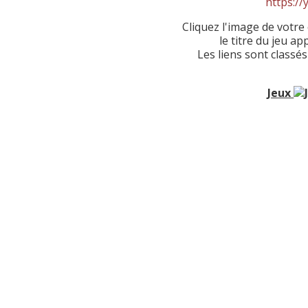
https://
Cliquez l'image de votre 
le titre du jeu a
Les liens sont classé
Jeux