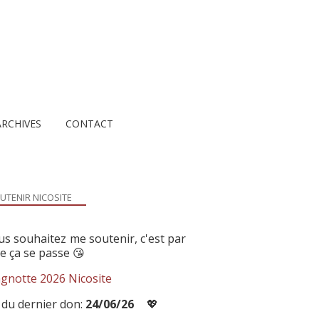
ARCHIVES
CONTACT
UTENIR NICOSITE
us souhaitez me soutenir, c'est par
ue ça se passe 😘
gnotte 2026 Nicosite
 du dernier don:
24/06/26
💖