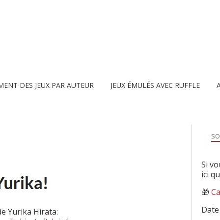
MENT DES JEUX PAR AUTEUR
JEUX ÉMULÉS AVEC RUFFLE
SO
Si vo
ici q
🎁
Ca
Date
de Yurika Hirata: