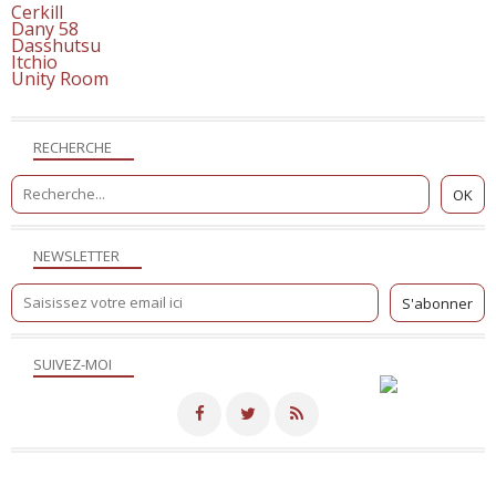
Cerkill
Dany 58
Dasshutsu
Itchio
Unity Room
RECHERCHE
NEWSLETTER
SUIVEZ-MOI