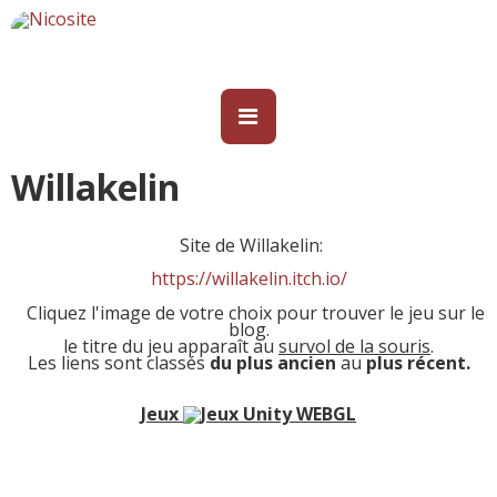
Willakelin
Site de Willakelin:
https://willakelin.itch.io/
Cliquez l'image de votre choix pour trouver le jeu sur le
blog.
le titre du jeu apparaît au
survol de la souris
.
Les liens sont classés
du plus ancien
au
plus récent.
Jeux