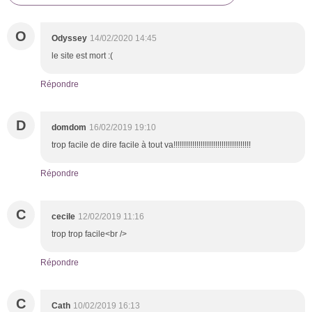
O
Odyssey
14/02/2020 14:45
le site est mort :(
Répondre
D
domdom
16/02/2019 19:10
trop facile de dire facile à tout va!!!!!!!!!!!!!!!!!!!!!!!!!!!!!!!!!!!!!
Répondre
C
cecile
12/02/2019 11:16
trop trop facile<br />
Répondre
C
Cath
10/02/2019 16:13