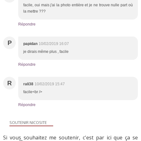
facile, oui mais j'ai la photo entière et je ne trouve nulle part où
la mettre ???
Répondre
P
papidan
10/02/2019 16:07
je dirais même plus , facile
Répondre
R
rali38
10/02/2019 15:47
facile<br />
Répondre
SOUTENIR NICOSITE
Si vous souhaitez me soutenir, c'est par ici que ça se