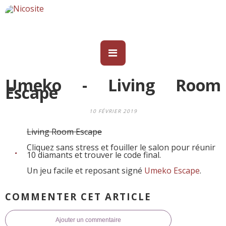
Umeko - Living Room
Escape
10 FÉVRIER 2019
Living Room Escape
Cliquez sans stress et fouiller le salon pour réunir
10 diamants et trouver le code final.
Un jeu facile et reposant signé
Umeko Escape
.
COMMENTER CET ARTICLE
Ajouter un commentaire