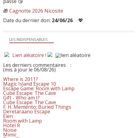
passe 😘
🎁
Cagnotte 2026 Nicosite
Date du dernier don:
24/06/26
💖
LES INDISPENSABLES
Lien aléatoire !
Les derniers commentaires
:
(mis à jour le 06/08/26)
Where is 2011?
Magic Island Escape 10
Escape Game: Room with Lamp
Cube Escape: The Cave
Gift - Who am I?
Cube Escape: The Cave
F. H. Memento: Buried Things
Deretaraano Escape
Eien
Room with Lamp
Hotel R
Noise
Mimic