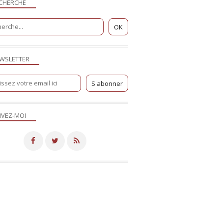
CHERCHE
WSLETTER
IVEZ-MOI