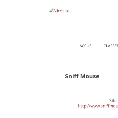
ACCUEIL
CLASSE
Sniff Mouse
Site
http://www.sniffmo