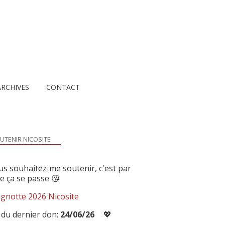
ARCHIVES
CONTACT
UTENIR NICOSITE
us souhaitez me soutenir, c'est par
ue ça se passe 😘
gnotte 2026 Nicosite
 du dernier don:
24/06/26
💖