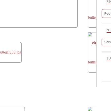
RE
NE
SU