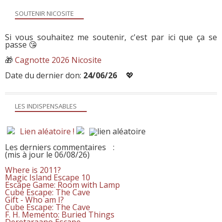
SOUTENIR NICOSITE
Si vous souhaitez me soutenir, c'est par ici que ça se
passe 😘
🎁
Cagnotte 2026 Nicosite
Date du dernier don:
24/06/26
💖
LES INDISPENSABLES
Lien aléatoire !
Les derniers commentaires
:
(mis à jour le 06/08/26)
Where is 2011?
Magic Island Escape 10
Escape Game: Room with Lamp
Cube Escape: The Cave
Gift - Who am I?
Cube Escape: The Cave
F. H. Memento: Buried Things
Deretaraano Escape