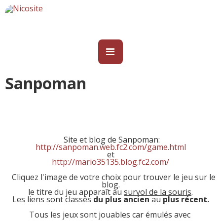
Sanpoman
Site et blog de Sanpoman:
http://sanpoman.web.fc2.com/game.html
et
http://mario35135.blog.fc2.com/
Cliquez l'image de votre choix pour trouver le jeu sur le
blog.
le titre du jeu apparaît au
survol de la souris
.
Les liens sont classés
du plus ancien
au
plus récent.
Tous les jeux sont jouables car émulés avec