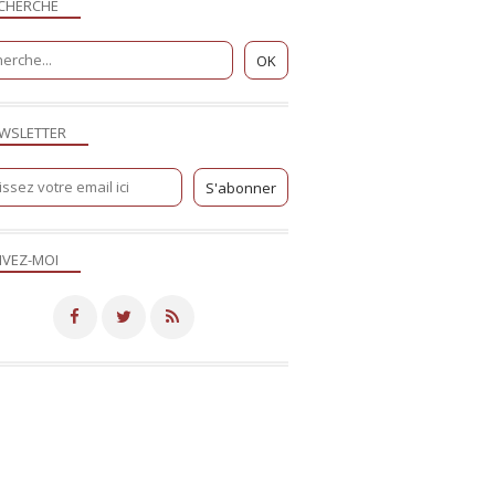
CHERCHE
WSLETTER
IVEZ-MOI