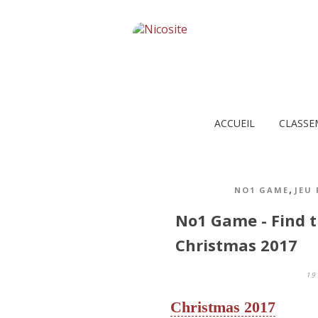
ACCUEIL
CLASSE
,
NO1 GAME
JEU
No1 Game - Find 
Christmas 2017
19
Christmas 2017