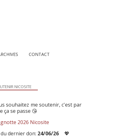
ARCHIVES
CONTACT
UTENIR NICOSITE
us souhaitez me soutenir, c'est par
ue ça se passe 😘
gnotte 2026 Nicosite
 du dernier don:
24/06/26
💖