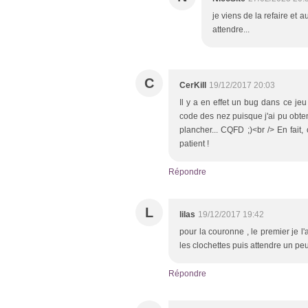
je viens de la refaire et au
attendre...
C
CerKill
19/12/2017 20:03
Il y a en effet un bug dans ce jeu :
code des nez puisque j'ai pu obte
plancher... CQFD ;)<br /> En fait
patient !
Répondre
L
lilas
19/12/2017 19:42
pour la couronne , le premier je 
les clochettes puis attendre un peu
Répondre