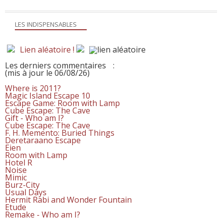
LES INDISPENSABLES
Lien aléatoire !
Les derniers commentaires
:
(mis à jour le 06/08/26)
Where is 2011?
Magic Island Escape 10
Escape Game: Room with Lamp
Cube Escape: The Cave
Gift - Who am I?
Cube Escape: The Cave
F. H. Memento: Buried Things
Deretaraano Escape
Eien
Room with Lamp
Hotel R
Noise
Mimic
Burz-City
Usual Days
Hermit Rabi and Wonder Fountain
Etude
Remake - Who am I?