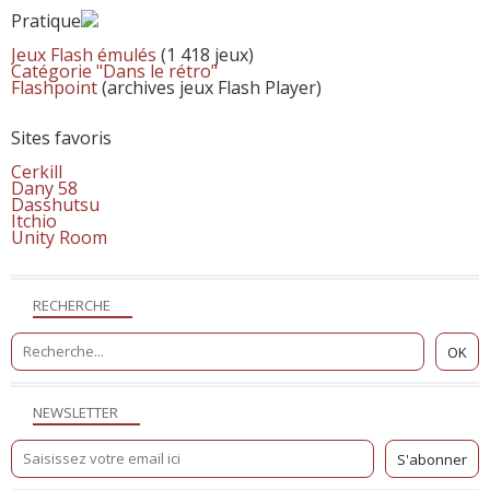
Pratique
Jeux Flash émulés
(1 418 jeux)
Catégorie "Dans le rétro"
Flashpoint
(archives jeux Flash Player)
Sites favoris
Cerkill
Dany 58
Dasshutsu
Itchio
Unity Room
RECHERCHE
NEWSLETTER