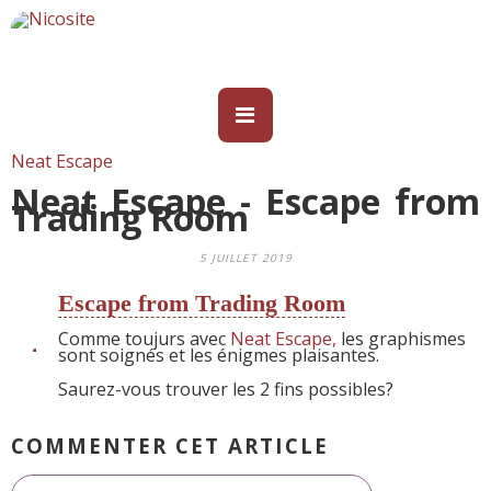
Neat Escape
Neat Escape - Escape from
Trading Room
5 JUILLET 2019
Escape from Trading Room
Comme toujurs avec
Neat Escape,
les graphismes
sont soignés et les énigmes plaisantes.
Saurez-vous trouver les 2 fins possibles?
COMMENTER CET ARTICLE