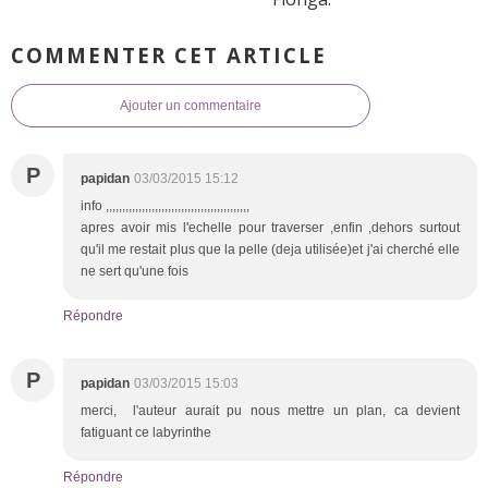
COMMENTER CET ARTICLE
Ajouter un commentaire
P
papidan
03/03/2015 15:12
info ,,,,,,,,,,,,,,,,,,,,,,,,,,,,,,,,,,,,,,,,,,,,
apres avoir mis l'echelle pour traverser ,enfin ,dehors surtout
qu'il me restait plus que la pelle (deja utilisée)et j'ai cherché elle
ne sert qu'une fois
Répondre
P
papidan
03/03/2015 15:03
merci, l'auteur aurait pu nous mettre un plan, ca devient
fatiguant ce labyrinthe
Répondre