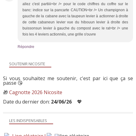
allez c'est partiiii<br /> pour le code chiffres du coffre sur le
banc: indice sur la pancarte CAUTION<br /> Un champignon à
gauche de la cabane avec la taupeun levier à actionner à droite
de cette cabaneun levier vue du hibouun levier à droite des
buissonsun levier à gauche du compost avec le rat<br /> une
fois les 4 leviers actionnés, une grille s'ouvre
Répondre
SOUTENIR NICOSITE
Si vous souhaitez me soutenir, c'est par ici que ça se
passe 😘
🎁
Cagnotte 2026 Nicosite
Date du dernier don:
24/06/26
💖
LES INDISPENSABLES
Lien aléatoire !