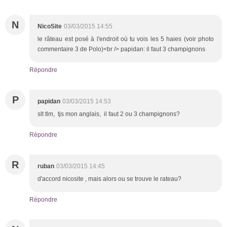
N
NicoSite
03/03/2015 14:55
le râteau est posé à l'endroit où tu vois les 5 haies (voir photo
commentaire 3 de Polo)<br /> papidan: il faut 3 champignons
Répondre
P
papidan
03/03/2015 14:53
slt tlm, tjs mon anglais, il faut 2 ou 3 champignons?
Répondre
R
ruban
03/03/2015 14:45
d'accord nicosite , mais alors ou se trouve le rateau?
Répondre