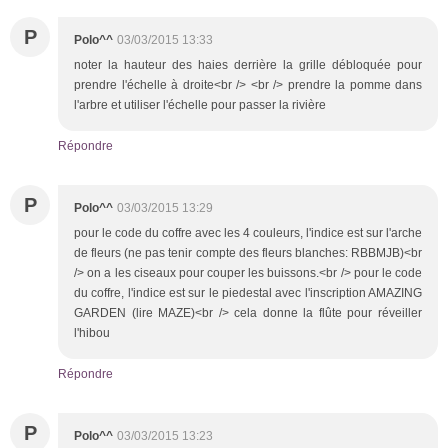
P
Polo^^
03/03/2015 13:33
noter la hauteur des haies derrière la grille débloquée pour
prendre l'échelle à droite<br /> <br /> prendre la pomme dans
l'arbre et utiliser l'échelle pour passer la rivière
Répondre
P
Polo^^
03/03/2015 13:29
pour le code du coffre avec les 4 couleurs, l'indice est sur l'arche
de fleurs (ne pas tenir compte des fleurs blanches: RBBMJB)<br
/> on a les ciseaux pour couper les buissons.<br /> pour le code
du coffre, l'indice est sur le piedestal avec l'inscription AMAZING
GARDEN (lire MAZE)<br /> cela donne la flûte pour réveiller
l'hibou
Répondre
P
Polo^^
03/03/2015 13:23