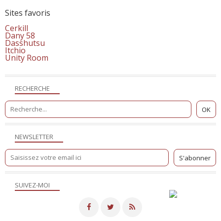
Sites favoris
Cerkill
Dany 58
Dasshutsu
Itchio
Unity Room
RECHERCHE
NEWSLETTER
SUIVEZ-MOI