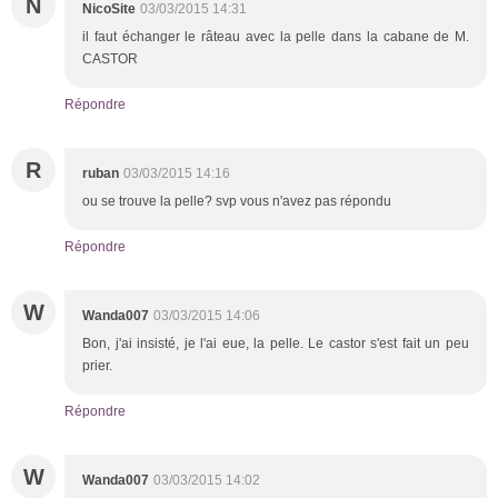
N
NicoSite
03/03/2015 14:31
il faut échanger le râteau avec la pelle dans la cabane de M.
CASTOR
Répondre
R
ruban
03/03/2015 14:16
ou se trouve la pelle? svp vous n'avez pas répondu
Répondre
W
Wanda007
03/03/2015 14:06
Bon, j'ai insisté, je l'ai eue, la pelle. Le castor s'est fait un peu
prier.
Répondre
W
Wanda007
03/03/2015 14:02