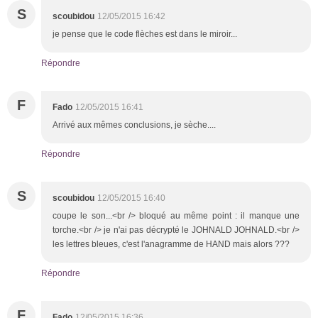
S
scoubidou
12/05/2015 16:42
je pense que le code flèches est dans le miroir...
Répondre
F
Fado
12/05/2015 16:41
Arrivé aux mêmes conclusions, je sèche....
Répondre
S
scoubidou
12/05/2015 16:40
coupe le son...<br /> bloqué au même point : il manque une
torche.<br /> je n'ai pas décrypté le JOHNALD JOHNALD.<br />
les lettres bleues, c'est l'anagramme de HAND mais alors ???
Répondre
F
Fado
12/05/2015 16:36