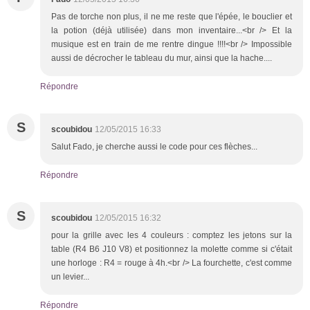
Pas de torche non plus, il ne me reste que l'épée, le bouclier et
la potion (déjà utilisée) dans mon inventaire...<br /> Et la
musique est en train de me rentre dingue !!!!<br /> Impossible
aussi de décrocher le tableau du mur, ainsi que la hache....
Répondre
S
scoubidou
12/05/2015 16:33
Salut Fado, je cherche aussi le code pour ces flèches...
Répondre
S
scoubidou
12/05/2015 16:32
pour la grille avec les 4 couleurs : comptez les jetons sur la
table (R4 B6 J10 V8) et positionnez la molette comme si c'était
une horloge : R4 = rouge à 4h.<br /> La fourchette, c'est comme
un levier...
Répondre