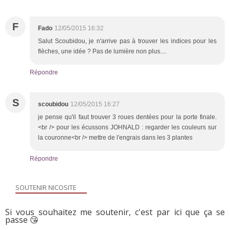
F
Fado
12/05/2015 16:32
Salut Scoubidou, je n'arrive pas à trouver les indices pour les
flèches, une idée ? Pas de lumière non plus....
Répondre
S
scoubidou
12/05/2015 16:27
je pense qu'il faut trouver 3 roues dentées pour la porte finale.
<br /> pour les écussons JOHNALD : regarder les couleurs sur
la couronne<br /> mettre de l'engrais dans les 3 plantes
Répondre
SOUTENIR NICOSITE
Si vous souhaitez me soutenir, c'est par ici que ça se
passe 😘