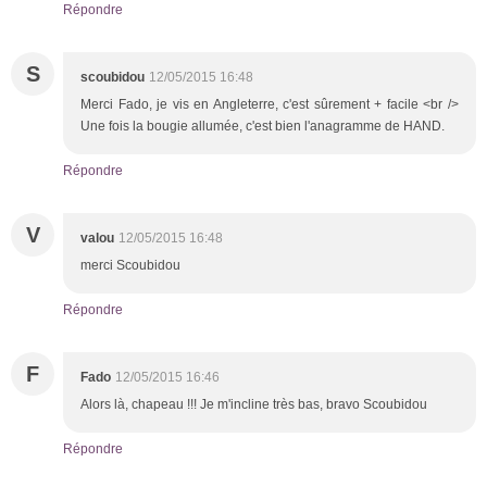
Répondre
S
scoubidou
12/05/2015 16:48
Merci Fado, je vis en Angleterre, c'est sûrement + facile <br />
Une fois la bougie allumée, c'est bien l'anagramme de HAND.
Répondre
V
valou
12/05/2015 16:48
merci Scoubidou
Répondre
F
Fado
12/05/2015 16:46
Alors là, chapeau !!! Je m'incline très bas, bravo Scoubidou
Répondre