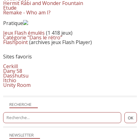
Hermit Rabi and Wonder Fountain
Etude
Remake - Who am I?
Pratique
Jeux Flash émulés
(1 418 jeux)
Catégorie "Dans le rétro"
Flashpoint
(archives jeux Flash Player)
Sites favoris
Cerkill
Dany 58
Dasshutsu
Itchio
Unity Room
RECHERCHE
NEWSLETTER