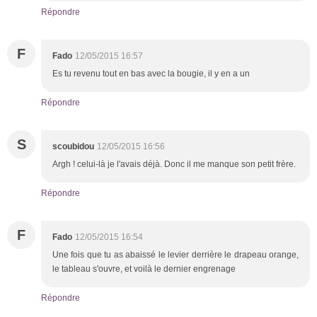
Répondre
F
Fado
12/05/2015 16:57
Es tu revenu tout en bas avec la bougie, il y en a un
Répondre
S
scoubidou
12/05/2015 16:56
Argh ! celui-là je l'avais déjà. Donc il me manque son petit frère.
Répondre
F
Fado
12/05/2015 16:54
Une fois que tu as abaissé le levier derrière le drapeau orange,
le tableau s'ouvre, et voilà le dernier engrenage
Répondre