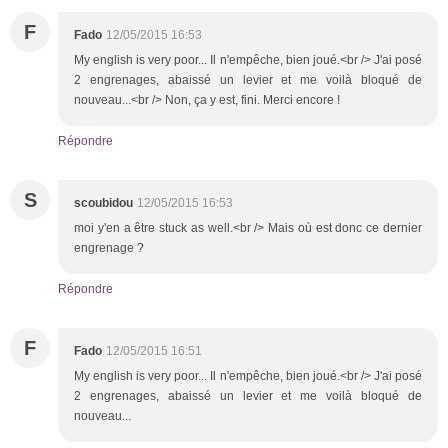
F
Fado
12/05/2015 16:53
My english is very poor... Il n'empêche, bien joué.<br /> J'ai posé
2 engrenages, abaissé un levier et me voilà bloqué de
nouveau...<br /> Non, ça y est, fini. Merci encore !
Répondre
S
scoubidou
12/05/2015 16:53
moi y'en a être stuck as well.<br /> Mais où est donc ce dernier
engrenage ?
Répondre
F
Fado
12/05/2015 16:51
My english is very poor... Il n'empêche, bien joué.<br /> J'ai posé
2 engrenages, abaissé un levier et me voilà bloqué de
nouveau...