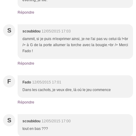
Répondre
S
scoubidou
12/05/2015 17:03
dammit, si je puis m'exprimer ainsi, je ne l'ai pas vu celui-là !<br
/> à G de la porte allumer la torche avec la bougie.<br /> Merci
Fado !
Répondre
F
Fado
12/05/2015 17:01
Dans les cachots, je veux dire, là où le jeu commence
Répondre
S
scoubidou
12/05/2015 17:00
tout en bas ???