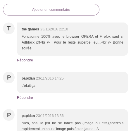
Ajouter un commentaire
T
the games
23/11/2016 22:10
Fonctionne 100% avec le browser OPERA et Firefox sauf si
Adblock pff<br /> Pour le reste superbe jeu....<br /> Bonne
soirée
Répondre
P
papidan
23/11/2016 14:25
c'était ça
Répondre
P
papidan
23/11/2016 13:36
Nico, sos, le jeu ne se lance pas (image ou titre),apercois
rapidement un bout d'image puis écran jaune LA