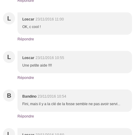
Répondre
L
Loscar
23/11/2016 11:00
OK, c cool !
Répondre
L
Loscar
23/11/2016 10:55
Une petite aide !!!!
Répondre
B
Bandino
23/11/2016 10:54
Fini, mais il y a la clé de la fosse semble ne pas avoir servi...
Répondre
L
Loscar
23/11/2016 10:50