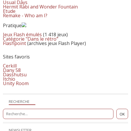
Usual Days
Hermit Rabi and Wonder Fountain
Etude
Remake - Who am I?
Pratique
Jeux Flash émulés
(1 418 jeux)
Catégorie "Dans le rétro"
Flashpoint
(archives jeux Flash Player)
Sites favoris
Cerkill
Dany 58
Dasshutsu
Itchio
Unity Room
RECHERCHE
NEWSLETTER