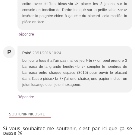
coffre avec chiffres bleus.<br /> placer les 3 jetons sur la
console en fonction de l'ordre indiqué sur la petite table.<br />
insérer la poignée-chien à gauche du placard. cela modifie la
pièce en face.
Répondre
P
Polo*
23/11/2016 10:24
bonjour à tous il a l'air pas mal ce jeu !<br /> on peut prendre 3
barreaux de la grande fenêtre.<br /> compter le nombres de
barreaux entre chaque espace (3615) pour ouvrir le placard
dans l'autre pièce.<br /> j'ai une chaise, une papier indice, un
jeton losange et un jeton hexagone.
Répondre
SOUTENIR NICOSITE
Si vous souhaitez me soutenir, c'est par ici que ça se
passe 😘