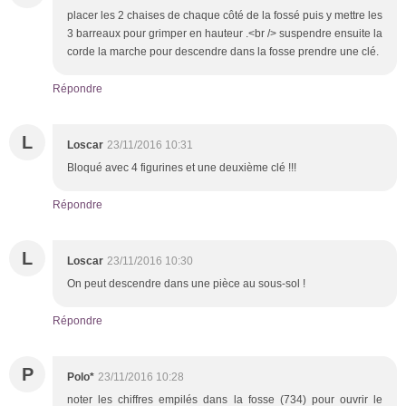
placer les 2 chaises de chaque côté de la fossé puis y mettre les
3 barreaux pour grimper en hauteur .<br /> suspendre ensuite la
corde la marche pour descendre dans la fosse prendre une clé.
Répondre
L
Loscar
23/11/2016 10:31
Bloqué avec 4 figurines et une deuxième clé !!!
Répondre
L
Loscar
23/11/2016 10:30
On peut descendre dans une pièce au sous-sol !
Répondre
P
Polo*
23/11/2016 10:28
noter les chiffres empilés dans la fosse (734) pour ouvrir le