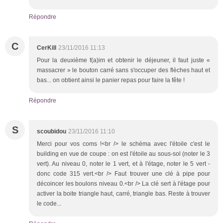
Répondre
C
CerKill
23/11/2016 11:13
Pour la deuxième f(a)im et obtenir le déjeuner, il faut juste «
massacrer » le bouton carré sans s'occuper des flèches haut et
bas... on obtient ainsi le panier repas pour faire la fête !
Répondre
S
scoubidou
23/11/2016 11:10
Merci pour vos coms !<br /> le schéma avec l'étoile c'est le
building en vue de coupe : on est l'étoile au sous-sol (noter le 3
vert). Au niveau 0, noter le 1 vert, et à l'étage, noter le 5 vert -
donc code 315 vert.<br /> Faut trouver une clé à pipe pour
décoincer les boulons niveau 0.<br /> La clé sert à l'étage pour
activer la boite triangle haut, carré, triangle bas. Reste à trouver
le code...