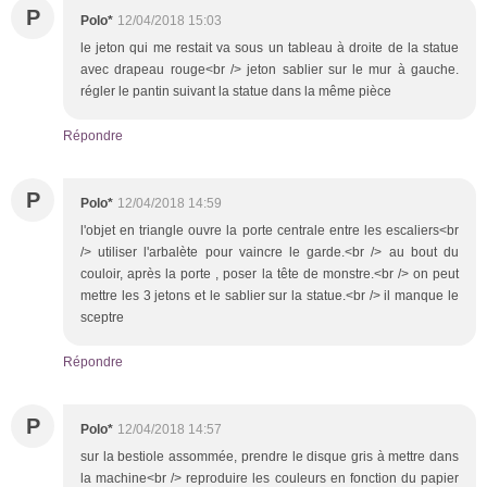
P
Polo*
12/04/2018 15:03
le jeton qui me restait va sous un tableau à droite de la statue
avec drapeau rouge<br /> jeton sablier sur le mur à gauche.
régler le pantin suivant la statue dans la même pièce
Répondre
P
Polo*
12/04/2018 14:59
l'objet en triangle ouvre la porte centrale entre les escaliers<br
/> utiliser l'arbalète pour vaincre le garde.<br /> au bout du
couloir, après la porte , poser la tête de monstre.<br /> on peut
mettre les 3 jetons et le sablier sur la statue.<br /> il manque le
sceptre
Répondre
P
Polo*
12/04/2018 14:57
sur la bestiole assommée, prendre le disque gris à mettre dans
la machine<br /> reproduire les couleurs en fonction du papier