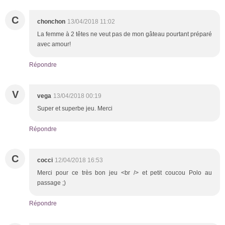
C
chonchon
13/04/2018 11:02
La femme à 2 têtes ne veut pas de mon gâteau pourtant préparé
avec amour!
Répondre
V
vega
13/04/2018 00:19
Super et superbe jeu. Merci
Répondre
C
cocci
12/04/2018 16:53
Merci pour ce très bon jeu <br /> et petit coucou Polo au
passage ;)
Répondre