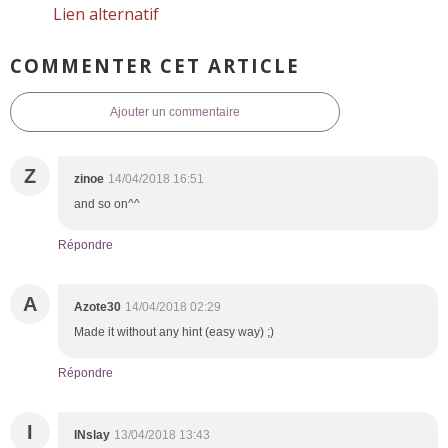
Lien alternatif
COMMENTER CET ARTICLE
Ajouter un commentaire
Z
zinoe
14/04/2018 16:51
and so on^^
Répondre
A
Azote30
14/04/2018 02:29
Made it without any hint (easy way) ;)
Répondre
I
INslay
13/04/2018 13:43