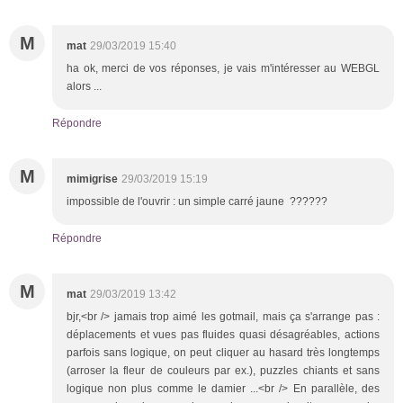
M
mat
29/03/2019 15:40
ha ok, merci de vos réponses, je vais m'intéresser au WEBGL
alors ...
Répondre
M
mimigrise
29/03/2019 15:19
impossible de l'ouvrir : un simple carré jaune ??????
Répondre
M
mat
29/03/2019 13:42
bjr,<br /> jamais trop aimé les gotmail, mais ça s'arrange pas :
déplacements et vues pas fluides quasi désagréables, actions
parfois sans logique, on peut cliquer au hasard très longtemps
(arroser la fleur de couleurs par ex.), puzzles chiants et sans
logique non plus comme le damier ...<br /> En parallèle, des