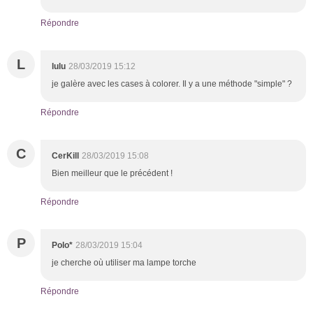
Répondre
L
lulu
28/03/2019 15:12
je galère avec les cases à colorer. Il y a une méthode "simple" ?
Répondre
C
CerKill
28/03/2019 15:08
Bien meilleur que le précédent !
Répondre
P
Polo*
28/03/2019 15:04
je cherche où utiliser ma lampe torche
Répondre