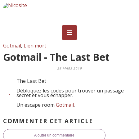
Gotmail
,
Lien mort
Gotmail - The Last Bet
28 MARS 2019
The Last Bet
Débloquez les codes pour trouver un passage
secret et vous échapper.
Un escape room
Gotmail
.
COMMENTER CET ARTICLE
Ajouter un commentaire