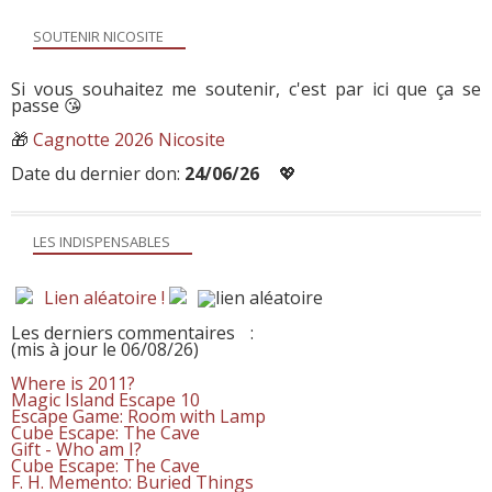
SOUTENIR NICOSITE
Si vous souhaitez me soutenir, c'est par ici que ça se
passe 😘
🎁
Cagnotte 2026 Nicosite
Date du dernier don:
24/06/26
💖
LES INDISPENSABLES
Lien aléatoire !
Les derniers commentaires
:
(mis à jour le 06/08/26)
Where is 2011?
Magic Island Escape 10
Escape Game: Room with Lamp
Cube Escape: The Cave
Gift - Who am I?
Cube Escape: The Cave
F. H. Memento: Buried Things