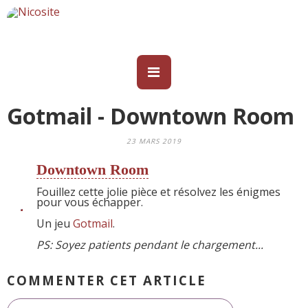
Gotmail - Downtown Room
23 MARS 2019
Downtown Room
Fouillez cette jolie pièce et résolvez les énigmes
pour vous échapper.
Un jeu
Gotmail
.
PS: Soyez patients pendant le chargement...
COMMENTER CET ARTICLE