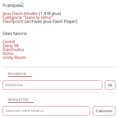
Pratique
Jeux Flash émulés
(1 418 jeux)
Catégorie "Dans le rétro"
Flashpoint
(archives jeux Flash Player)
Sites favoris
Cerkill
Dany 58
Dasshutsu
Itchio
Unity Room
RECHERCHE
NEWSLETTER