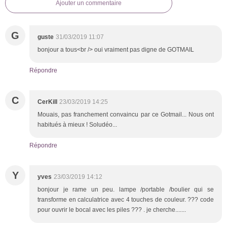
Ajouter un commentaire
G
guste
31/03/2019 11:07
bonjour a tous<br /> oui vraiment pas digne de GOTMAIL
Répondre
C
CerKill
23/03/2019 14:25
Mouais, pas franchement convaincu par ce Gotmail... Nous ont
habitués à mieux ! Soludéo...
Répondre
Y
yves
23/03/2019 14:12
bonjour je rame un peu. lampe /portable /boulier qui se
transforme en calculatrice avec 4 touches de couleur. ??? code
pour ouvrir le bocal avec les piles ??? . je cherche.......