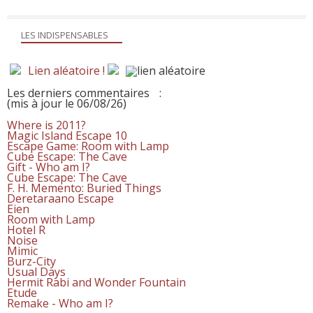
LES INDISPENSABLES
Lien aléatoire !
Les derniers commentaires
:
(mis à jour le 06/08/26)
Where is 2011?
Magic Island Escape 10
Escape Game: Room with Lamp
Cube Escape: The Cave
Gift - Who am I?
Cube Escape: The Cave
F. H. Memento: Buried Things
Deretaraano Escape
Eien
Room with Lamp
Hotel R
Noise
Mimic
Burz-City
Usual Days
Hermit Rabi and Wonder Fountain
Etude
Remake - Who am I?