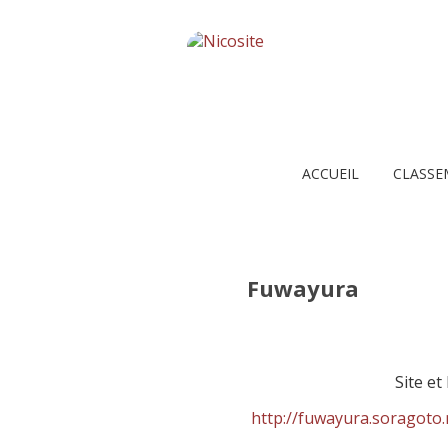
ACCUEIL
CLASSE
Fuwayura
Site et
http://fuwayura.soragoto.