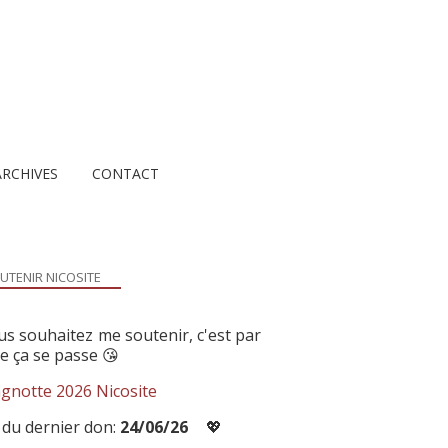
ARCHIVES
CONTACT
UTENIR NICOSITE
us souhaitez me soutenir, c'est par
ue ça se passe 😘
gnotte 2026 Nicosite
 du dernier don:
24/06/26
💖